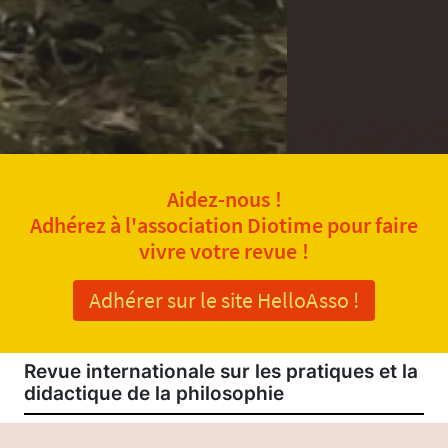
Aidez-nous !
Adhérez à l'association Diotime pour faire
vivre votre revue !
Adhérer sur le site HelloAsso !
Revue internationale sur les pratiques et la
didactique de la philosophie