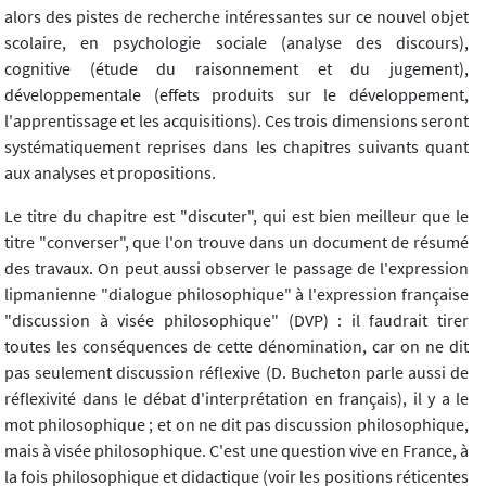
alors des pistes de recherche intéressantes sur ce nouvel objet
scolaire, en psychologie sociale (analyse des discours),
cognitive (étude du raisonnement et du jugement),
développementale (effets produits sur le développement,
l'apprentissage et les acquisitions). Ces trois dimensions seront
systématiquement reprises dans les chapitres suivants quant
aux analyses et propositions.
Le titre du chapitre est "discuter", qui est bien meilleur que le
titre "converser", que l'on trouve dans un document de résumé
des travaux. On peut aussi observer le passage de l'expression
lipmanienne "dialogue philosophique" à l'expression française
"discussion à visée philosophique" (DVP) : il faudrait tirer
toutes les conséquences de cette dénomination, car on ne dit
pas seulement discussion réflexive (D. Bucheton parle aussi de
réflexivité dans le débat d'interprétation en français), il y a le
mot philosophique ; et on ne dit pas discussion philosophique,
mais à visée philosophique. C'est une question vive en France, à
la fois philosophique et didactique (voir les positions réticentes