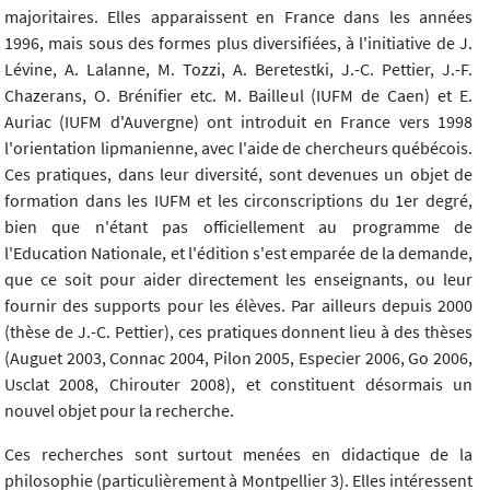
majoritaires. Elles apparaissent en France dans les années
1996, mais sous des formes plus diversifiées, à l'initiative de J.
Lévine, A. Lalanne, M. Tozzi, A. Beretestki, J.-C. Pettier, J.-F.
Chazerans, O. Brénifier etc. M. Bailleul (IUFM de Caen) et E.
Auriac (IUFM d'Auvergne) ont introduit en France vers 1998
l'orientation lipmanienne, avec l'aide de chercheurs québécois.
Ces pratiques, dans leur diversité, sont devenues un objet de
formation dans les IUFM et les circonscriptions du 1er degré,
bien que n'étant pas officiellement au programme de
l'Education Nationale, et l'édition s'est emparée de la demande,
que ce soit pour aider directement les enseignants, ou leur
fournir des supports pour les élèves. Par ailleurs depuis 2000
(thèse de J.-C. Pettier), ces pratiques donnent lieu à des thèses
(Auguet 2003, Connac 2004, Pilon 2005, Especier 2006, Go 2006,
Usclat 2008, Chirouter 2008), et constituent désormais un
nouvel objet pour la recherche.
Ces recherches sont surtout menées en didactique de la
philosophie (particulièrement à Montpellier 3). Elles intéressent