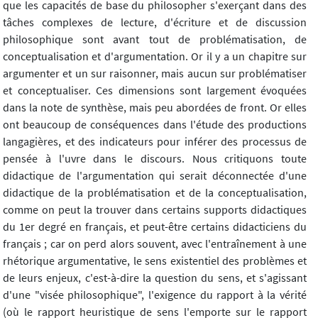
que les capacités de base du philosopher s'exerçant dans des
tâches complexes de lecture, d'écriture et de discussion
philosophique sont avant tout de problématisation, de
conceptualisation et d'argumentation. Or il y a un chapitre sur
argumenter et un sur raisonner, mais aucun sur problématiser
et conceptualiser. Ces dimensions sont largement évoquées
dans la note de synthèse, mais peu abordées de front. Or elles
ont beaucoup de conséquences dans l'étude des productions
langagières, et des indicateurs pour inférer des processus de
pensée à l'uvre dans le discours. Nous critiquons toute
didactique de l'argumentation qui serait déconnectée d'une
didactique de la problématisation et de la conceptualisation,
comme on peut la trouver dans certains supports didactiques
du 1er degré en français, et peut-être certains didacticiens du
français ; car on perd alors souvent, avec l'entraînement à une
rhétorique argumentative, le sens existentiel des problèmes et
de leurs enjeux, c'est-à-dire la question du sens, et s'agissant
d'une "visée philosophique", l'exigence du rapport à la vérité
(où le rapport heuristique de sens l'emporte sur le rapport