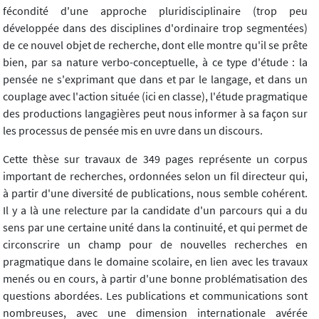
fécondité d'une approche pluridisciplinaire (trop peu
développée dans des disciplines d'ordinaire trop segmentées)
de ce nouvel objet de recherche, dont elle montre qu'il se prête
bien, par sa nature verbo-conceptuelle, à ce type d'étude : la
pensée ne s'exprimant que dans et par le langage, et dans un
couplage avec l'action située (ici en classe), l'étude pragmatique
des productions langagières peut nous informer à sa façon sur
les processus de pensée mis en uvre dans un discours.
Cette thèse sur travaux de 349 pages représente un corpus
important de recherches, ordonnées selon un fil directeur qui,
à partir d'une diversité de publications, nous semble cohérent.
Il y a là une relecture par la candidate d'un parcours qui a du
sens par une certaine unité dans la continuité, et qui permet de
circonscrire un champ pour de nouvelles recherches en
pragmatique dans le domaine scolaire, en lien avec les travaux
menés ou en cours, à partir d'une bonne problématisation des
questions abordées. Les publications et communications sont
nombreuses, avec une dimension internationale avérée