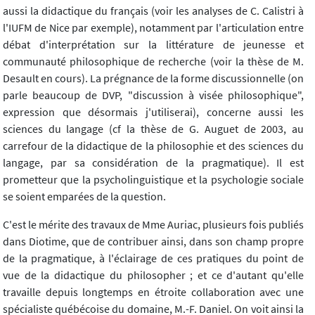
aussi la didactique du français (voir les analyses de C. Calistri à
l'IUFM de Nice par exemple), notamment par l'articulation entre
débat d'interprétation sur la littérature de jeunesse et
communauté philosophique de recherche (voir la thèse de M.
Desault en cours). La prégnance de la forme discussionnelle (on
parle beaucoup de DVP, "discussion à visée philosophique",
expression que désormais j'utiliserai), concerne aussi les
sciences du langage (cf la thèse de G. Auguet de 2003, au
carrefour de la didactique de la philosophie et des sciences du
langage, par sa considération de la pragmatique). Il est
prometteur que la psycholinguistique et la psychologie sociale
se soient emparées de la question.
C'est le mérite des travaux de Mme Auriac, plusieurs fois publiés
dans Diotime, que de contribuer ainsi, dans son champ propre
de la pragmatique, à l'éclairage de ces pratiques du point de
vue de la didactique du philosopher ; et ce d'autant qu'elle
travaille depuis longtemps en étroite collaboration avec une
spécialiste québécoise du domaine, M.-F. Daniel. On voit ainsi la