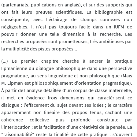
(partenariats, publications en anglais), et sur des supports qui
ont fait leurs preuves scientifiques. La bibliographie est
conséquente, avec l'éclairage de champs connexes non
négligeables. Il n'est pas toujours facile dans un IUFM de
pouvoir donner une telle dimension à la recherche. Les
recherches proposées sont prometteuses, très ambitieuses par
la multiplicité des pistes proposées...
(...) Le premier chapitre cherche à ancrer la pratique
lipmanienne du dialogue philosophique dans une perspective
pragmatique, au sens linguistique et non philosophique (Mais
M. Lipman est philosophiquement d'orientation pragmatique).
À partir de l'analyse détaillée d'un corpus de classe maternelle,
il met en évidence trois dimensions qui caractérisent ce
dialogue : l'effacement du sujet devant ses idées ; le caractère
apparemment non linéaire des propos tenus, cachant une
cohérence collective plus profonde construite par
l'interlocution ; et la facilitation d'une créativité de la pensée. La
"raisonnabilité" reste la finalité de cette pratique : s'ouvrent