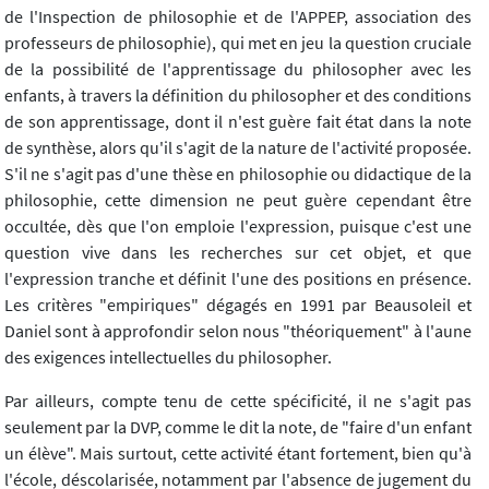
de l'Inspection de philosophie et de l'APPEP, association des
professeurs de philosophie), qui met en jeu la question cruciale
de la possibilité de l'apprentissage du philosopher avec les
enfants, à travers la définition du philosopher et des conditions
de son apprentissage, dont il n'est guère fait état dans la note
de synthèse, alors qu'il s'agit de la nature de l'activité proposée.
S'il ne s'agit pas d'une thèse en philosophie ou didactique de la
philosophie, cette dimension ne peut guère cependant être
occultée, dès que l'on emploie l'expression, puisque c'est une
question vive dans les recherches sur cet objet, et que
l'expression tranche et définit l'une des positions en présence.
Les critères "empiriques" dégagés en 1991 par Beausoleil et
Daniel sont à approfondir selon nous "théoriquement" à l'aune
des exigences intellectuelles du philosopher.
Par ailleurs, compte tenu de cette spécificité, il ne s'agit pas
seulement par la DVP, comme le dit la note, de "faire d'un enfant
un élève". Mais surtout, cette activité étant fortement, bien qu'à
l'école, déscolarisée, notamment par l'absence de jugement du