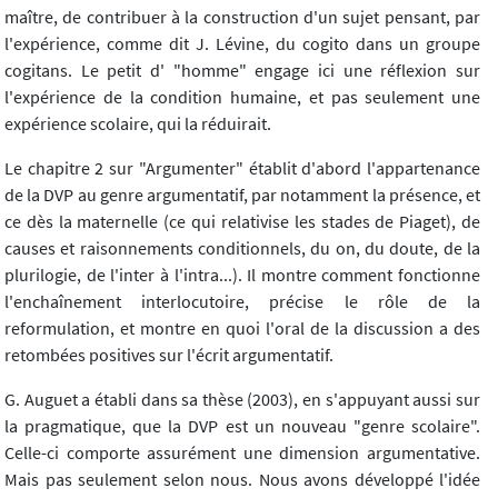
maître, de contribuer à la construction d'un sujet pensant, par
l'expérience, comme dit J. Lévine, du cogito dans un groupe
cogitans. Le petit d' "homme" engage ici une réflexion sur
l'expérience de la condition humaine, et pas seulement une
expérience scolaire, qui la réduirait.
Le chapitre 2 sur "Argumenter" établit d'abord l'appartenance
de la DVP au genre argumentatif, par notamment la présence, et
ce dès la maternelle (ce qui relativise les stades de Piaget), de
causes et raisonnements conditionnels, du on, du doute, de la
plurilogie, de l'inter à l'intra...). Il montre comment fonctionne
l'enchaînement interlocutoire, précise le rôle de la
reformulation, et montre en quoi l'oral de la discussion a des
retombées positives sur l'écrit argumentatif.
G. Auguet a établi dans sa thèse (2003), en s'appuyant aussi sur
la pragmatique, que la DVP est un nouveau "genre scolaire".
Celle-ci comporte assurément une dimension argumentative.
Mais pas seulement selon nous. Nous avons développé l'idée