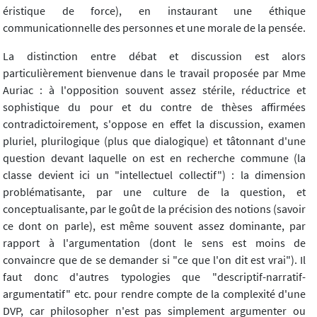
éristique de force), en instaurant une éthique
communicationnelle des personnes et une morale de la pensée.
La distinction entre débat et discussion est alors
particulièrement bienvenue dans le travail proposée par Mme
Auriac : à l'opposition souvent assez stérile, réductrice et
sophistique du pour et du contre de thèses affirmées
contradictoirement, s'oppose en effet la discussion, examen
pluriel, plurilogique (plus que dialogique) et tâtonnant d'une
question devant laquelle on est en recherche commune (la
classe devient ici un "intellectuel collectif") : la dimension
problématisante, par une culture de la question, et
conceptualisante, par le goût de la précision des notions (savoir
ce dont on parle), est même souvent assez dominante, par
rapport à l'argumentation (dont le sens est moins de
convaincre que de se demander si "ce que l'on dit est vrai"). Il
faut donc d'autres typologies que "descriptif-narratif-
argumentatif" etc. pour rendre compte de la complexité d'une
DVP, car philosopher n'est pas simplement argumenter ou