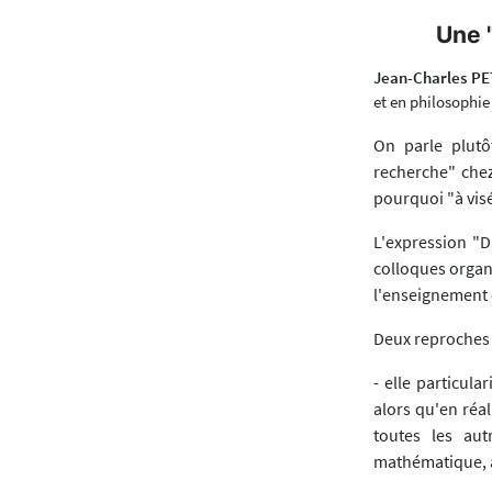
Une 
Jean-Charles PE
et en philosophie
On parle plutô
recherche" chez
pourquoi "à vis
L'expression "D
colloques organ
l'enseignement 
Deux reproches 
- elle particula
alors qu'en réa
toutes les aut
mathématique, à