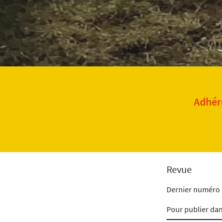
Adhére
Revue
Dernier numéro
Pour publier da