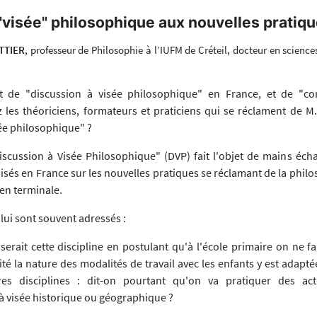
"visée" philosophique aux nouvelles pratiqu
TTIER
, professeur de Philosophie à l’IUFM de Créteil, docteur en science
t de "discussion à visée philosophique" en France, et de "
 les théoriciens, formateurs et praticiens qui se réclament de M
ée philosophique" ?
iscussion à Visée Philosophique" (DVP) fait l'objet de mains éch
isés en France sur les nouvelles pratiques se réclamant de la phil
en terminale.
lui sont souvent adressés :
riserait cette discipline en postulant qu'à l'école primaire on ne fai
lité la nature des modalités de travail avec les enfants y est ada
res disciplines : dit-on pourtant qu'on va pratiquer des acti
 visée historique ou géographique ?