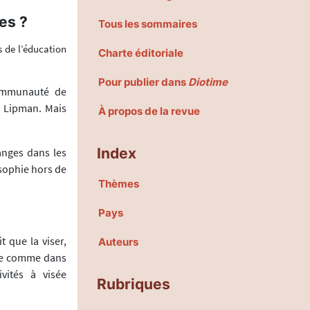
es ?
Tous les sommaires
s de l’éducation
Charte éditoriale
Pour publier dans
Diotime
communauté de
. Lipman. Mais
À propos de la revue
Index
anges dans les
osophie hors de
Thèmes
Pays
t que la viser,
Auteurs
ptée comme dans
vités à visée
Rubriques