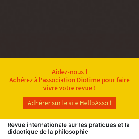
Aidez-nous !
Adhérez à l'association Diotime pour faire
vivre votre revue !
Adhérer sur le site HelloAsso !
Revue internationale sur les pratiques et la
didactique de la philosophie