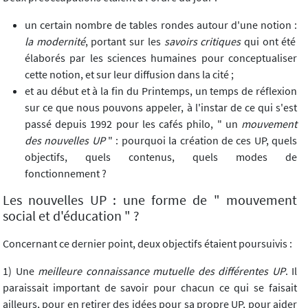
un certain nombre de tables rondes autour d'une notion :
la modernité
, portant sur les
savoirs critiques
qui ont été
élaborés par les sciences humaines pour conceptualiser
cette notion, et sur leur diffusion dans la cité ;
et au début et à la fin du Printemps, un temps de réflexion
sur ce que nous pouvons appeler, à l'instar de ce qui s'est
passé depuis 1992 pour les cafés philo, " un
mouvement
des nouvelles UP
" : pourquoi la création de ces UP, quels
objectifs, quels contenus, quels modes de
fonctionnement ?
Les nouvelles UP : une forme de " mouvement
social et d'éducation " ?
Concernant ce dernier point, deux objectifs étaient poursuivis :
1) Une
meilleure connaissance mutuelle des différentes UP
. Il
paraissait important de savoir pour chacun ce qui se faisait
ailleurs, pour en retirer des idées pour sa propre UP, pour aider