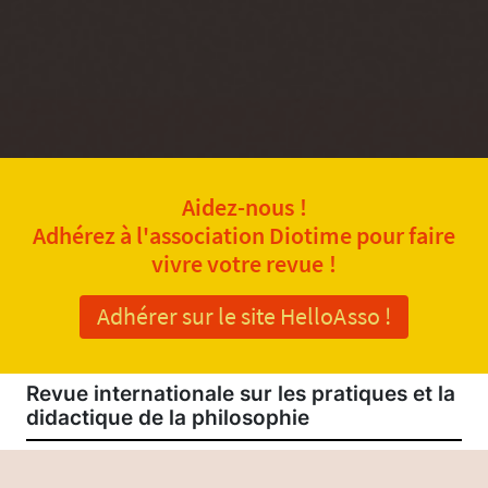
Aidez-nous !
Adhérez à l'association Diotime pour faire
vivre votre revue !
Adhérer sur le site HelloAsso !
Revue internationale sur les pratiques et la
didactique de la philosophie