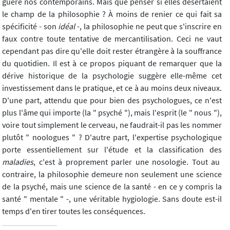
guère nos contemporains. Mais que penser si elles désertaient
le champ de la philosophie ? À moins de renier ce qui fait sa
spécificité - son
idéal
-, la philosophie ne peut que s'inscrire en
faux contre toute tentative de mercantilisation. Ceci ne vaut
cependant pas dire qu'elle doit rester étrangère à la souffrance
du quotidien. Il est à ce propos piquant de remarquer que la
dérive historique de la psychologie suggère elle-même cet
investissement dans le pratique, et ce à au moins deux niveaux.
D'une part, attendu que pour bien des psychologues, ce n'est
plus l'âme qui importe (la " psyché "), mais l'esprit (le " nous "),
voire tout simplement le cerveau, ne faudrait-il pas les nommer
plutôt " noologues " ? D'autre part, l'expertise psychologique
porte essentiellement sur l'étude et la classification des
maladies
, c'est à proprement parler une nosologie. Tout au
contraire, la philosophie demeure non seulement une science
de la psyché, mais une science de la santé - en ce y compris la
santé " mentale " -, une véritable hygiologie. Sans doute est-il
temps d'en tirer toutes les conséquences.