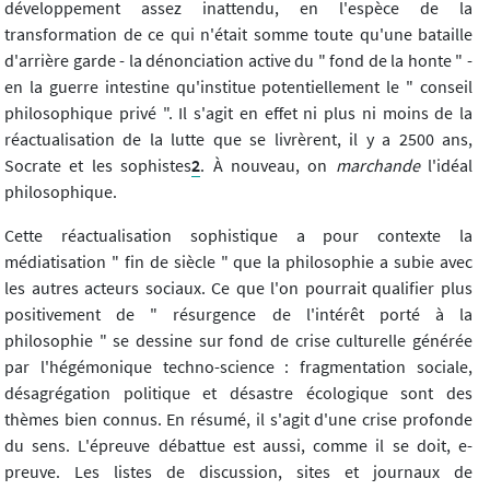
développement assez inattendu, en l'espèce de la
transformation de ce qui n'était somme toute qu'une bataille
d'arrière garde - la dénonciation active du " fond de la honte " -
en la guerre intestine qu'institue potentiellement le " conseil
philosophique privé ". Il s'agit en effet ni plus ni moins de la
réactualisation de la lutte que se livrèrent, il y a 2500 ans,
Socrate et les sophistes
2
. À nouveau, on
marchande
l'idéal
philosophique.
Cette réactualisation sophistique a pour contexte la
médiatisation " fin de siècle " que la philosophie a subie avec
les autres acteurs sociaux. Ce que l'on pourrait qualifier plus
positivement de " résurgence de l'intérêt porté à la
philosophie " se dessine sur fond de crise culturelle générée
par l'hégémonique techno-science : fragmentation sociale,
désagrégation politique et désastre écologique sont des
thèmes bien connus. En résumé, il s'agit d'une crise profonde
du sens. L'épreuve débattue est aussi, comme il se doit, e-
preuve. Les listes de discussion, sites et journaux de