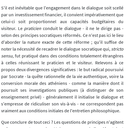
S'il est inévitable que l'engagement dans le dialogue soit scellé
par un investissement financier, il convient impérativement que
celui-ci soit proportionnel aux capacités budgétaires du
visiteur. Le
praticien
conduit le dialogue - il ne le dirige pas -
selon des principes socratiques réformés. Ce n'est pas ici le lieu
d'aborder la nature exacte de cette réforme ; qu'il suffise de
noter la nécessité de recadrer le dialogue socratique qui,
stricto
sensu
, fut pratiqué dans des conditions totalement étrangères
à celles réunissant le praticien et le visiteur. Relevons à ce
propos deux divergences significatives : le but radical poursuivi
par Socrate - la quête rationnelle de la vie authentique, voire la
conversion morale des athéniens - comme la manière dont il
poursuit ses investigations publiques (à distinguer de son
enseignement privé) - généralement il initialise le dialogue et
s'empresse de ridiculiser son vis-à-vis - ne correspondent pas
vraiment aux conditions initiales de l'entretien philosophique.
Que conclure de tout ceci ? Les questions de principes n'agitent