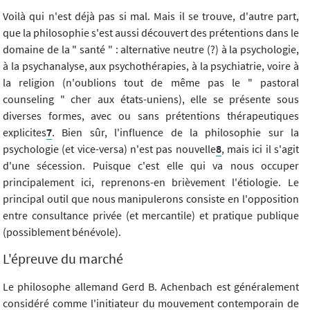
Voilà qui n'est déjà pas si mal. Mais il se trouve, d'autre part,
que la philosophie s'est aussi découvert des prétentions dans le
domaine de la " santé " : alternative neutre (?) à la psychologie,
à la psychanalyse, aux psychothérapies, à la psychiatrie, voire à
la religion (n'oublions tout de même pas le " pastoral
counseling " cher aux états-uniens), elle se présente sous
diverses formes, avec ou sans prétentions thérapeutiques
explicites
7
. Bien sûr, l'influence de la philosophie sur la
psychologie (et vice-versa) n'est pas nouvelle
8
, mais ici il s'agit
d'une sécession. Puisque c'est elle qui va nous occuper
principalement ici, reprenons-en brièvement l'étiologie. Le
principal outil que nous manipulerons consiste en l'opposition
entre consultance privée (et mercantile) et pratique publique
(possiblement bénévole).
L'épreuve du marché
Le philosophe allemand Gerd B. Achenbach est généralement
considéré comme l'initiateur du mouvement contemporain de