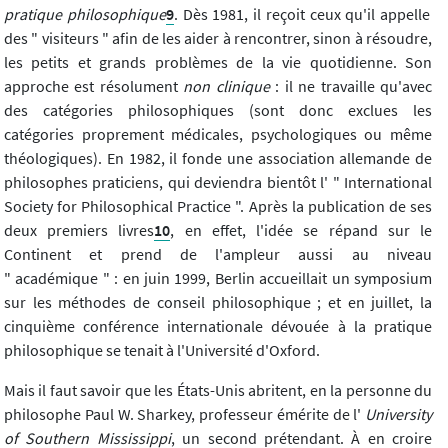
pratique philosophique
9
. Dès 1981, il reçoit ceux qu'il appelle
des " visiteurs " afin de les aider à rencontrer, sinon à résoudre,
les petits et grands problèmes de la vie quotidienne. Son
approche est résolument
non clinique
: il ne travaille qu'avec
des catégories philosophiques (sont donc exclues les
catégories proprement médicales, psychologiques ou même
théologiques). En 1982, il fonde une association allemande de
philosophes praticiens, qui deviendra bientôt l' " International
Society for Philosophical Practice ". Après la publication de ses
deux premiers livres
10
, en effet, l'idée se répand sur le
Continent et prend de l'ampleur aussi au niveau
" académique " : en juin 1999, Berlin accueillait un symposium
sur les méthodes de conseil philosophique ; et en juillet, la
cinquième conférence internationale dévouée à la pratique
philosophique se tenait à l'Université d'Oxford.
Mais il faut savoir que les États-Unis abritent, en la personne du
philosophe Paul W. Sharkey, professeur émérite de l'
University
of Southern Mississippi
, un second prétendant. À en croire