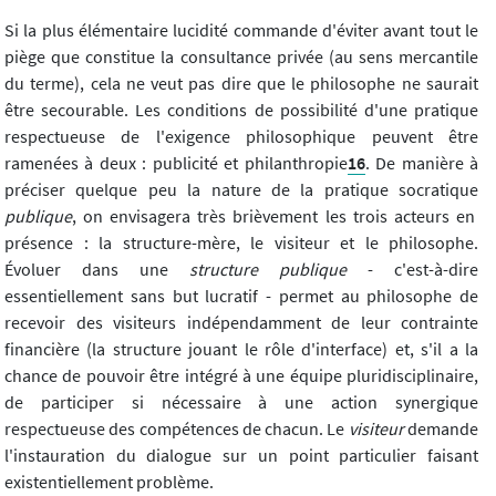
Si la plus élémentaire lucidité commande d'éviter avant tout le
piège que constitue la consultance privée (au sens mercantile
du terme), cela ne veut pas dire que le philosophe ne saurait
être secourable. Les conditions de possibilité d'une pratique
respectueuse de l'exigence philosophique peuvent être
ramenées à deux : publicité et philanthropie
16
. De manière à
préciser quelque peu la nature de la pratique socratique
publique
, on envisagera très brièvement les trois acteurs en
présence : la structure-mère, le visiteur et le philosophe.
Évoluer dans une
structure publique
- c'est-à-dire
essentiellement sans but lucratif - permet au philosophe de
recevoir des visiteurs indépendamment de leur contrainte
financière (la structure jouant le rôle d'interface) et, s'il a la
chance de pouvoir être intégré à une équipe pluridisciplinaire,
de participer si nécessaire à une action synergique
respectueuse des compétences de chacun. Le
visiteur
demande
l'instauration du dialogue sur un point particulier faisant
existentiellement problème.