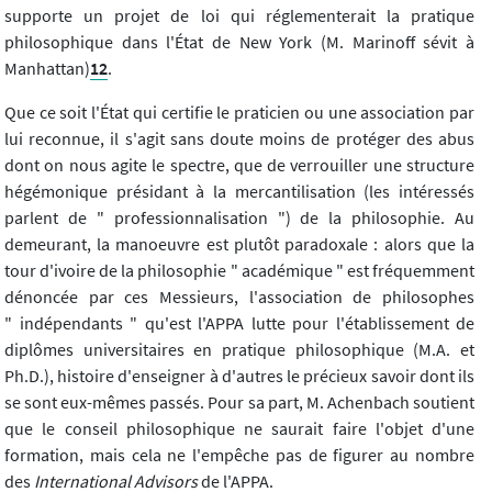
supporte un projet de loi qui réglementerait la pratique
philosophique dans l'État de New York (M. Marinoff sévit à
Manhattan)
12
.
Que ce soit l'État qui certifie le praticien ou une association par
lui reconnue, il s'agit sans doute moins de protéger des abus
dont on nous agite le spectre, que de verrouiller une structure
hégémonique présidant à la mercantilisation (les intéressés
parlent de " professionnalisation ") de la philosophie. Au
demeurant, la manoeuvre est plutôt paradoxale : alors que la
tour d'ivoire de la philosophie " académique " est fréquemment
dénoncée par ces Messieurs, l'association de philosophes
" indépendants " qu'est l'APPA lutte pour l'établissement de
diplômes universitaires en pratique philosophique (M.A. et
Ph.D.), histoire d'enseigner à d'autres le précieux savoir dont ils
se sont eux-mêmes passés. Pour sa part, M. Achenbach soutient
que le conseil philosophique ne saurait faire l'objet d'une
formation, mais cela ne l'empêche pas de figurer au nombre
des
International Advisors
de l'APPA.