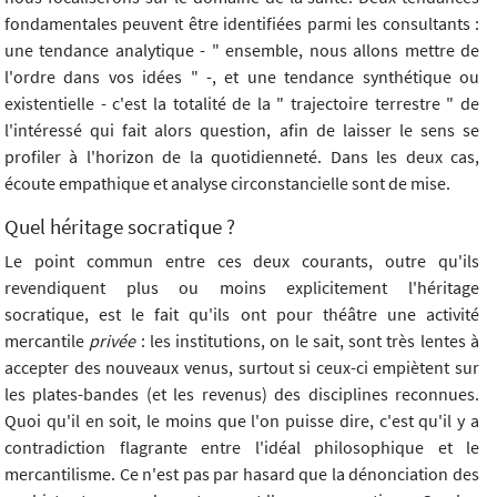
fondamentales peuvent être identifiées parmi les consultants :
une tendance analytique - " ensemble, nous allons mettre de
l'ordre dans vos idées " -, et une tendance synthétique ou
existentielle - c'est la totalité de la " trajectoire terrestre " de
l'intéressé qui fait alors question, afin de laisser le sens se
profiler à l'horizon de la quotidienneté. Dans les deux cas,
écoute empathique et analyse circonstancielle sont de mise.
Quel héritage socratique ?
Le point commun entre ces deux courants, outre qu'ils
revendiquent plus ou moins explicitement l'héritage
socratique, est le fait qu'ils ont pour théâtre une activité
mercantile
privée
: les institutions, on le sait, sont très lentes à
accepter des nouveaux venus, surtout si ceux-ci empiètent sur
les plates-bandes (et les revenus) des disciplines reconnues.
Quoi qu'il en soit, le moins que l'on puisse dire, c'est qu'il y a
contradiction flagrante entre l'idéal philosophique et le
mercantilisme. Ce n'est pas par hasard que la dénonciation des