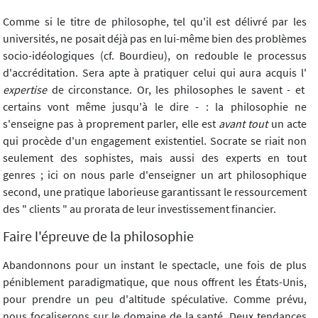
Comme si le titre de philosophe, tel qu'il est délivré par les
universités, ne posait déjà pas en lui-même bien des problèmes
socio-idéologiques (cf. Bourdieu), on redouble le processus
d'accréditation. Sera apte à pratiquer celui qui aura acquis l'
expertise
de circonstance. Or, les philosophes le savent - et
certains vont même jusqu'à le dire - : la philosophie ne
s'enseigne pas à proprement parler, elle est
avant tout
un acte
qui procède d'un engagement existentiel. Socrate se riait non
seulement des sophistes, mais aussi des experts en tout
genres ; ici on nous parle d'enseigner un art philosophique
second, une pratique laborieuse garantissant le ressourcement
des " clients " au prorata de leur investissement financier.
Faire l'épreuve de la philosophie
Abandonnons pour un instant le spectacle, une fois de plus
péniblement paradigmatique, que nous offrent les États-Unis,
pour prendre un peu d'altitude spéculative. Comme prévu,
nous focaliserons sur le domaine de la santé. Deux tendances