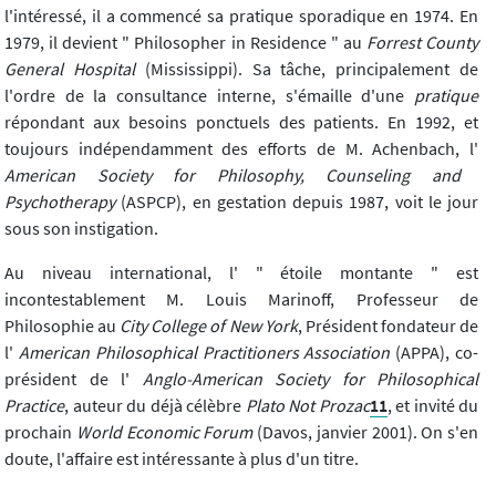
l'intéressé, il a commencé sa pratique sporadique en 1974. En
1979, il devient " Philosopher in Residence " au
Forrest County
General Hospital
(Mississippi). Sa tâche, principalement de
l'ordre de la consultance interne, s'émaille d'une
pratique
répondant aux besoins ponctuels des patients. En 1992, et
toujours indépendamment des efforts de M. Achenbach, l'
American Society for Philosophy, Counseling and
Psychotherapy
(ASPCP), en gestation depuis 1987, voit le jour
sous son instigation.
Au niveau international, l' " étoile montante " est
incontestablement M. Louis Marinoff, Professeur de
Philosophie au
City College of New York
, Président fondateur de
l'
American Philosophical Practitioners Association
(APPA), co-
président de l'
Anglo-American Society for Philosophical
Practice
, auteur du déjà célèbre
Plato Not Prozac
11
, et invité du
prochain
World Economic Forum
(Davos, janvier 2001). On s'en
doute, l'affaire est intéressante à plus d'un titre.