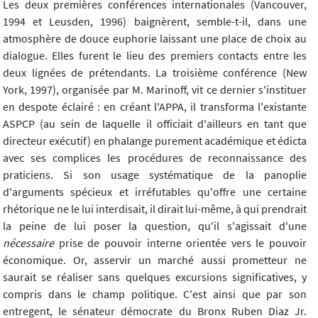
Les deux premières conférences internationales (Vancouver,
1994 et Leusden, 1996) baignèrent, semble-t-il, dans une
atmosphère de douce euphorie laissant une place de choix au
dialogue. Elles furent le lieu des premiers contacts entre les
deux lignées de prétendants. La troisième conférence (New
York, 1997), organisée par M. Marinoff, vit ce dernier s'instituer
en despote éclairé : en créant l'APPA, il transforma l'existante
ASPCP (au sein de laquelle il officiait d'ailleurs en tant que
directeur exécutif) en phalange purement académique et édicta
avec ses complices les procédures de reconnaissance des
praticiens. Si son usage systématique de la panoplie
d'arguments spécieux et irréfutables qu'offre une certaine
rhétorique ne le lui interdisait, il dirait lui-même, à qui prendrait
la peine de lui poser la question, qu'il s'agissait d'une
nécessaire
prise de pouvoir interne orientée vers le pouvoir
économique. Or, asservir un marché aussi prometteur ne
saurait se réaliser sans quelques excursions significatives, y
compris dans le champ politique. C'est ainsi que par son
entregent, le sénateur démocrate du Bronx Ruben Diaz Jr.