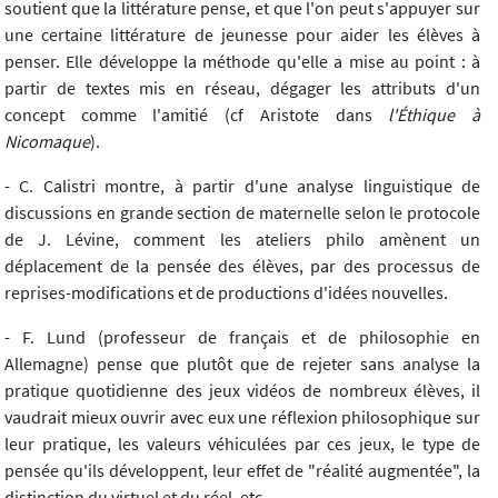
soutient que la littérature pense, et que l'on peut s'appuyer sur
une certaine littérature de jeunesse pour aider les élèves à
penser. Elle développe la méthode qu'elle a mise au point : à
partir de textes mis en réseau, dégager les attributs d'un
concept comme l'amitié (cf Aristote dans
l'Éthique à
Nicomaque
).
- C. Calistri montre, à partir d'une analyse linguistique de
discussions en grande section de maternelle selon le protocole
de J. Lévine, comment les ateliers philo amènent un
déplacement de la pensée des élèves, par des processus de
reprises-modifications et de productions d'idées nouvelles.
- F. Lund (professeur de français et de philosophie en
Allemagne) pense que plutôt que de rejeter sans analyse la
pratique quotidienne des jeux vidéos de nombreux élèves, il
vaudrait mieux ouvrir avec eux une réflexion philosophique sur
leur pratique, les valeurs véhiculées par ces jeux, le type de
pensée qu'ils développent, leur effet de "réalité augmentée", la
distinction du virtuel et du réel, etc.