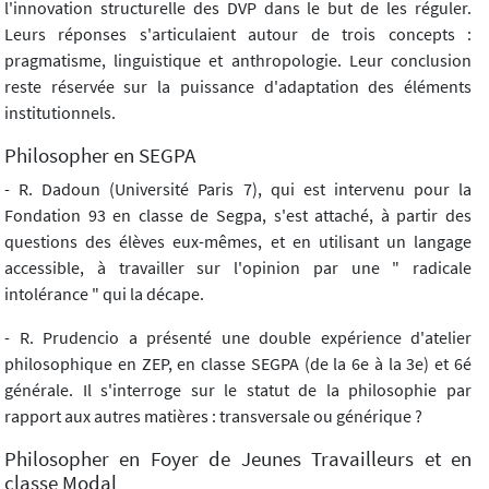
l'innovation structurelle des DVP dans le but de les réguler.
Leurs réponses s'articulaient autour de trois concepts :
pragmatisme, linguistique et anthropologie. Leur conclusion
reste réservée sur la puissance d'adaptation des éléments
institutionnels.
Philosopher en SEGPA
- R. Dadoun (Université Paris 7), qui est intervenu pour la
Fondation 93 en classe de Segpa, s'est attaché, à partir des
questions des élèves eux-mêmes, et en utilisant un langage
accessible, à travailler sur l'opinion par une " radicale
intolérance " qui la décape.
- R. Prudencio a présenté une double expérience d'atelier
philosophique en ZEP, en classe SEGPA (de la 6e à la 3e) et 6é
générale. Il s'interroge sur le statut de la philosophie par
rapport aux autres matières : transversale ou générique ?
Philosopher en Foyer de Jeunes Travailleurs et en
classe Modal