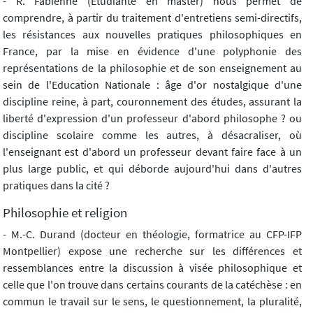
- R. Fabienne (Étudiante en master) nous permet de
comprendre, à partir du traitement d'entretiens semi-directifs,
les résistances aux nouvelles pratiques philosophiques en
France, par la mise en évidence d'une polyphonie des
représentations de la philosophie et de son enseignement au
sein de l'Education Nationale : âge d'or nostalgique d'une
discipline reine, à part, couronnement des études, assurant la
liberté d'expression d'un professeur d'abord philosophe ? ou
discipline scolaire comme les autres, à désacraliser, où
l'enseignant est d'abord un professeur devant faire face à un
plus large public, et qui déborde aujourd'hui dans d'autres
pratiques dans la cité ?
Philosophie et religion
- M.-C. Durand (docteur en théologie, formatrice au CFP-IFP
Montpellier) expose une recherche sur les différences et
ressemblances entre la discussion à visée philosophique et
celle que l'on trouve dans certains courants de la catéchèse : en
commun le travail sur le sens, le questionnement, la pluralité,