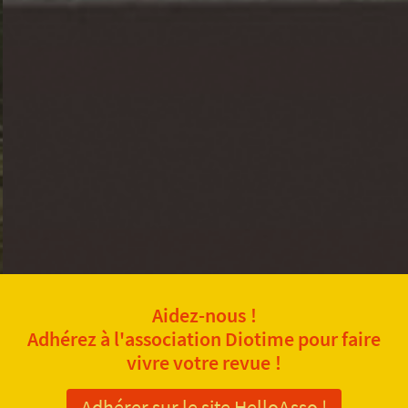
Aidez-nous !
Adhérez à l'association Diotime pour faire
vivre votre revue !
Adhérer sur le site HelloAsso !