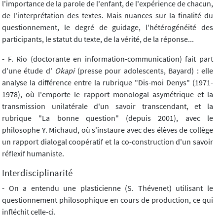
l'importance de la parole de l'enfant, de l'expérience de chacun,
de l'interprétation des textes. Mais nuances sur la finalité du
questionnement, le degré de guidage, l'hétérogénéité des
participants, le statut du texte, de la vérité, de la réponse...
- F. Rio (doctorante en information-communication) fait part
d'une étude d'
Okapi
(presse pour adolescents, Bayard) : elle
analyse la différence entre la rubrique "Dis-moi Denys" (1971-
1978), où l'emporte le rapport monologal asymétrique et la
transmission unilatérale d'un savoir transcendant, et la
rubrique "La bonne question" (depuis 2001), avec le
philosophe Y. Michaud, où s'instaure avec des élèves de collège
un rapport dialogal coopératif et la co-construction d'un savoir
réflexif humaniste.
Interdisciplinarité
- On a entendu une plasticienne (S. Thévenet) utilisant le
questionnement philosophique en cours de production, ce qui
infléchit celle-ci.