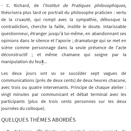
- C. Richard, de
l'Institut de Pratiques philosophiques
,
théorisera plus tard ce portrait du philosophe praticien : vertu
de la cruauté, qui rompt avec la sympathie, débusque la
contradiction, cherche la faille, instille le doute. Intarissable
questionneur, étranger jusqu'à lui-même, en abandonnant ses
opinions dans le silence et l'aporie ; dramaturge qui se met en
scène comme personnage dans la seule présence de l'acte
déconstructif ; et même chamane qui soigne par la
manipulation du feu
3
...
Les deux jours ont vu se succéder sept vagues de
communications (près de deux cents) de deux heures chacune,
avec trois ou quatre intervenants. Principe de chaque atelier :
vingt minutes par communicant et débat terminal avec les
participants (plus de trois cents personnes sur les deux
journées du colloque).
QUELQUES THÈMES ABORDÉS