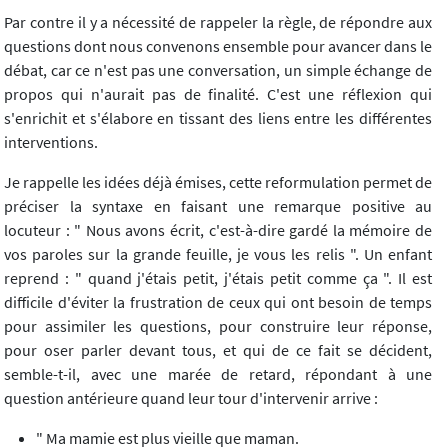
Par contre il y a nécessité de rappeler la règle, de répondre aux
questions dont nous convenons ensemble pour avancer dans le
débat, car ce n'est pas une conversation, un simple échange de
propos qui n'aurait pas de finalité. C'est une réflexion qui
s'enrichit et s'élabore en tissant des liens entre les différentes
interventions.
Je rappelle les idées déjà émises, cette reformulation permet de
préciser la syntaxe en faisant une remarque positive au
locuteur : " Nous avons écrit, c'est-à-dire gardé la mémoire de
vos paroles sur la grande feuille, je vous les relis ". Un enfant
reprend : " quand j'étais petit, j'étais petit comme ça ". Il est
difficile d'éviter la frustration de ceux qui ont besoin de temps
pour assimiler les questions, pour construire leur réponse,
pour oser parler devant tous, et qui de ce fait se décident,
semble-t-il, avec une marée de retard, répondant à une
question antérieure quand leur tour d'intervenir arrive :
" Ma mamie est plus vieille que maman.