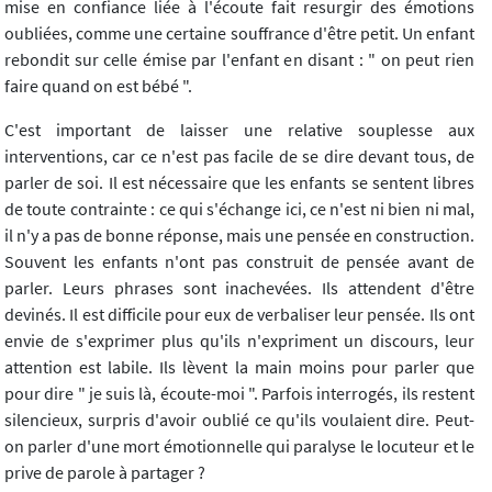
mise en confiance liée à l'écoute fait resurgir des émotions
oubliées, comme une certaine souffrance d'être petit. Un enfant
rebondit sur celle émise par l'enfant en disant : " on peut rien
faire quand on est bébé ".
C'est important de laisser une relative souplesse aux
interventions, car ce n'est pas facile de se dire devant tous, de
parler de soi. Il est nécessaire que les enfants se sentent libres
de toute contrainte : ce qui s'échange ici, ce n'est ni bien ni mal,
il n'y a pas de bonne réponse, mais une pensée en construction.
Souvent les enfants n'ont pas construit de pensée avant de
parler. Leurs phrases sont inachevées. Ils attendent d'être
devinés. Il est difficile pour eux de verbaliser leur pensée. Ils ont
envie de s'exprimer plus qu'ils n'expriment un discours, leur
attention est labile. Ils lèvent la main moins pour parler que
pour dire " je suis là, écoute-moi ". Parfois interrogés, ils restent
silencieux, surpris d'avoir oublié ce qu'ils voulaient dire. Peut-
on parler d'une mort émotionnelle qui paralyse le locuteur et le
prive de parole à partager ?