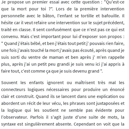
Je propose un premier essai avec cette question : "Qu'est-ce
que la mort pour toi ?". Lors de la première intervention
personnelle avec le bâton, l'enfant se tortille et bafouille. Il
hésite car il veut refaire une intervention sur le sujet précédent,
traité en classe. Il sent confusément que ce n'est pas ce qui est
convenu. Mais c'est important pour lui d'exposer son propos :
" Quand j'étais bébé, et ben j'étais tout petit j' pouvais rien faire,
une fois j'avais touché la mort j'avais pas écouté, après quand je
suis sorti du ventre de maman et ben après j' m'en rappelle
plus, après j'ai un petit peu grandi je suis venu ici j'ai appris à
faire tout, c'est comme ça que je suis devenu grand ".
Souvent les enfants ignorent ou maîtrisent très mal les
connecteurs logiques nécessaires pour produire un énoncé
clair et construit. Quand ils se lancent dans une explication ou
abordent un récit de leur vécu, les phrases sont juxtaposées et
la logique qui les soutient ne semble pas évidente pour
l'observateur. Parfois il s'agit juste d'une suite de mots, la
syntaxe est singulièrement absente. Cependant on voit que la