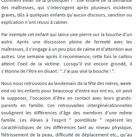
Comment éviter de la provoquer ?". Elle émane de la demande
des maîtresses, qui s'interrogent après plusieurs incidents
graves, dûs à quelques enfants qu'aucun discours, sanction ou
explication n'ont réussi à calmer.
Par exemple cet enfant qui lance une pierre sur la bouche d'un
autre. Après une discussion pleine de fermeté avec les
maîtresses, il s'engage à un peu plus de calme et d'attention aux
autres. Une semaine après il recommence, cette fois le caillou
atteint l'oeil de la victime. Lorsqu'il est encore grondé, il
s'étonne de l'être en disant : " J'ai pas visé la bouche ! ".
Nous nous retrouvons au lendemain de la fête des mères, week-
end où les enfants pour beaucoup d'entre eux ont eu, on peut
le supposer, l'occasion d'être en contact avec leurs grands-
parents en famille. Ces retrouvailles intergénérationnelles
soulignent les différences d'âge des membres d'une même
famille. Les élèves à l'esprit " pointilliste " repèrent les
caractéristiques de ces différences tant au niveau physique,
flétrissement de la peau, difficulté de déplacement etc., qu'au