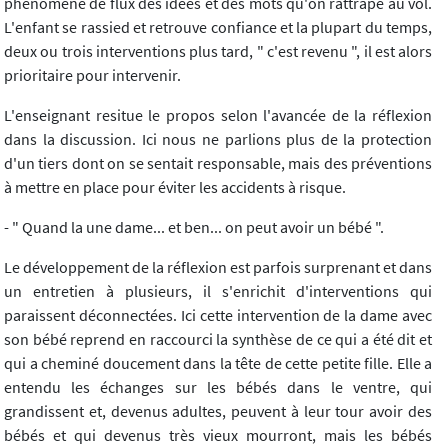
phénomène de flux des idées et des mots qu'on rattrape au vol.
L'enfant se rassied et retrouve confiance et la plupart du temps,
deux ou trois interventions plus tard, " c'est revenu ", il est alors
prioritaire pour intervenir.
L'enseignant resitue le propos selon l'avancée de la réflexion
dans la discussion. Ici nous ne parlions plus de la protection
d'un tiers dont on se sentait responsable, mais des préventions
à mettre en place pour éviter les accidents à risque.
- " Quand la une dame... et ben... on peut avoir un bébé ".
Le développement de la réflexion est parfois surprenant et dans
un entretien à plusieurs, il s'enrichit d'interventions qui
paraissent déconnectées. Ici cette intervention de la dame avec
son bébé reprend en raccourci la synthèse de ce qui a été dit et
qui a cheminé doucement dans la tête de cette petite fille. Elle a
entendu les échanges sur les bébés dans le ventre, qui
grandissent et, devenus adultes, peuvent à leur tour avoir des
bébés et qui devenus très vieux mourront, mais les bébés