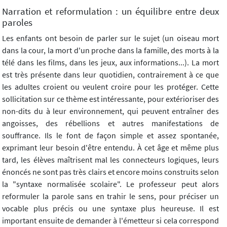
Narration et reformulation : un équilibre entre deux
paroles
Les enfants ont besoin de parler sur le sujet (un oiseau mort
dans la cour, la mort d'un proche dans la famille, des morts à la
télé dans les films, dans les jeux, aux informations...). La mort
est très présente dans leur quotidien, contrairement à ce que
les adultes croient ou veulent croire pour les protéger. Cette
sollicitation sur ce thème est intéressante, pour extérioriser des
non-dits du à leur environnement, qui peuvent entraîner des
angoisses, des rébellions et autres manifestations de
souffrance. Ils le font de façon simple et assez spontanée,
exprimant leur besoin d'être entendu. À cet âge et même plus
tard, les élèves maîtrisent mal les connecteurs logiques, leurs
énoncés ne sont pas très clairs et encore moins construits selon
la "syntaxe normalisée scolaire". Le professeur peut alors
reformuler la parole sans en trahir le sens, pour préciser un
vocable plus précis ou une syntaxe plus heureuse. Il est
important ensuite de demander à l'émetteur si cela correspond