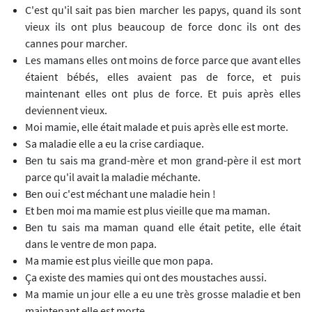
C'est qu'il sait pas bien marcher les papys, quand ils sont
vieux ils ont plus beaucoup de force donc ils ont des
cannes pour marcher.
Les mamans elles ont moins de force parce que avant elles
étaient bébés, elles avaient pas de force, et puis
maintenant elles ont plus de force. Et puis après elles
deviennent vieux.
Moi mamie, elle était malade et puis après elle est morte.
Sa maladie elle a eu la crise cardiaque.
Ben tu sais ma grand-mère et mon grand-père il est mort
parce qu'il avait la maladie méchante.
Ben oui c'est méchant une maladie hein !
Et ben moi ma mamie est plus vieille que ma maman.
Ben tu sais ma maman quand elle était petite, elle était
dans le ventre de mon papa.
Ma mamie est plus vieille que mon papa.
Ça existe des mamies qui ont des moustaches aussi.
Ma mamie un jour elle a eu une très grosse maladie et ben
maintenant elle est morte.