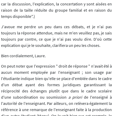
car la discussion, l'explication, la concertation y sont aisées en
raison de la taille réduite du groupe familial et en raison du
temps disponible".)
J'avoue me perdre un peu dans ces débats, et je n'ai pas
toujours la réponse attendue, mais ne m'en veuillez pas, je sais
toujours par contre, ce que je n'ai pas voulu dire. D'où cette
explication qui je le souhaite, clarifiera un peu les choses.
Bien cordialement, Laure.
On peut noter que l'expression " droit de réponse " n'avait été à
aucun moment employée par l'enseignant ; son usage par
l'étudiante indique bien qu'elle se place d'emblée dans le cadre
d'un débat ayant des formes juridiques garantissant la
réciprocité des échanges plutôt que dans le cadre scolaire
d'une subordination ou soumission
a priori
de l'enseigné à
l'autorité de l'enseignant. Par ailleurs, on relèvera également la
référence à une remarque de l'enseignant faite à la production
d'un autre étudiant (Manu). On le voit bien sur cet exemple, le