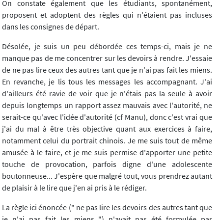
On constate également que les étudiants, spontanément,
proposent et adoptent des règles qui n'étaient pas incluses
dans les consignes de départ.
Désolée, je suis un peu débordée ces temps-ci, mais je ne
manque pas de me concentrer sur les devoirs à rendre. J'essaie
de ne pas lire ceux des autres tant que je n'ai pas fait les miens.
En revanche, je lis tous les messages les accompagnant. J'ai
d'ailleurs été ravie de voir que je n'étais pas la seule à avoir
depuis longtemps un rapport assez mauvais avec l'autorité, ne
serait-ce qu'avec l'idée d'autorité (cf Manu), donc c'est vrai que
j'ai du mal à être très objective quant aux exercices à faire,
notamment celui du portrait chinois. Je me suis tout de même
amusée à le faire, et je me suis permise d'apporter une petite
touche de provocation, parfois digne d'une adolescente
boutonneuse... J'espère que malgré tout, vous prendrez autant
de plaisir à le lire que j'en ai pris à le rédiger.
La règle ici énoncée (" ne pas lire les devoirs des autres tant que
je n'ai pas fait les miens ") n'avait pas été formulée par