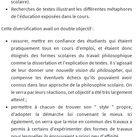
scolaire).
Recherches de textes illustrant les différentes métaphores
de l'éducation exposées dans le cours.
Cette diversification avait un double objectif :
rassurer, mettre en confiance des étudiants qui étaient
pratiquement tous en cours d'emploi, et étaient donc
éloignés des formes scolaires du travail philosophique
comme la dissertation et l'explication de textes. Il s'agissait
de leur donner une
nouvelle vision du philosopher
, qui
compense les éventuels échecs qu'ils pouvaient avoir
connus dans leur approche de la philosophie scolaire. On
le verra par leurs réactions, cet objectif a été très largement
atteint ;
permettre à chacun de trouver son " style " propre,
d'adopter la démarche lui convenant le mieux. Ici
également, on verra que la mise en commun des travaux a
permis à certains d'expérimenter des formes de travaux
pour lesquelles ils éprouvaient a priori peu d'affinité.