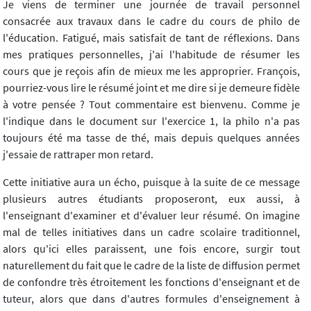
Je viens de terminer une journée de travail personnel
consacrée aux travaux dans le cadre du cours de philo de
l'éducation. Fatigué, mais satisfait de tant de réflexions. Dans
mes pratiques personnelles, j'ai l'habitude de résumer les
cours que je reçois afin de mieux me les approprier. François,
pourriez-vous lire le résumé joint et me dire si je demeure fidèle
à votre pensée ? Tout commentaire est bienvenu. Comme je
l'indique dans le document sur l'exercice 1, la philo n'a pas
toujours été ma tasse de thé, mais depuis quelques années
j'essaie de rattraper mon retard.
Cette initiative aura un écho, puisque à la suite de ce message
plusieurs autres étudiants proposeront, eux aussi, à
l'enseignant d'examiner et d'évaluer leur résumé. On imagine
mal de telles initiatives dans un cadre scolaire traditionnel,
alors qu'ici elles paraissent, une fois encore, surgir tout
naturellement du fait que le cadre de la liste de diffusion permet
de confondre très étroitement les fonctions d'enseignant et de
tuteur, alors que dans d'autres formules d'enseignement à