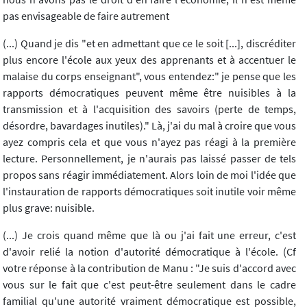
pas envisageable de faire autrement
(...) Quand je dis "et en admettant que ce le soit [...], discréditer
plus encore l'école aux yeux des apprenants et à accentuer le
malaise du corps enseignant", vous entendez:" je pense que les
rapports démocratiques peuvent même être nuisibles à la
transmission et à l'acquisition des savoirs (perte de temps,
désordre, bavardages inutiles)." Là, j'ai du mal à croire que vous
ayez compris cela et que vous n'ayez pas réagi à la première
lecture. Personnellement, je n'aurais pas laissé passer de tels
propos sans réagir immédiatement. Alors loin de moi l'idée que
l'instauration de rapports démocratiques soit inutile voir même
plus grave: nuisible.
(...) Je crois quand même que là ou j'ai fait une erreur, c'est
d'avoir relié la notion d'autorité démocratique à l'école. (Cf
votre réponse à la contribution de Manu : "Je suis d'accord avec
vous sur le fait que c'est peut-être seulement dans le cadre
familial qu'une autorité vraiment démocratique est possible,