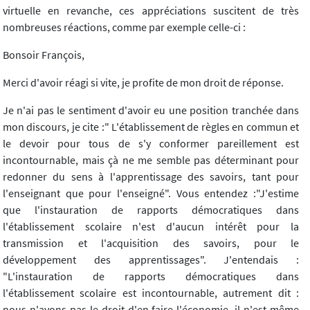
virtuelle en revanche, ces appréciations suscitent de très
nombreuses réactions, comme par exemple celle-ci :
Bonsoir François,
Merci d'avoir réagi si vite, je profite de mon droit de réponse.
Je n'ai pas le sentiment d'avoir eu une position tranchée dans
mon discours, je cite :" L'établissement de règles en commun et
le devoir pour tous de s'y conformer pareillement est
incontournable, mais çà ne me semble pas déterminant pour
redonner du sens à l'apprentissage des savoirs, tant pour
l'enseignant que pour l'enseigné". Vous entendez :"J'estime
que l'instauration de rapports démocratiques dans
l'établissement scolaire n'est d'aucun intérêt pour la
transmission et l'acquisition des savoirs, pour le
développement des apprentissages". J'entendais :
"L'instauration de rapports démocratiques dans
l'établissement scolaire est incontournable, autrement dit :
nous n'avons pas le droit d'en faire l'économie, il n'est même