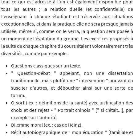
tout ce qui est adressé à l'un est également disponible pour
tous les autres ; la relation duelle (et confidentielle) de
l'enseignant à chaque étudiant est réservée aux situations
exceptionnelles, et dans la pratique elle ne sera presque jamais
utilisée, même si, comme on le verra, la question sera posée à
un moment de l'évolution du groupe. Les exercices proposés à
la suite de chaque chapitre du cours étaient volontairement très
diversifiés, comme par exemple :
Questions classiques sur un texte.
" Question-débat " appelant, non une dissertation
traditionnelle, mais plutôt une " intervention " pouvant en
susciter d'autres, et déboucher ainsi sur une sorte de
forum.
Q-sort ( ex. : définitions de la santé) avec justification des
choix et des rejets - " Portrait chinois " [" si c'était...], par
exemple sur l'autorité.
Dilemme moral (ex. : cas de Heinz).
Récit autobiographique de " mon éducation " (familiale et