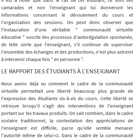
Il est à noter que dans le cas de cet étudiant, ce sont ses
camarades et non l'enseignant qui lui donneront les
informations concernant le déroulement du cours et
l'organisation des sessions. On peut donc observer que
l'instauration d'une véritable " communauté virtuelle
éducative " suscite des processus d'autorégulation spontanée,
de telle sorte que l'enseignant, s'il continue de superviser
l'ensemble des échanges et des productions, n'est plus astreint
à intervenir chaque fois " en personne ".
LE RAPPORT DES ÉTUDIANTS À L'ENSEIGNANT
Nous avons déjà vu comment le cadre de la communauté
virtuelle permettait une liberté beaucoup plus grande de
l'expression des étudiants vis-à-vis du cours. Cette liberté se
retrouve lorsqu'il s'agit des interventions de l'enseignant
portant sur les travaux produits. On sait combien, dans le cadre
scolaire traditionnel, la contestation des appréciations de
l'enseignant est difficile, parce qu'elle semble menacer
l'autorité même de celui-ci. Dans le cadre de la communauté