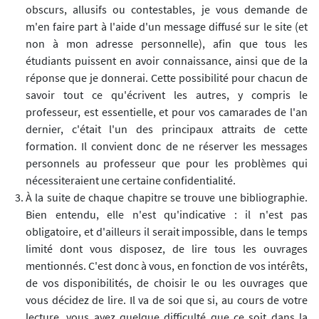
obscurs, allusifs ou contestables, je vous demande de
m'en faire part à l'aide d'un message diffusé sur le site (et
non à mon adresse personnelle), afin que tous les
étudiants puissent en avoir connaissance, ainsi que de la
réponse que je donnerai. Cette possibilité pour chacun de
savoir tout ce qu'écrivent les autres, y compris le
professeur, est essentielle, et pour vos camarades de l'an
dernier, c'était l'un des principaux attraits de cette
formation. Il convient donc de ne réserver les messages
personnels au professeur que pour les problèmes qui
nécessiteraient une certaine confidentialité.
À la suite de chaque chapitre se trouve une bibliographie.
Bien entendu, elle n'est qu'indicative : il n'est pas
obligatoire, et d'ailleurs il serait impossible, dans le temps
limité dont vous disposez, de lire tous les ouvrages
mentionnés. C'est donc à vous, en fonction de vos intérêts,
de vos disponibilités, de choisir le ou les ouvrages que
vous décidez de lire. Il va de soi que si, au cours de votre
lecture, vous avez quelque difficulté que ce soit dans la