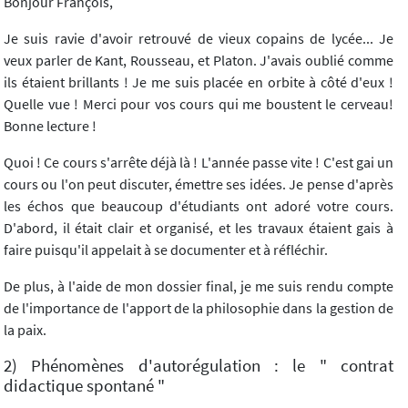
Bonjour François,
Je suis ravie d'avoir retrouvé de vieux copains de lycée... Je
veux parler de Kant, Rousseau, et Platon. J'avais oublié comme
ils étaient brillants ! Je me suis placée en orbite à côté d'eux !
Quelle vue ! Merci pour vos cours qui me boustent le cerveau!
Bonne lecture !
Quoi ! Ce cours s'arrête déjà là ! L'année passe vite ! C'est gai un
cours ou l'on peut discuter, émettre ses idées. Je pense d'après
les échos que beaucoup d'étudiants ont adoré votre cours.
D'abord, il était clair et organisé, et les travaux étaient gais à
faire puisqu'il appelait à se documenter et à réfléchir.
De plus, à l'aide de mon dossier final, je me suis rendu compte
de l'importance de l'apport de la philosophie dans la gestion de
la paix.
2) Phénomènes d'autorégulation : le " contrat
didactique spontané "