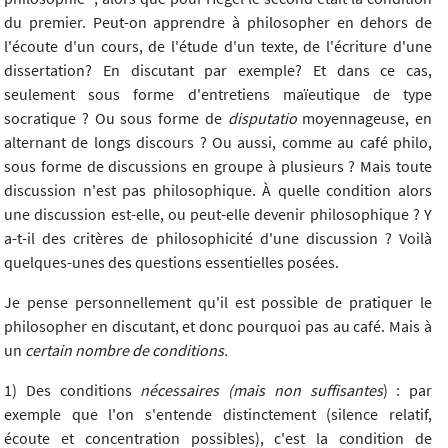
du premier. Peut-on apprendre à philosopher en dehors de
l'écoute d'un cours, de l'étude d'un texte, de l'écriture d'une
dissertation? En discutant par exemple? Et dans ce cas,
seulement sous forme d'entretiens maïeutique de type
socratique ? Ou sous forme de
disputatio
moyennageuse, en
alternant de longs discours ? Ou aussi, comme au café philo,
sous forme de discussions en groupe à plusieurs ? Mais toute
discussion n'est pas philosophique. À quelle condition alors
une discussion est-elle, ou peut-elle devenir philosophique ? Y
a-t-il des critères de philosophicité d'une discussion ? Voilà
quelques-unes des questions essentielles posées.
Je pense personnellement qu'il est possible de pratiquer le
philosopher en discutant, et donc pourquoi pas au café. Mais à
un
certain nombre de conditions.
1) Des conditions
nécessaires (mais non suffisantes
) : par
exemple que l'on s'entende distinctement (silence relatif,
écoute et concentration possibles), c'est la condition de