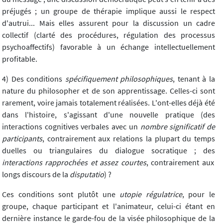
préjugés ; un groupe de thérapie implique aussi le respect
d'autrui... Mais elles assurent pour la discussion un cadre
collectif (clarté des procédures, régulation des processus
psychoaffectifs) favorable à un échange intellectuellement
profitable.
4) Des conditions
spécifiquement philosophiques
, tenant à la
nature du philosopher et de son apprentissage. Celles-ci sont
rarement, voire jamais totalement réalisées. L'ont-elles déjà été
dans l'histoire, s'agissant d'une nouvelle pratique (des
interactions cognitives verbales avec un
nombre significatif de
participants
, contrairement aux relations la plupart du temps
duelles ou triangulaires du dialogue socratique ; des
interactions rapprochées et assez courtes
, contrairement aux
longs discours de la
disputatio
) ?
Ces conditions sont plutôt une
utopie régulatrice
, pour le
groupe, chaque participant et l'animateur, celui-ci étant en
dernière instance le garde-fou de la visée philosophique de la