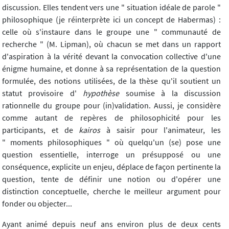
discussion. Elles tendent vers une " situation idéale de parole "
philosophique (je réinterprète ici un concept de Habermas) :
celle où s'instaure dans le groupe une " communauté de
recherche " (M. Lipman), où chacun se met dans un rapport
d'aspiration à la vérité devant la convocation collective d'une
énigme humaine, et donne à sa représentation de la question
formulée, des notions utilisées, de la thèse qu'il soutient un
statut provisoire d'
hypothèse
soumise à la discussion
rationnelle du groupe pour (in)validation. Aussi, je considère
comme autant de repères de philosophicité pour les
participants, et de
kairos
à saisir pour l'animateur, les
" moments philosophiques " où quelqu'un (se) pose une
question essentielle, interroge un présupposé ou une
conséquence, explicite un enjeu, déplace de façon pertinente la
question, tente de définir une notion ou d'opérer une
distinction conceptuelle, cherche le meilleur argument pour
fonder ou objecter...
Ayant animé depuis neuf ans environ plus de deux cents