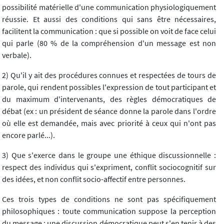
possibilité matérielle d'une communication physiologiquement
réussie. Et aussi des conditions qui sans être nécessaires,
facilitent la communication : que si possible on voit de face celui
qui parle (80 % de la compréhension d'un message est non
verbale).
2) Qu'il y ait des procédures connues et respectées de tours de
parole, qui rendent possibles l'expression de tout participant et
du maximum d'intervenants, des règles démocratiques de
débat (ex : un président de séance donne la parole dans l'ordre
où elle est demandée, mais avec priorité à ceux qui n'ont pas
encore parlé...).
3) Que s'exerce dans le groupe une éthique discussionnelle :
respect des individus qui s'expriment, conflit sociocognitif sur
des idées, et non conflit socio-affectif entre personnes.
Ces trois types de conditions ne sont pas spécifiquement
philosophiques : toute communication suppose la perception
du message ; une discussion démocratique peut s'en tenir à des