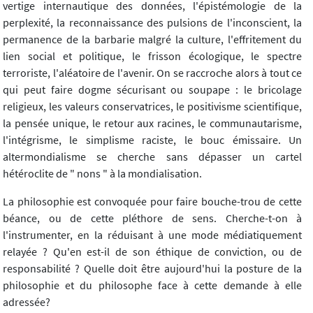
vertige internautique des données, l'épistémologie de la
perplexité, la reconnaissance des pulsions de l'inconscient, la
permanence de la barbarie malgré la culture, l'effritement du
lien social et politique, le frisson écologique, le spectre
terroriste, l'aléatoire de l'avenir. On se raccroche alors à tout ce
qui peut faire dogme sécurisant ou soupape : le bricolage
religieux, les valeurs conservatrices, le positivisme scientifique,
la pensée unique, le retour aux racines, le communautarisme,
l'intégrisme, le simplisme raciste, le bouc émissaire. Un
altermondialisme se cherche sans dépasser un cartel
hétéroclite de " nons " à la mondialisation.
La philosophie est convoquée pour faire bouche-trou de cette
béance, ou de cette pléthore de sens. Cherche-t-on à
l'instrumenter, en la réduisant à une mode médiatiquement
relayée ? Qu'en est-il de son éthique de conviction, ou de
responsabilité ? Quelle doit être aujourd'hui la posture de la
philosophie et du philosophe face à cette demande à elle
adressée?