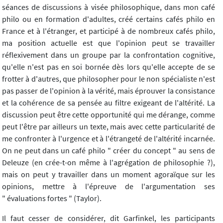
séances de discussions à visée philosophique, dans mon café
philo ou en formation d'adultes, créé certains cafés philo en
France et à l'étranger, et participé à de nombreux cafés philo,
ma position actuelle est que l'opinion peut se travailler
réflexivement dans un groupe par la confrontation cognitive,
qu'elle n'est pas en soi bornée dès lors qu'elle accepte de se
frotter à d'autres, que philosopher pour le non spécialiste n'est
pas passer de l'opinion à la vérité, mais éprouver la consistance
et la cohérence de sa pensée au filtre exigeant de l'altérité. La
discussion peut être cette opportunité qui me dérange, comme
peut l'être par ailleurs un texte, mais avec cette particularité de
me confronter à l'urgence et à l'étrangeté de l'altérité incarnée.
On ne peut dans un café philo " créer du concept " au sens de
Deleuze (en crée-t-on même à l'agrégation de philosophie ?),
mais on peut y travailler dans un moment agoraïque sur les
opinions, mettre à l'épreuve de l'argumentation ses
" évaluations fortes " (Taylor).
Il faut cesser de considérer, dit Garfinkel, les participants