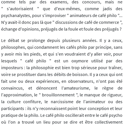
comme tels par des examens, des concours, mais ne
" s'autorisaient " que d'eux-mêmes, comme jadis des
psychanalystes, pour s'improviser " animateurs de café philo "...
N'y avait-il donc pas là que " discussions de café de commerce ",
échange d'opinions, préjugés de la foule et foule des préjugés ?
Le débat se prolonge depuis plusieurs années. Il y a ceux,
philosophes, qui condamnent les cafés philo par principe, sans
y avoir mis les pieds, et qui s'en voudraient d'y aller voir, pour
lesquels " café philo " est un oxymore utilisé par des
imposteurs : la philosophie est bien trop sérieuse pour traîner,
voire se prostituer dans les débits de boisson. Il y a ceux qui ont
fait une ou deux expériences, en observateurs, n'ont pas été
convaincus, et dénoncent l'amateurisme, le règne de
l'approximation, le " brouillonnement ", le manque de rigueur,
la culture confiture, le narcissisme de l'animateur ou des
participants : ils n'y reconnaissent point leur conception et leur
pratique de la philo. Le café philo oscillerait entre le café psycho
où l'on a trouvé un lieu pour se dire et être collectivement