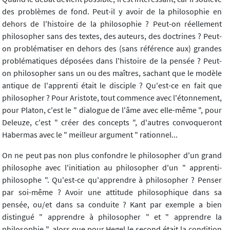
des problèmes de fond. Peut-il y avoir de la philosophie en
dehors de l'histoire de la philosophie ? Peut-on réellement
philosopher sans des textes, des auteurs, des doctrines ? Peut-
on problématiser en dehors des (sans référence aux) grandes
problématiques déposées dans l'histoire de la pensée ? Peut-
on philosopher sans un ou des maîtres, sachant que le modèle
antique de l'apprenti était le disciple ? Qu'est-ce en fait que
philosopher ? Pour Aristote, tout commence avec l'étonnement,
pour Platon, c'est le " dialogue de l'âme avec elle-même ", pour
Deleuze, c'est " créer des concepts ", d'autres convoqueront
Habermas avec le " meilleur argument " rationnel...
On ne peut pas non plus confondre le philosopher d'un grand
philosophe avec l'initiation au philosopher d'un " apprenti-
philosophe ". Qu'est-ce qu'apprendre à philosopher ? Penser
par soi-même ? Avoir une attitude philosophique dans sa
pensée, ou/et dans sa conduite ? Kant par exemple a bien
distingué " apprendre à philosopher " et " apprendre la
philosophie ", alors que pour Hegel le second était la condition