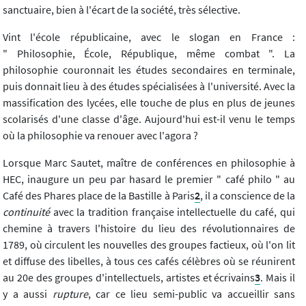
sanctuaire, bien à l'écart de la société, très sélective.
Vint l'école républicaine, avec le slogan en France :
" Philosophie, École, République, même combat ". La
philosophie couronnait les études secondaires en terminale,
puis donnait lieu à des études spécialisées à l'université. Avec la
massification des lycées, elle touche de plus en plus de jeunes
scolarisés d'une classe d'âge. Aujourd'hui est-il venu le temps
où la philosophie va renouer avec l'agora ?
Lorsque Marc Sautet, maître de conférences en philosophie à
HEC, inaugure un peu par hasard le premier " café philo " au
Café des Phares place de la Bastille à Paris
2
, il a conscience de la
continuité
avec la tradition française intellectuelle du café, qui
chemine à travers l'histoire du lieu des révolutionnaires de
1789, où circulent les nouvelles des groupes factieux, où l'on lit
et diffuse des libelles, à tous ces cafés célèbres où se réunirent
au 20e des groupes d'intellectuels, artistes et écrivains
3
. Mais il
y a aussi
rupture
, car ce lieu semi-public va accueillir sans