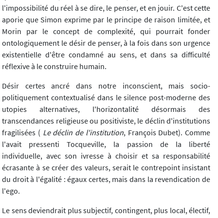
l'impossibilité du réel à se dire, le penser, et en jouir. C'est cette
aporie que Simon exprime par le principe de raison limitée, et
Morin par le concept de complexité, qui pourrait fonder
ontologiquement le désir de penser, à la fois dans son urgence
existentielle d'être condamné au sens, et dans sa difficulté
réflexive à le construire humain.
Désir certes ancré dans notre inconscient, mais socio-
politiquement contextualisé dans le silence post-moderne des
utopies alternatives, l'horizontalité désormais des
transcendances religieuse ou positiviste, le déclin d'institutions
fragilisées (
Le déclin de l'institution
, François Dubet). Comme
l'avait pressenti Tocqueville, la passion de la liberté
individuelle, avec son ivresse à choisir et sa responsabilité
écrasante à se créer des valeurs, serait le contrepoint insistant
du droit à l'égalité : égaux certes, mais dans la revendication de
l'ego.
Le sens deviendrait plus subjectif, contingent, plus local, électif,