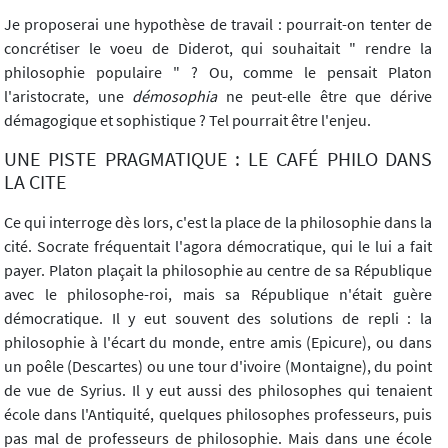
Je proposerai une hypothèse de travail : pourrait-on tenter de
concrétiser le voeu de Diderot, qui souhaitait " rendre la
philosophie populaire " ? Ou, comme le pensait Platon
l'aristocrate, une
démosophia
ne peut-elle être que dérive
démagogique et sophistique ? Tel pourrait être l'enjeu.
UNE PISTE PRAGMATIQUE : LE CAFÉ PHILO DANS
LA CITE
Ce qui interroge dès lors, c'est la place de la philosophie dans la
cité. Socrate fréquentait l'agora démocratique, qui le lui a fait
payer. Platon plaçait la philosophie au centre de sa République
avec le philosophe-roi, mais sa République n'était guère
démocratique. Il y eut souvent des solutions de repli : la
philosophie à l'écart du monde, entre amis (Epicure), ou dans
un poêle (Descartes) ou une tour d'ivoire (Montaigne), du point
de vue de Syrius. Il y eut aussi des philosophes qui tenaient
école dans l'Antiquité, quelques philosophes professeurs, puis
pas mal de professeurs de philosophie. Mais dans une école