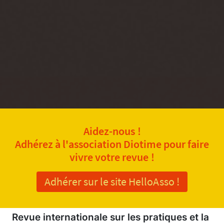
Aidez-nous !
Adhérez à l'association Diotime pour faire
vivre votre revue !
Adhérer sur le site HelloAsso !
Revue internationale sur les pratiques et la