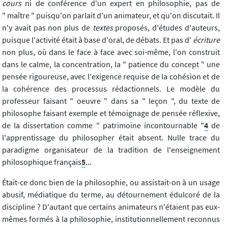
cours
ni de conférence d'un expert en philosophie, pas de
" maître " puisqu'on parlait d'un animateur, et qu'on discutait. Il
n'y avait pas non plus de
textes
proposés, d'études d'auteurs,
puisque l'activité était à base d'oral, de débats. Et pas d'
écriture
non plus, où dans le face à face avec soi-même, l'on construit
dans le calme, la concentration, la " patience du concept " une
pensée rigoureuse, avec l'exigence requise de la cohésion et de
la cohérence des processus rédactionnels. Le modèle du
professeur faisant " oeuvre " dans sa " leçon ", du texte de
philosophe faisant exemple et témoignage de pensée réflexive,
de la dissertation comme " patrimoine incontournable "
4
de
l'apprentissage du philosopher était absent. Nulle trace du
paradigme organisateur de la tradition de l'enseignement
philosophique français
5
...
Était-ce donc bien de la philosophie, ou assistait-on à un usage
abusif, médiatique du terme, au détournement édulcoré de la
discipline ? D'autant que certains animateurs n'étaient pas eux-
mêmes formés à la philosophie, institutionnellement reconnus