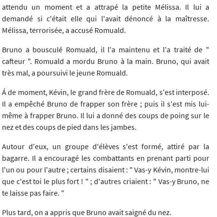
attendu un moment et a attrapé la petite Mélissa. Il lui a
demandé si c'était elle qui l'avait dénoncé à la maîtresse.
Mélissa, terrorisée, a accusé Romuald.
Bruno a bousculé Romuald, il l'a maintenu et l'a traité de "
cafteur ". Romuald a mordu Bruno à la main. Bruno, qui avait
très mal, a poursuivi le jeune Romuald.
Á de moment, Kévin, le grand frère de Romuald, s'est interposé.
Il a empêché Bruno de frapper son frère ; puis il s'est mis lui-
même à frapper Bruno. Il lui a donné des coups de poing sur le
nez et des coups de pied dans les jambes.
Autour d'eux, un groupe d'élèves s'est formé, attiré par la
bagarre. Il a encouragé les combattants en prenant parti pour
l'un ou pour l'autre ; certains disaient : " Vas-y Kévin, montre-lui
que c'est toi le plus fort ! " ; d'autres criaient : " Vas-y Bruno, ne
te laisse pas faire. "
Plus tard, on a appris que Bruno avait saigné du nez.