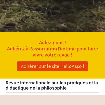
Aidez-nous !
Adhérez à l'association Diotime pour faire
vivre votre revue !
Adhérer sur le site HelloAsso !
Revue internationale sur les pratiques et la
didactique de la philosophie