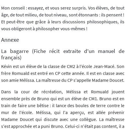
Mon conseil : essayez, et vous serez surpris. Vos élèves, de tout
âge, de tout milieu, de tout niveau, sont étonnants : ils pensent !
Et peut-être que grâce à leurs discussions philosophiques, ils
vous obligeront à philosopher vous-mêmes !
Annexe
La bagarre (Fiche récit extraite d'un manuel de
français)
Kévin est un élève de la classe de CM2 à l'école Jean-Macé. Son
frère Romuald est entré en CP cette année. Il est en classe avec
son amie Mélissa. La maîtresse du CP s'appelle Madame Doucet.
Dans la cour de récréation, Mélissa et Romuald jouent
ensemble près de Bruno qui est un élève de CM1. Bruno est en
train de faire une bêtise : il lance des boules de terre contre le
mur de l'école. Mélissa, qui l'a aperçu, est allée prévenir
Madame Doucet qui discute avec une collègue. La maîtresse
s'est approchée et a puni Bruno. Celui-ci n'était pas content, il a