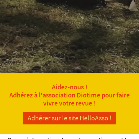
Aidez-nous !
Adhérez à l'association Diotime pour faire
vivre votre revue !
Adhérer sur le site HelloAsso !