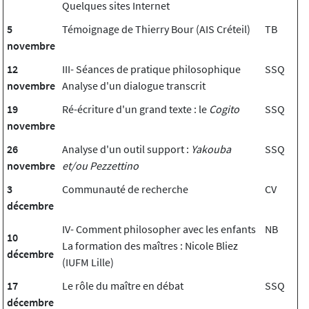
Quelques sites Internet
5
Témoignage de Thierry Bour (AIS Créteil)
TB
novembre
12
III- Séances de pratique philosophique
SSQ
novembre
Analyse d'un dialogue transcrit
19
Ré-écriture d'un grand texte : le
Cogito
SSQ
novembre
26
Analyse d'un outil support :
Yakouba
SSQ
novembre
et/ou Pezzettino
3
Communauté de recherche
CV
décembre
IV- Comment philosopher avec les enfants
NB
10
La formation des maîtres : Nicole Bliez
décembre
(IUFM Lille)
17
Le rôle du maître en débat
SSQ
décembre