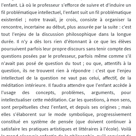
l'enfant. Là où le professeur s'efforce de suivre et d'induire un
fil problématique intellectuel, l'enfant suit un fil problématique
existentiel ; notre travail, je crois, consiste à organiser la
rencontre, incertaine au début, plus assurée par la suite : c'est
tout l'enjeu de la discussion philosophique dans la longue
durée. Il n'y a dès lors rien d'étonnant à ce que les élèves
poursuivent parfois leur propre discours sans tenir compte des
questions posées par le professeur, parfois même comme s'il
n'avait pas posé de question du tout ; ou que, attentifs à la
question, ils ne trouvent rien à répondre : c'est que l'enjeu
intellectuel de la question ne vaut pas celui, affectif, de la
méditation intérieure. Il faudra attendre que l'enfant accède à
l'usage des concepts, problèmes, arguments, pour
intellectualiser cette méditation. Car les questions, à mon sens,
sont perpétuelles chez l'enfant, et depuis ses origines ; mais
elles s'élaborent sur le mode symbolique, progressivement
constitué en système de pensée (que doivent continuer à
satisfaire les pratiques artistiques et littéraires à l'école). Voilà
le grand réservoir enfantin de la philosophie, qu'il convient de