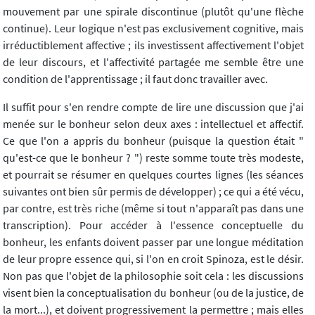
mouvement par une spirale discontinue (plutôt qu'une flèche
continue). Leur logique n'est pas exclusivement cognitive, mais
irréductiblement affective ; ils investissent affectivement l'objet
de leur discours, et l'affectivité partagée me semble être une
condition de l'apprentissage ; il faut donc travailler avec.
Il suffit pour s'en rendre compte de lire une discussion que j'ai
menée sur le bonheur selon deux axes : intellectuel et affectif.
Ce que l'on a appris du bonheur (puisque la question était "
qu'est-ce que le bonheur ? ") reste somme toute très modeste,
et pourrait se résumer en quelques courtes lignes (les séances
suivantes ont bien sûr permis de développer) ; ce qui a été vécu,
par contre, est très riche (même si tout n'apparaît pas dans une
transcription). Pour accéder à l'essence conceptuelle du
bonheur, les enfants doivent passer par une longue méditation
de leur propre essence qui, si l'on en croit Spinoza, est le désir.
Non pas que l'objet de la philosophie soit cela : les discussions
visent bien la conceptualisation du bonheur (ou de la justice, de
la mort...), et doivent progressivement la permettre ; mais elles