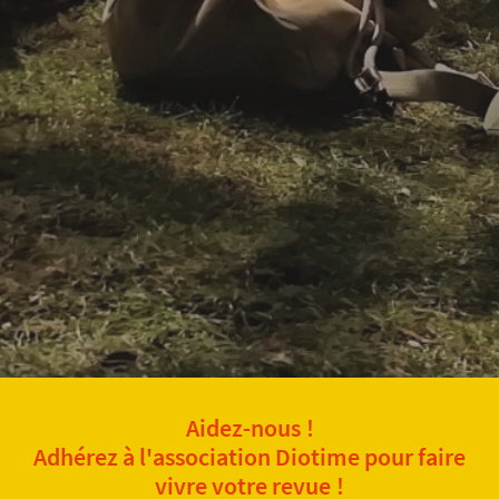
Aidez-nous !
Adhérez à l'association Diotime pour faire
vivre votre revue !