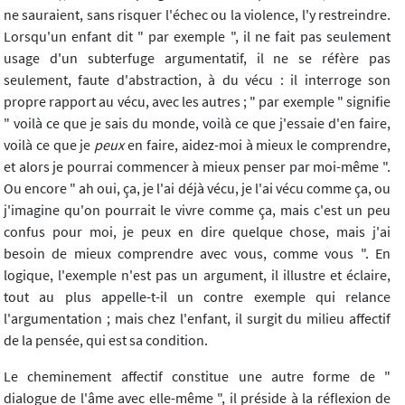
ne sauraient, sans risquer l'échec ou la violence, l'y restreindre.
Lorsqu'un enfant dit " par exemple ", il ne fait pas seulement
usage d'un subterfuge argumentatif, il ne se réfère pas
seulement, faute d'abstraction, à du vécu : il interroge son
propre rapport au vécu, avec les autres ; " par exemple " signifie
" voilà ce que je sais du monde, voilà ce que j'essaie d'en faire,
voilà ce que je
peux
en faire, aidez-moi à mieux le comprendre,
et alors je pourrai commencer à mieux penser par moi-même ".
Ou encore " ah oui, ça, je l'ai déjà vécu, je l'ai vécu comme ça, ou
j'imagine qu'on pourrait le vivre comme ça, mais c'est un peu
confus pour moi, je peux en dire quelque chose, mais j'ai
besoin de mieux comprendre avec vous, comme vous ". En
logique, l'exemple n'est pas un argument, il illustre et éclaire,
tout au plus appelle-t-il un contre exemple qui relance
l'argumentation ; mais chez l'enfant, il surgit du milieu affectif
de la pensée, qui est sa condition.
Le cheminement affectif constitue une autre forme de "
dialogue de l'âme avec elle-même ", il préside à la réflexion de