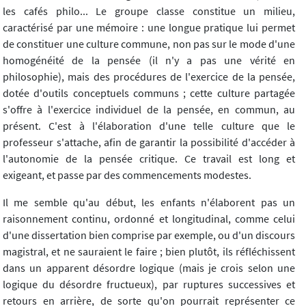
les cafés philo... Le groupe classe constitue un milieu,
caractérisé par une mémoire : une longue pratique lui permet
de constituer une culture commune, non pas sur le mode d'une
homogénéité de la pensée (il n'y a pas une vérité en
philosophie), mais des procédures de l'exercice de la pensée,
dotée d'outils conceptuels communs ; cette culture partagée
s'offre à l'exercice individuel de la pensée, en commun, au
présent. C'est à l'élaboration d'une telle culture que le
professeur s'attache, afin de garantir la possibilité d'accéder à
l'autonomie de la pensée critique. Ce travail est long et
exigeant, et passe par des commencements modestes.
Il me semble qu'au début, les enfants n'élaborent pas un
raisonnement continu, ordonné et longitudinal, comme celui
d'une dissertation bien comprise par exemple, ou d'un discours
magistral, et ne sauraient le faire ; bien plutôt, ils réfléchissent
dans un apparent désordre logique (mais je crois selon une
logique du désordre fructueux), par ruptures successives et
retours en arrière, de sorte qu'on pourrait représenter ce