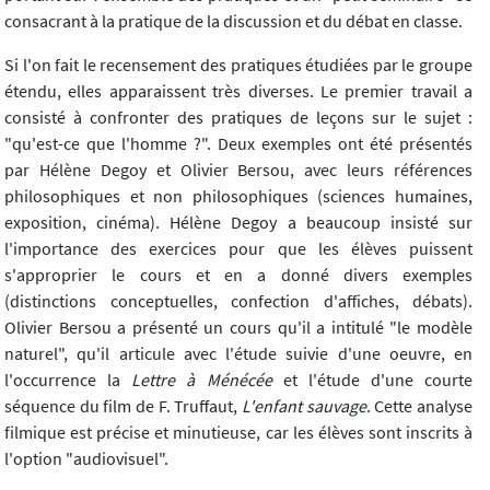
consacrant à la pratique de la discussion et du débat en classe.
Si l'on fait le recensement des pratiques étudiées par le groupe
étendu, elles apparaissent très diverses. Le premier travail a
consisté à confronter des pratiques de leçons sur le sujet :
"qu'est-ce que l'homme ?". Deux exemples ont été présentés
par Hélène Degoy et Olivier Bersou, avec leurs références
philosophiques et non philosophiques (sciences humaines,
exposition, cinéma). Hélène Degoy a beaucoup insisté sur
l'importance des exercices pour que les élèves puissent
s'approprier le cours et en a donné divers exemples
(distinctions conceptuelles, confection d'affiches, débats).
Olivier Bersou a présenté un cours qu'il a intitulé "le modèle
naturel", qu'il articule avec l'étude suivie d'une oeuvre, en
l'occurrence la
Lettre à Ménécée
et l'étude d'une courte
séquence du film de F. Truffaut,
L'enfant sauvage
. Cette analyse
filmique est précise et minutieuse, car les élèves sont inscrits à
l'option "audiovisuel".