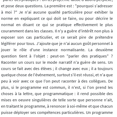
et pose deux questions. La première est : "pourquoi s'adresser
à moi ?" Je n'ai aucune qualité particulière pour exhiber la
norme en expliquant ce qui doit se faire, ou pour décrire le
normal en disant ce qui se pratique effectivement le plus
couramment dans les classes. Il n'y a guère d'intérêt non plus à
exposer son cas particulier, et ce serait pire de prétendre
légiférer pour tous. J'ajoute que je n'ai aucun goût personnel à
jouer le rôle d'une instance normalisante. La deuxième
question tient à l'objet : peut-on "parler des pratiques" ?
Raconter un cours sur le mode narratif n'a guère de sens. Un
cours se fait avec des élèves ; il change avec eux ; il a toujours
quelque chose de l'événement, surtout s'il est réussi, et n'a que
peu à voir avec ce que l'on peut raconter à des collègues. De
plus, si le programme est commun, il n'est, si l'on prend les
choses à la lettre, que programmatique : il rend possible des
mises en oeuvre singulières de telle sorte que personne n'ait,
en traitant le programme, à renoncer à soi-même et que chacun
puisse déployer ses compétences particulières. Un programme