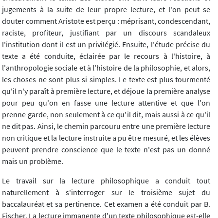
jugements à la suite de leur propre lecture, et l'on peut se
douter comment Aristote est perçu : méprisant, condescendant,
raciste, profiteur, justifiant par un discours scandaleux
l'institution dont il est un privilégié. Ensuite, l'étude précise du
texte a été conduite, éclairée par le recours à l'histoire, à
l'anthropologie sociale et à l'histoire de la philosophie, et alors,
les choses ne sont plus si simples. Le texte est plus tourmenté
qu'il n'y paraît à première lecture, et déjoue la première analyse
pour peu qu'on en fasse une lecture attentive et que l'on
prenne garde, non seulement à ce qu'il dit, mais aussi à ce qu'il
ne dit pas. Ainsi, le chemin parcouru entre une première lecture
non critique et la lecture instruite a pu être mesuré, et les élèves
peuvent prendre conscience que le texte n'est pas un donné
mais un problème.
Le travail sur la lecture philosophique a conduit tout
naturellement à s'interroger sur le troisième sujet du
baccalauréat et sa pertinence. Cet examen a été conduit par B.
Fischer. La lecture immanente d'un texte philosophique est-elle