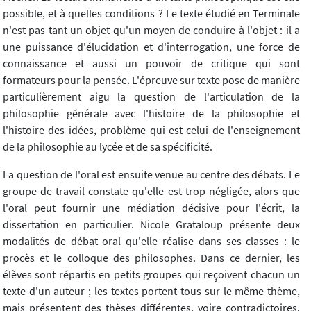
possible, et à quelles conditions ? Le texte étudié en Terminale
n'est pas tant un objet qu'un moyen de conduire à l'objet : il a
une puissance d'élucidation et d'interrogation, une force de
connaissance et aussi un pouvoir de critique qui sont
formateurs pour la pensée. L'épreuve sur texte pose de manière
particulièrement aigu la question de l'articulation de la
philosophie générale avec l'histoire de la philosophie et
l'histoire des idées, problème qui est celui de l'enseignement
de la philosophie au lycée et de sa spécificité.
La question de l'oral est ensuite venue au centre des débats. Le
groupe de travail constate qu'elle est trop négligée, alors que
l'oral peut fournir une médiation décisive pour l'écrit, la
dissertation en particulier. Nicole Grataloup présente deux
modalités de débat oral qu'elle réalise dans ses classes : le
procès et le colloque des philosophes. Dans ce dernier, les
élèves sont répartis en petits groupes qui reçoivent chacun un
texte d'un auteur ; les textes portent tous sur le même thème,
mais présentent des thèses différentes, voire contradictoires.