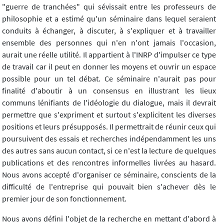
"guerre de tranchées" qui sévissait entre les professeurs de
philosophie et a estimé qu'un séminaire dans lequel seraient
conduits à échanger, à discuter, à s'expliquer et à travailler
ensemble des personnes qui n'en n'ont jamais l'occasion,
aurait une réelle utilité. Il appartient à l'INRP d'impulser ce type
de travail car il peut en donner les moyens et ouvrir un espace
possible pour un tel débat. Ce séminaire n'aurait pas pour
finalité d'aboutir à un consensus en illustrant les lieux
communs lénifiants de l'idéologie du dialogue, mais il devrait
permettre que s'expriment et surtout s'explicitent les diverses
positions et leurs présupposés. Il permettrait de réunir ceux qui
poursuivent des essais et recherches indépendamment les uns
des autres sans aucun contact, si ce n'est la lecture de quelques
publications et des rencontres informelles livrées au hasard.
Nous avons accepté d'organiser ce séminaire, conscients de la
difficulté de l'entreprise qui pouvait bien s'achever dès le
premier jour de son fonctionnement.
Nous avons défini l'objet de la recherche en mettant d'abord à