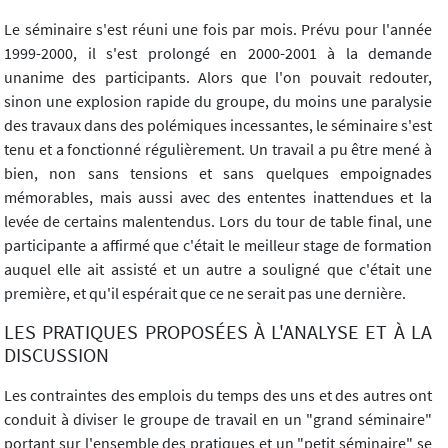
Le séminaire s'est réuni une fois par mois. Prévu pour l'année
1999-2000, il s'est prolongé en 2000-2001 à la demande
unanime des participants. Alors que l'on pouvait redouter,
sinon une explosion rapide du groupe, du moins une paralysie
des travaux dans des polémiques incessantes, le séminaire s'est
tenu et a fonctionné régulièrement. Un travail a pu être mené à
bien, non sans tensions et sans quelques empoignades
mémorables, mais aussi avec des ententes inattendues et la
levée de certains malentendus. Lors du tour de table final, une
participante a affirmé que c'était le meilleur stage de formation
auquel elle ait assisté et un autre a souligné que c'était une
première, et qu'il espérait que ce ne serait pas une dernière.
LES PRATIQUES PROPOSÉES À L'ANALYSE ET À LA
DISCUSSION
Les contraintes des emplois du temps des uns et des autres ont
conduit à diviser le groupe de travail en un "grand séminaire"
portant sur l'ensemble des pratiques et un "petit séminaire" se