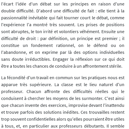
l'écart l'idée d'un débat sur les principes en raison d'une
double difficulté. D'abord une difficulté de fait : elle tient à la
passionnalité inévitable qui fait tourner court le débat, comme
l'expérience l'a montré très souvent. Les prises de positions
sont abruptes, le ton irrité et volontiers véhément. Ensuite une
difficulté de droit : par définition, un principe est premier ; il
constitue un fondement rationnel, on le défend ou on
l'abandonne, et on exprime par là des options individuelles
sans doute irréductibles. Engager la réflexion sur ce qui doit
être a toutes les chances de conduire à un affrontement stérile.
La fécondité d'un travail en commun sur les pratiques nous est
apparue très supérieure. La classe est le lieu naturel d'un
professeur. Chacun affronte des difficultés réelles qui le
conduisent à chercher les moyens de les surmonter. C'est ainsi
que chacun invente des exercices, improvise devant l'inattendu
et trouve parfois des solutions inédites. Ces trouvailles restent
trop souvent confidentielles alors qu'elles pourraient être utiles
à tous, et, en particulier aux professeurs débutants. Il semble