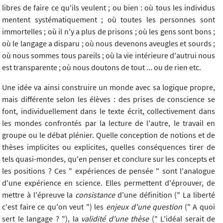
libres de faire ce qu'ils veulent ; ou bien : où tous les individus
mentent systématiquement ; où toutes les personnes sont
immortelles ; où il n'y a plus de prisons ; où les gens sont bons ;
où le langage a disparu ; où nous devenons aveugles et sourds ;
où nous sommes tous pareils ; où la vie intérieure d'autrui nous
est transparente ; où nous doutons de tout ... ou de rien etc.
Une idée va ainsi construire un monde avec sa logique propre,
mais différente selon les élèves : des prises de conscience se
font, individuellement dans le texte écrit, collectivement dans
les mondes confrontés par la lecture de l'autre, le travail en
groupe ou le débat plénier. Quelle conception de notions et de
thèses implicites ou explicites, quelles conséquences tirer de
tels quasi-mondes, qu'en penser et conclure sur les concepts et
les positions ? Ces " expériences de pensée " sont l'analogue
d'une expérience en science. Elles permettent d'éprouver, de
mettre à l'épreuve la
consistance
d'une définition (" La liberté
c'est faire ce qu'on veut ") les
enjeux d'une question
(" A quoi
sert le langage ? "), la
validité d'une thèse
(" L'idéal serait de