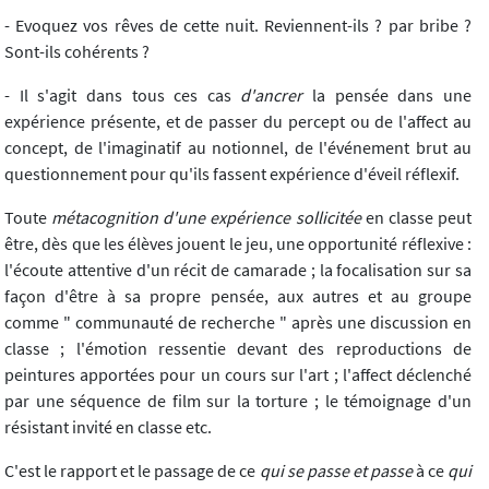
- Evoquez vos rêves de cette nuit. Reviennent-ils ? par bribe ?
Sont-ils cohérents ?
- Il s'agit dans tous ces cas
d'ancrer
la pensée dans une
expérience présente, et de passer du percept ou de l'affect au
concept, de l'imaginatif au notionnel, de l'événement brut au
questionnement pour qu'ils fassent expérience d'éveil réflexif.
Toute
métacognition d'une expérience sollicitée
en classe peut
être, dès que les élèves jouent le jeu, une opportunité réflexive :
l'écoute attentive d'un récit de camarade ; la focalisation sur sa
façon d'être à sa propre pensée, aux autres et au groupe
comme " communauté de recherche " après une discussion en
classe ; l'émotion ressentie devant des reproductions de
peintures apportées pour un cours sur l'art ; l'affect déclenché
par une séquence de film sur la torture ; le témoignage d'un
résistant invité en classe etc.
C'est le rapport et le passage de ce
qui se passe et passe
à ce
qui