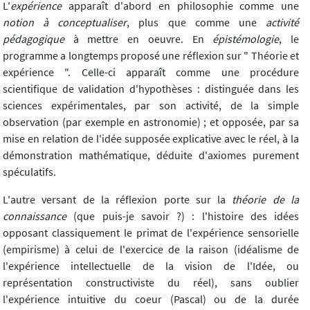
L'
expérience
apparaît d'abord en philosophie comme une
notion à conceptualiser
, plus que comme une
activité
pédagogique
à mettre en oeuvre. En
épistémologie
, le
programme a longtemps proposé une réflexion sur " Théorie et
expérience ". Celle-ci apparaît comme une procédure
scientifique de validation d'hypothèses : distinguée dans les
sciences expérimentales, par son activité, de la simple
observation (par exemple en astronomie) ; et opposée, par sa
mise en relation de l'idée supposée explicative avec le réel, à la
démonstration mathématique, déduite d'axiomes purement
spéculatifs.
L'autre versant de la réflexion porte sur la
théorie de la
connaissance
(que puis-je savoir ?) : l'histoire des idées
opposant classiquement le primat de l'expérience sensorielle
(empirisme) à celui de l'exercice de la raison (idéalisme de
l'expérience intellectuelle de la vision de l'Idée, ou
représentation constructiviste du réel), sans oublier
l'expérience intuitive du coeur (Pascal) ou de la durée