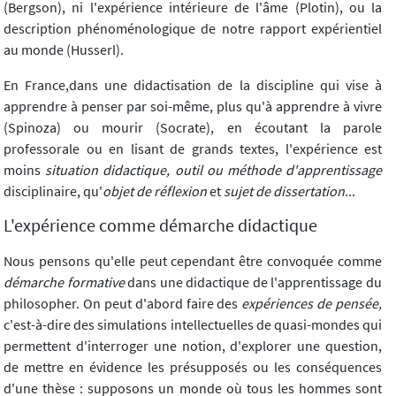
(Bergson), ni l'expérience intérieure de l'âme (Plotin), ou la
description phénoménologique de notre rapport expérientiel
au monde (Husserl).
En France,dans une didactisation de la discipline qui vise à
apprendre à penser par soi-même, plus qu'à apprendre à vivre
(Spinoza) ou mourir (Socrate), en écoutant la parole
professorale ou en lisant de grands textes, l'expérience est
moins
situation didactique, outil ou méthode d'apprentissage
disciplinaire, qu'
objet de réflexion
et
sujet de dissertation
...
L'expérience comme démarche didactique
Nous pensons qu'elle peut cependant être convoquée comme
démarche formative
dans une didactique de l'apprentissage du
philosopher. On peut d'abord faire des
expériences de pensée,
c'est-à-dire des simulations intellectuelles de quasi-mondes qui
permettent d'interroger une notion, d'explorer une question,
de mettre en évidence les présupposés ou les conséquences
d'une thèse : supposons un monde où tous les hommes sont