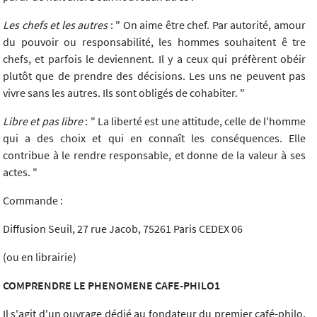
Les chefs et les autres
: " On aime être chef. Par autorité, amour
du pouvoir ou responsabilité, les hommes souhaitent ê tre
chefs, et parfois le deviennent. Il y a ceux qui préfèrent obéir
plutôt que de prendre des décisions. Les uns ne peuvent pas
vivre sans les autres. Ils sont obligés de cohabiter. "
Libre et pas libre
: " La liberté est une attitude, celle de l'homme
qui a des choix et qui en connaît les conséquences. Elle
contribue à le rendre responsable, et donne de la valeur à ses
actes. "
Commande :
Diffusion Seuil, 27 rue Jacob, 75261 Paris CEDEX 06
(ou en librairie)
COMPRENDRE LE PHENOMENE CAFE-PHILO1
Il s'agit d'un ouvrage dédié au fondateur du premier café-philo,