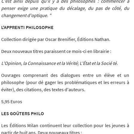
C'est ainsi depuis qu'il y a des philosophes : commencer à
penser exige une pratique du décalage, du pas de côté, du
changement d'optique. "
L'APPRENTI PHILOSOPHE
Collection dirigée par Oscar Brenifier, Éditions Nathan.
Deux nouveaux titres paraissent ce mois-ci en librairie :
L'Opinion, la Connaissance et la Vérité; L'État et la Socié té.
Ouvrages comprenant des dialogues entre un élève et un
philosophe (pour dé gager les problématiques et les erreurs à
éviter), des citations, des textes d'auteurs.
5,95 Euros
LES GOÛTERS PHILO
Les Éditions Milan continuent leur collection pour les jeunes à
partir de huit ans. Deux nouveaux titres :