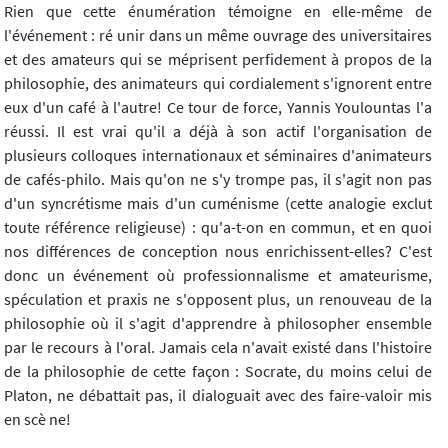
Rien que cette énumération témoigne en elle-même de
l'événement : ré unir dans un même ouvrage des universitaires
et des amateurs qui se méprisent perfidement à propos de la
philosophie, des animateurs qui cordialement s'ignorent entre
eux d'un café à l'autre! Ce tour de force, Yannis Youlountas l'a
réussi. Il est vrai qu'il a déjà à son actif l'organisation de
plusieurs colloques internationaux et séminaires d'animateurs
de cafés-philo. Mais qu'on ne s'y trompe pas, il s'agit non pas
d'un syncrétisme mais d'un cuménisme (cette analogie exclut
toute référence religieuse) : qu'a-t-on en commun, et en quoi
nos différences de conception nous enrichissent-elles? C'est
donc un événement où professionnalisme et amateurisme,
spéculation et praxis ne s'opposent plus, un renouveau de la
philosophie où il s'agit d'apprendre à philosopher ensemble
par le recours à l'oral. Jamais cela n'avait existé dans l'histoire
de la philosophie de cette façon : Socrate, du moins celui de
Platon, ne débattait pas, il dialoguait avec des faire-valoir mis
en scè ne!