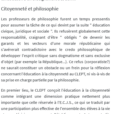
Citoyenneté et philosophie
Les professeurs de philosophie furent un temps pressentis
pour assumer la tâche de ce qui devint par la suite " éducation
civique, juridique et sociale ". Ils refusèrent globalement cette
responsabilité, craignant d'être " obligés " de devenir les
garants et les vecteurs d'une morale républicaine qui
s'avérerait contradictoire avec le credo philosophique de
développer l'esprit critique sans dogmatisme et sans exclusive
d'objet (par exemple la République...). Ce refus (corporatiste?)
ne saurait constituer un obstacle ou un frein pour la réflexion
concernant l'éducation à la citoyenneté au CLEPT, ni vis-à-vis de
sa prise en charge partielle par la philosophie.
En premier lieu, le CLEPT conçoit l'éducation à la citoyenneté
comme intégrant une dimension pratique nettement plus
importante que celle réservée à l'E.C.J.S., ce qui se traduit par
une participation plus effective de l'ensemble des élèves à la vie