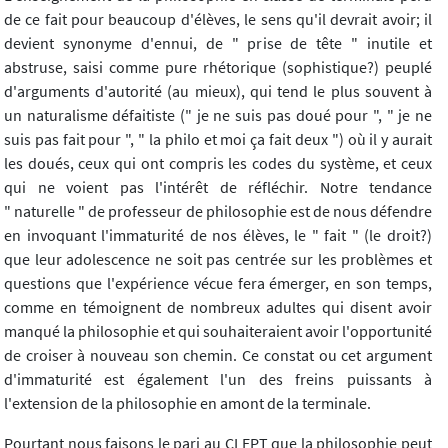
de ce fait pour beaucoup d'élèves, le sens qu'il devrait avoir; il
devient synonyme d'ennui, de " prise de tête " inutile et
abstruse, saisi comme pure rhétorique (sophistique?) peuplé
d'arguments d'autorité (au mieux), qui tend le plus souvent à
un naturalisme défaitiste (" je ne suis pas doué pour ", " je ne
suis pas fait pour ", " la philo et moi ça fait deux ") où il y aurait
les doués, ceux qui ont compris les codes du système, et ceux
qui ne voient pas l'intérêt de réfléchir. Notre tendance
" naturelle " de professeur de philosophie est de nous défendre
en invoquant l'immaturité de nos élèves, le " fait " (le droit?)
que leur adolescence ne soit pas centrée sur les problèmes et
questions que l'expérience vécue fera émerger, en son temps,
comme en témoignent de nombreux adultes qui disent avoir
manqué la philosophie et qui souhaiteraient avoir l'opportunité
de croiser à nouveau son chemin. Ce constat ou cet argument
d'immaturité est également l'un des freins puissants à
l'extension de la philosophie en amont de la terminale.
Pourtant nous faisons le pari au CLEPT que la philosophie peut