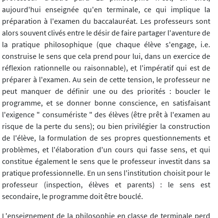
aujourd'hui enseignée qu'en terminale, ce qui implique la
préparation à l'examen du baccalauréat. Les professeurs sont
alors souvent clivés entre le désir de faire partager l'aventure de
la pratique philosophique (que chaque élève s'engage, i.e.
construise le sens que cela prend pour lui, dans un exercice de
réflexion rationnelle ou raisonnable), et l'impératif qui est de
préparer à l'examen. Au sein de cette tension, le professeur ne
peut manquer de définir une ou des priorités : boucler le
programme, et se donner bonne conscience, en satisfaisant
l'exigence " consumériste " des élèves (être prêt à l'examen au
risque de la perte du sens); ou bien privilégier la construction
de l'élève, la formulation de ses propres questionnements et
problèmes, et l'élaboration d'un cours qui fasse sens, et qui
constitue également le sens que le professeur investit dans sa
pratique professionnelle. En un sens l'institution choisit pour le
professeur (inspection, élèves et parents) : le sens est
secondaire, le programme doit être bouclé.
L'enseignement de la philosophie en classe de terminale perd