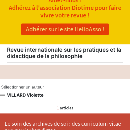
Adhérez à l'association Diotime pour faire
vivre votre revue !
Adhérer sur le site HelloAsso !
Revue internationale sur les pratiques et la
didactique de la philosophie
Sélectionner un auteur
VILLARD Violette
1
articles
Le soin des archives de soi : des curriculum vitae