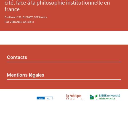
cité, face á la philosophie institutionnelle en
france
Diotime n°32, 01/2007, 2075 mots
Par VERGNES Ghislain
Contacts
Mentions légales