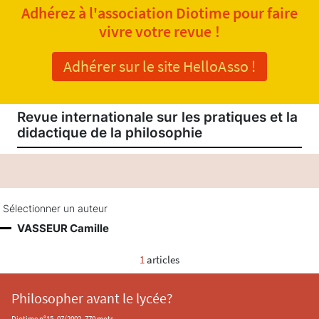
Adhérez à l'association Diotime pour faire
vivre votre revue !
Adhérer sur le site HelloAsso !
Revue internationale sur les pratiques et la
didactique de la philosophie
Sélectionner un auteur
VASSEUR Camille
1
articles
Philosopher avant le lycée?
Diotime n°15, 07/2002, 770 mots