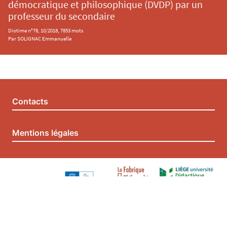
démocratique et philosophique (DVDP) par un
professeur du secondaire
Diotime n°78, 10/2018, 7853 mots
Par SOLIGNAC Emmanuelle
Contacts
Mentions légales