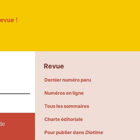
revue !
Revue
Dernier numéro paru
Numéros en ligne
Tous les sommaires
Charte éditoriale
de
Pour publier dans
Diotime