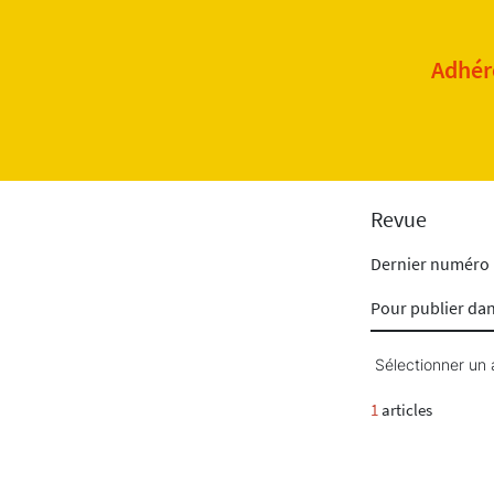
Adhére
Revue
Dernier numéro
Pour publier da
Sélectionner un 
1
articles