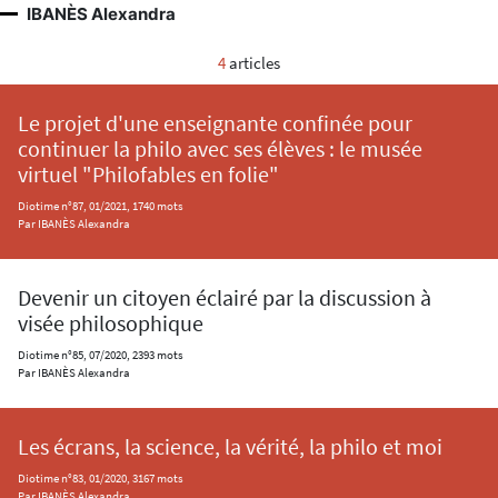
IBANÈS Alexandra
4
articles
Le projet d'une enseignante confinée pour
continuer la philo avec ses élèves : le musée
virtuel "Philofables en folie"
Diotime n°87, 01/2021, 1740 mots
Par IBANÈS Alexandra
Devenir un citoyen éclairé par la discussion à
visée philosophique
Diotime n°85, 07/2020, 2393 mots
Par IBANÈS Alexandra
Les écrans, la science, la vérité, la philo et moi
Diotime n°83, 01/2020, 3167 mots
Par IBANÈS Alexandra