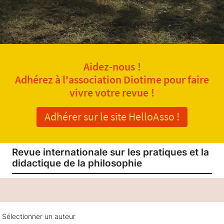
Aidez-nous !
Adhérez à l'association Diotime pour faire
vivre votre revue !
Adhérer sur le site HelloAsso !
Revue internationale sur les pratiques et la
didactique de la philosophie
Sélectionner un auteur