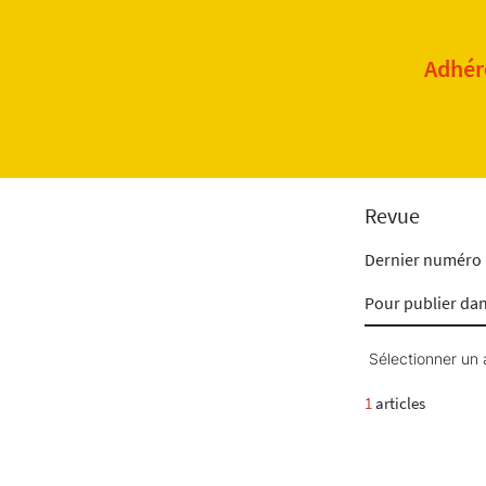
Adhére
Revue
Dernier numéro
Pour publier da
Sélectionner un 
1
articles