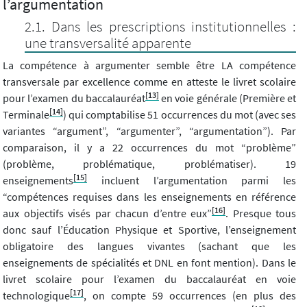
l’argumentation
Dans les prescriptions institutionnelles :
une transversalité apparente
La compétence à argumenter semble être LA compétence
transversale par excellence comme en atteste le livret scolaire
[13]
pour l’examen du baccalauréat
en voie générale (Première et
[14]
Terminale
) qui comptabilise 51 occurrences du mot (avec ses
variantes “argument”, “argumenter”, “argumentation”). Par
comparaison, il y a 22 occurrences du mot “problème”
(problème, problématique, problématiser). 19
[15]
enseignements
incluent l’argumentation parmi les
“compétences requises dans les enseignements en référence
[16]
aux objectifs visés par chacun d’entre eux”
. Presque tous
donc sauf l’Éducation Physique et Sportive, l’enseignement
obligatoire des langues vivantes (sachant que les
enseignements de spécialités et DNL en font mention). Dans le
livret scolaire pour l’examen du baccalauréat en voie
[17]
technologique
, on compte 59 occurrences (en plus des