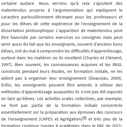
certaine audace. Nous verrons qu’à cela s’ajoutent des
malentendus propres à l’argumentation qui expliquent le
caractère particulièrement décevant pour les professeurs et
pour les élèves de cette expérience de l’enseignement de la
dissertation philosophique. L’apparition de malentendus peut
être favorisée par certains exercices ou consignes mais peut
venir aussi du fait que les enseignants, souvent d’anciens bons
élèves, ont du mal à comprendre les difficultés d’apprentissage,
surtout dans les matières où ils excellent (Charles et Clément,
1997). Bien souvent, les connaissances acquises et les RASL
construits pendant leurs études, en formation initiale, ne les
aident pas à organiser leur enseignement (Deauviau, 2009).
Enfin, les enseignants peuvent être amenés à utiliser des
méthodes d’apprentissage auxquelles ils n’ont pas été exposés
en tant qu’élèves. Les activités orales collectives, par exemple,
ne font pas partie de la formation initiale concentrée
essentiellement sur la préparation aux épreuves des concours
[9]
de l’enseignement (CAPES et Agrégation)
et très peu de la
formation continue (seules 4 académies dans le PAF de 2021-