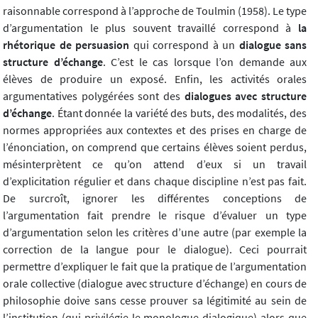
raisonnable correspond à l’approche de Toulmin (1958). Le type
d’argumentation le plus souvent travaillé correspond à
la
rhétorique de persuasion
qui correspond à un
dialogue sans
structure d’échange
. C’est le cas lorsque l’on demande aux
élèves de produire un exposé. Enfin, les activités orales
argumentatives polygérées sont des
dialogues avec structure
d’échange
. Étant donnée la variété des buts, des modalités, des
normes appropriées aux contextes et des prises en charge de
l’énonciation, on comprend que certains élèves soient perdus,
mésinterprètent ce qu’on attend d’eux si un travail
d’explicitation régulier et dans chaque discipline n’est pas fait.
De surcroît, ignorer les différentes conceptions de
l’argumentation fait prendre le risque d’évaluer un type
d’argumentation selon les critères d’une autre (par exemple la
correction de la langue pour le dialogue). Ceci pourrait
permettre d’expliquer le fait que la pratique de l’argumentation
orale collective (dialogue avec structure d’échange) en cours de
philosophie doive sans cesse prouver sa légitimité au sein de
l’institution (qui privilégie le monologue dialogique) alors que