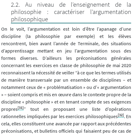
Au niveau de l’enseignement de la
philosophie : caractériser l’argumentation
philosophique
On le voit, l’argumentation est loin d’être l’apanage d’une
discipline (la philosophie par exemple) et les élèves
rencontrent, bien avant l’année de Terminale, des situations
d’apprentissage mettant en jeu l’argumentation sous des
formes diverses. D’ailleurs les préconisations générales
concernant les exercices en classe de philosophie de mai 2020
reconnaissent la nécessité de veiller “à ce que les termes utilisés
de manière transversale par un ensemble de disciplines – et
notamment ceux de « problématisation » ou d’« argumentation
» – soient compris et mis en œuvre dans le contexte propre de la
discipline « philosophie » et en tenant compte de ses exigences
[31]
propres
” tout en proposant une liste d’opérations
[32]
rationnelles impliquées par les exercices philosophiques
. En
cela, elles constituent une avancée par rapport aux précédentes
préconisations, et bulletins officiels qui faisaient peu de cas de