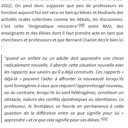
2022). On peut donc supposer que peu de professeurs en
fonction aujourd’hui ont vécu en tant qu’élèves et étudiants des
activités orales collectives comme les débats, les discussions.
[10]
C’est cette “énigmatique rencontre”
entre RASL des
enseignants et des élèves dont il faut prendre acte en tant que
chercheurs et professeurs et que Bernard Charlot décrit bien ici
:
“quand un enfant ou un adulte doit apprendre une chose
radicalement nouvelle, il aborde cette situation nouvelle avec
les rapports aux savoirs qu’il a déjà construits. Ces rapports «
déjà-là » peuvent l’aider à affronter la nouveauté lorsqu’ils
sont homogènes à ceux que requiert l’apprentissage nouveau,
ou au contraire, lorsqu’ils lui sont hétérogènes, constituer un
obstacle, induire des conflits épistémiques ou identitaires. Le
professeur, le formateur, se heurte en permanence à cette
question de la différence entre ce que signifie pour lui «
[11]
apprendre » et ce que cela signifie pour ses élèves.”