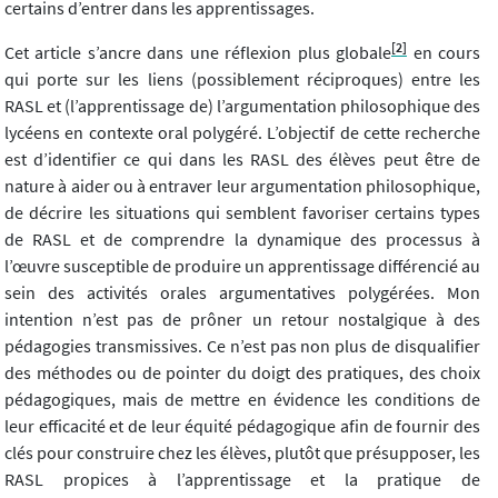
certains d’entrer dans les apprentissages.
[2]
Cet article s’ancre dans une réflexion plus globale
en cours
qui porte sur les liens (possiblement réciproques) entre les
RASL et (l’apprentissage de) l’argumentation philosophique des
lycéens en contexte oral polygéré. L’objectif de cette recherche
est d’identifier ce qui dans les RASL des élèves peut être de
nature à aider ou à entraver leur argumentation philosophique,
de décrire les situations qui semblent favoriser certains types
de RASL et de comprendre la dynamique des processus à
l’œuvre susceptible de produire un apprentissage différencié au
sein des activités orales argumentatives polygérées. Mon
intention n’est pas de prôner un retour nostalgique à des
pédagogies transmissives. Ce n’est pas non plus de disqualifier
des méthodes ou de pointer du doigt des pratiques, des choix
pédagogiques, mais de mettre en évidence les conditions de
leur efficacité et de leur équité pédagogique afin de fournir des
clés pour construire chez les élèves, plutôt que présupposer, les
RASL propices à l’apprentissage et la pratique de