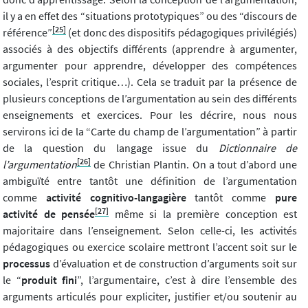
il y a en effet des “situations prototypiques” ou des “discours de
[25]
référence”
(et donc des dispositifs pédagogiques privilégiés)
associés à des objectifs différents (apprendre à argumenter,
argumenter pour apprendre, développer des compétences
sociales, l’esprit critique…). Cela se traduit par la présence de
plusieurs conceptions de l’argumentation au sein des différents
enseignements et exercices. Pour les décrire, nous nous
servirons ici de la “Carte du champ de l’argumentation” à partir
de la question du langage issue du
Dictionnaire de
[26]
l’argumentation
de Christian Plantin. On a tout d’abord une
ambiguïté entre tantôt une définition de l’argumentation
comme
activité cognitivo-langagière
tantôt comme
pure
[27]
activité de pensée
même si la première conception est
majoritaire dans l’enseignement. Selon celle-ci, les activités
pédagogiques ou exercice scolaire mettront l’accent soit sur le
processus
d’évaluation et de construction d’arguments soit sur
le “
produit fini
”, l’argumentaire, c’est à dire l’ensemble des
arguments articulés pour expliciter, justifier et/ou soutenir au