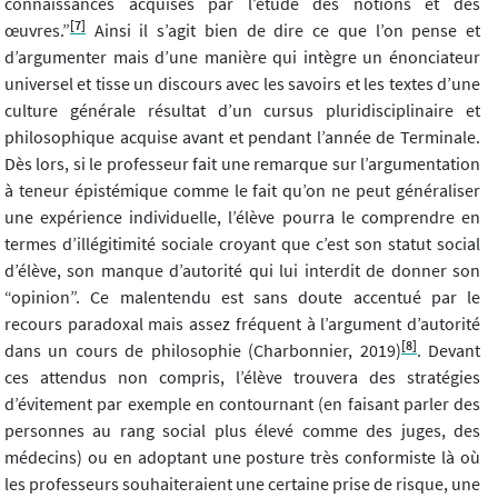
connaissances acquises par l’étude des notions et des
[7]
œuvres.”
Ainsi il s’agit bien de dire ce que l’on pense et
d’argumenter mais d’une manière qui intègre un énonciateur
universel et tisse un discours avec les savoirs et les textes d’une
culture générale résultat d’un cursus pluridisciplinaire et
philosophique acquise avant et pendant l’année de Terminale.
Dès lors, si le professeur fait une remarque sur l’argumentation
à teneur épistémique comme le fait qu’on ne peut généraliser
une expérience individuelle, l’élève pourra le comprendre en
termes d’illégitimité sociale croyant que c’est son statut social
d’élève, son manque d’autorité qui lui interdit de donner son
“opinion”. Ce malentendu est sans doute accentué par le
recours paradoxal mais assez fréquent à l’argument d’autorité
[8]
dans un cours de philosophie (Charbonnier, 2019)
. Devant
ces attendus non compris, l’élève trouvera des stratégies
d’évitement par exemple en contournant (en faisant parler des
personnes au rang social plus élevé comme des juges, des
médecins) ou en adoptant une posture très conformiste là où
les professeurs souhaiteraient une certaine prise de risque, une