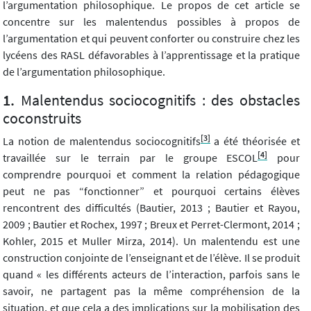
l’argumentation philosophique. Le propos de cet article se
concentre sur les malentendus possibles à propos de
l’argumentation et qui peuvent conforter ou construire chez les
lycéens des RASL défavorables à l’apprentissage et la pratique
de l’argumentation philosophique.
Malentendus sociocognitifs : des obstacles
coconstruits
[3]
La notion de malentendus sociocognitifs
a été théorisée et
[4]
travaillée sur le terrain par le groupe ESCOL
pour
comprendre pourquoi et comment la relation pédagogique
peut ne pas “fonctionner” et pourquoi certains élèves
rencontrent des difficultés (Bautier, 2013 ; Bautier et Rayou,
2009 ; Bautier et Rochex, 1997 ; Breux et Perret-Clermont, 2014 ;
Kohler, 2015 et Muller Mirza, 2014). Un malentendu est une
construction conjointe de l’enseignant et de l’élève. Il se produit
quand « les différents acteurs de l’interaction, parfois sans le
savoir, ne partagent pas la même compréhension de la
situation, et que cela a des implications sur la mobilisation des