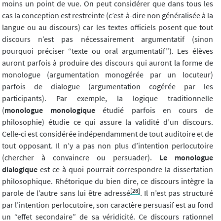
moins un point de vue. On peut considérer que dans tous les
cas la conception est restreinte (c’est-à-dire non généralisée à la
langue ou au discours) car les textes officiels posent que tout
discours n’est pas nécessairement argumentatif (sinon
pourquoi préciser “texte ou oral argumentatif”). Les élèves
auront parfois à produire des discours qui auront la forme de
monologue (argumentation monogérée par un locuteur)
parfois de dialogue (argumentation cogérée par les
participants). Par exemple, la logique traditionnelle
(
monologue monologique
étudié parfois en cours de
philosophie) étudie ce qui assure la validité d’un discours.
Celle-ci est considérée indépendamment de tout auditoire et de
tout opposant. Il n’y a pas non plus d’intention perlocutoire
(chercher à convaincre ou persuader).
Le monologue
dialogique
est ce à quoi pourrait correspondre la dissertation
philosophique. Rhétorique du bien dire, ce discours intègre la
[28]
parole de l’autre sans lui être adressé
. Il n’est pas structuré
par l’intention perlocutoire, son caractère persuasif est au fond
un “effet secondaire” de sa véridicité. Ce discours rationnel