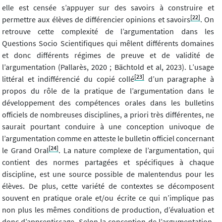
elle est censée s’appuyer sur des savoirs à construire et
[22]
permettre aux élèves de différencier opinions et savoirs
. On
retrouve cette complexité de l’argumentation dans les
Questions Socio Scientifiques qui mêlent différents domaines
et donc différents régimes de preuve et de validité de
l’argumentation (Pallarès, 2020 ; Bächtold et al, 2023). L’usage
[23]
littéral et indifférencié du copié collé
d’un paragraphe à
propos du rôle de la pratique de l’argumentation dans le
développement des compétences orales dans les bulletins
officiels de nombreuses disciplines, a priori très différentes, ne
saurait pourtant conduire à une conception univoque de
l’argumentation comme en atteste le bulletin officiel concernant
[24]
le Grand Oral
. La nature complexe de l’argumentation, qui
contient des normes partagées et spécifiques à chaque
discipline, est une source possible de malentendus pour les
élèves. De plus, cette variété de contextes se décomposent
souvent en pratique orale et/ou écrite ce qui n’implique pas
non plus les mêmes conditions de production, d’évaluation et
donc d’apprentissage. Selon la conception de l’argumentation,