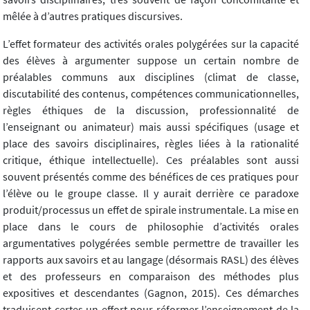
mêlée à d’autres pratiques discursives.
L’effet formateur des activités orales polygérées sur la capacité
des élèves à argumenter suppose un certain nombre de
préalables communs aux disciplines (climat de classe,
discutabilité des contenus, compétences communicationnelles,
règles éthiques de la discussion, professionnalité de
l’enseignant ou animateur) mais aussi spécifiques (usage et
place des savoirs disciplinaires, règles liées à la rationalité
critique, éthique intellectuelle). Ces préalables sont aussi
souvent présentés comme des bénéfices de ces pratiques pour
l’élève ou le groupe classe. Il y aurait derrière ce paradoxe
produit/processus un effet de spirale instrumentale. La mise en
place dans le cours de philosophie d’activités orales
argumentatives polygérées semble permettre de travailler les
rapports aux savoirs et au langage (désormais RASL) des élèves
et des professeurs en comparaison des méthodes plus
expositives et descendantes (Gagnon, 2015). Ces démarches
traduisent certes un effort pour réformer l’enseignement de la