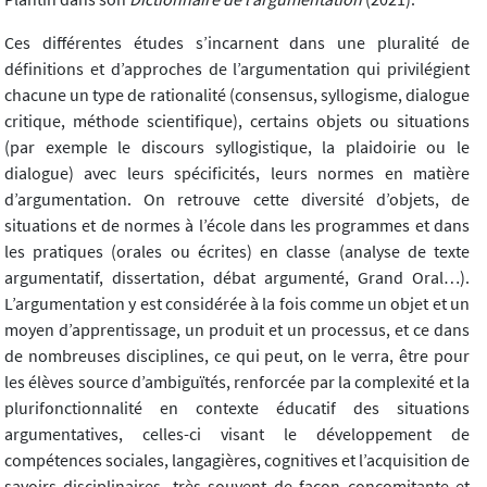
Ces différentes études s’incarnent dans une pluralité de
définitions et d’approches de l’argumentation qui privilégient
chacune un type de rationalité (consensus, syllogisme, dialogue
critique, méthode scientifique), certains objets ou situations
(par exemple le discours syllogistique, la plaidoirie ou le
dialogue) avec leurs spécificités, leurs normes en matière
d’argumentation. On retrouve cette diversité d’objets, de
situations et de normes à l’école dans les programmes et dans
les pratiques (orales ou écrites) en classe (analyse de texte
argumentatif, dissertation, débat argumenté, Grand Oral…).
L’argumentation y est considérée à la fois comme un objet et un
moyen d’apprentissage, un produit et un processus, et ce dans
de nombreuses disciplines, ce qui peut, on le verra, être pour
les élèves source d’ambiguïtés, renforcée par la complexité et la
plurifonctionnalité en contexte éducatif des situations
argumentatives, celles-ci visant le développement de
compétences sociales, langagières, cognitives et l’acquisition de
savoirs disciplinaires, très souvent de façon concomitante et