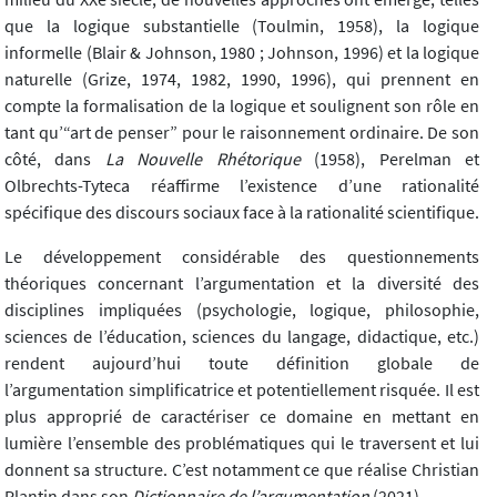
que la logique substantielle (Toulmin, 1958), la logique
informelle (Blair & Johnson, 1980 ; Johnson, 1996) et la logique
naturelle (Grize, 1974, 1982, 1990, 1996), qui prennent en
compte la formalisation de la logique et soulignent son rôle en
tant qu’“art de penser” pour le raisonnement ordinaire. De son
côté, dans
La Nouvelle Rhétorique
(1958), Perelman et
Olbrechts-Tyteca réaffirme l’existence d’une rationalité
spécifique des discours sociaux face à la rationalité scientifique.
Le développement considérable des questionnements
théoriques concernant l’argumentation et la diversité des
disciplines impliquées (psychologie, logique, philosophie,
sciences de l’éducation, sciences du langage, didactique, etc.)
rendent aujourd’hui toute définition globale de
l’argumentation simplificatrice et potentiellement risquée. Il est
plus approprié de caractériser ce domaine en mettant en
lumière l’ensemble des problématiques qui le traversent et lui
donnent sa structure. C’est notamment ce que réalise Christian
Plantin dans son
Dictionnaire de l’argumentation
(2021).