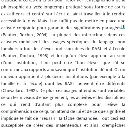
philosophie au lycée longtemps pratiqué sous forme de cours
ex cathedra et centré sur l’écrit et ainsi travailler à le rendre
accessible à tous. Mais il ne suffit pas de mettre en place une
[1]
activité conjointe pour garantir des significations partagées
(Bautier, Rochex, 2004). La plupart des interactions dans ces
activités mobilisent des usages spécifiques du langage, non
familiers à tous les élèves, indissociables de RASL et à l’école
(Bautier, Rochex, 1998) et lorsqu’un élève apprend au sein
d’une institution, il ne peut être “bon élève” que s’il se
conforme aux rapports aux savoir que l’institution définit. Or un
individu appartient à plusieurs institutions (par exemple à la
famille et à l’école) dont les RASL peuvent être différents
(Chevallard, 1992). De plus ces usages attendus sont variables
selon les niveaux d’enseignement, les activités et les disciplines
ce qui rend d’autant plus complexe pour l’élève la
compréhension de ce qu’on attend de lui et de ce que signifie et
implique le fait de “réussir” la tâche demandée. Tout ceci est
susceptible de créer des malentendus et ainsi d’empêcher