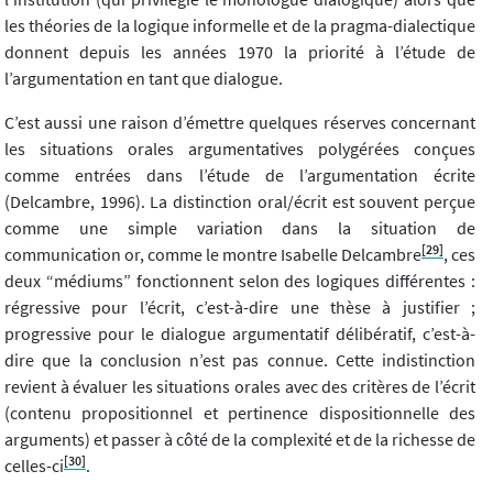
les théories de la logique informelle et de la pragma-dialectique
donnent depuis les années 1970 la priorité à l’étude de
l’argumentation en tant que dialogue.
C’est aussi une raison d’émettre quelques réserves concernant
les situations orales argumentatives polygérées conçues
comme entrées dans l’étude de l’argumentation écrite
(Delcambre, 1996). La distinction oral/écrit est souvent perçue
comme une simple variation dans la situation de
[29]
communication or, comme le montre Isabelle Delcambre
, ces
deux “médiums” fonctionnent selon des logiques différentes :
régressive pour l’écrit, c’est-à-dire une thèse à justifier ;
progressive pour le dialogue argumentatif délibératif, c’est-à-
dire que la conclusion n’est pas connue. Cette indistinction
revient à évaluer les situations orales avec des critères de l’écrit
(contenu propositionnel et pertinence dispositionnelle des
arguments) et passer à côté de la complexité et de la richesse de
[30]
celles-ci
.