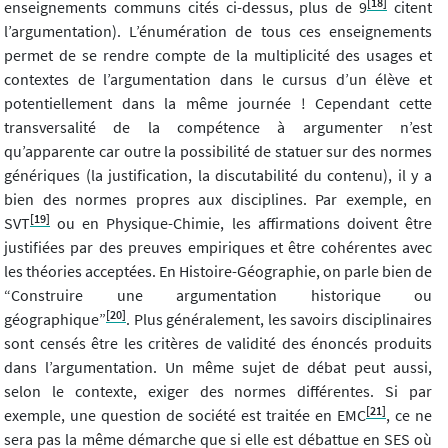
[18]
enseignements communs cités ci-dessus, plus de 9
citent
l’argumentation). L’énumération de tous ces enseignements
permet de se rendre compte de la multiplicité des usages et
contextes de l’argumentation dans le cursus d’un élève et
potentiellement dans la même journée ! Cependant cette
transversalité de la compétence à argumenter n’est
qu’apparente car outre la possibilité de statuer sur des normes
génériques (la justification, la discutabilité du contenu), il y a
bien des normes propres aux disciplines. Par exemple, en
[19]
SVT
ou en Physique-Chimie, les affirmations doivent être
justifiées par des preuves empiriques et être cohérentes avec
les théories acceptées. En Histoire-Géographie, on parle bien de
“Construire une argumentation historique ou
[20]
géographique”
. Plus généralement, les savoirs disciplinaires
sont censés être les critères de validité des énoncés produits
dans l’argumentation. Un même sujet de débat peut aussi,
selon le contexte, exiger des normes différentes. Si par
[21]
exemple, une question de société est traitée en EMC
, ce ne
sera pas la même démarche que si elle est débattue en SES où