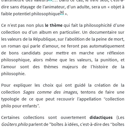
dire sans étayage de l’animateur, d’un adulte, sera un « objet à
[6]
faible potentiel philosophique
».
Ce n’est pas non plus
le thème
qui fait la philosophicité d’une
collection ou d’un album en particulier. Un documentaire sur
les valeurs de la République, sur l’abolition de la peine de mort,
un roman qui parle d’amour, ne feront pas automatiquement
de bons candidats pour mettre en marche une réflexion
philosophique, alors même que les valeurs, la punition, et
l’amour sont des thèmes majeurs de l’histoire de la
philosophie.
Pour expliquer les choix qui ont guidé la création de la
collection
Sages comme des images
, tentons de faire une
typologie de ce que peut recouvrir l’appellation “collection
philo pour enfants”.
Certaines collections sont ouvertement
didactiques
(Les
Goûters philo
parlent de "boîtes à idées, c’est-à-dire des “boîtes