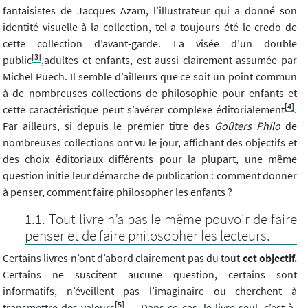
fantaisistes de Jacques Azam, l’illustrateur qui a donné son
identité visuelle à la collection, tel a toujours été le credo de
cette collection d’avant-garde. La visée d’un double
[3]
public
,adultes et enfants, est aussi clairement assumée par
Michel Puech. Il semble d’ailleurs que ce soit un point commun
à de nombreuses collections de philosophie pour enfants et
[4]
cette caractéristique peut s’avérer complexe éditorialement
.
Par ailleurs, si depuis le premier titre des
Goûters Philo
de
nombreuses collections ont vu le jour, affichant des objectifs et
des choix éditoriaux différents pour la plupart, une même
question initie leur démarche de publication : comment donner
à penser, comment faire philosopher les enfants ?
Tout livre n’a pas le même pouvoir de faire
penser et de faire philosopher les lecteurs.
Certains livres n’ont d’abord clairement pas du tout
cet objectif.
Certains ne suscitent aucune question, certains sont
informatifs, n’éveillent pas l’imaginaire ou cherchent à
[5]
transmettre des valeurs
.… Dans ce cas, le livre seul, c’est-à-