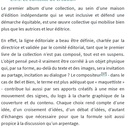
Le premier album d’une collection, au sein d’une maison
d’édition indépendante qui se veut inclusive et défend une
démarche équitable, est une œuvre collective qui mobilise bien
plus que les autrices et leur éditrice.
En effet, la ligne éditoriale a beau être définie, chartée par la
directrice et validée par le comité éditorial, tant que le premier
livre de la collection n’est pas composé, tout est en suspens.
L’objet pensé peut-il vraiment être corrélé à un objet physique
qui, par sa forme, au-delà du texte et des images, sera invitation
[17]
au partage, incitation au dialogue ? Le compositeur
- dans le
cas de Bel et Bien, le terme est plus adéquat que « maquettiste »
- contribue lui aussi par ses apports créatifs à une mise en
mouvement des signes, du logo à la charte graphique de la
couverture et du contenu. Chaque choix rend compte d’une
idée, d’un croisement d’idées, d’un débat d’idées, d’autant
d’échanges que nécessaire pour que la formule soit aussi
propice à la discussion qu’un arpentage.