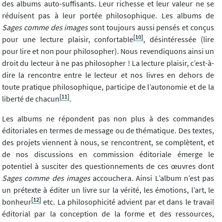
des albums auto-suffisants. Leur richesse et leur valeur ne se
réduisent pas à leur portée philosophique. Les albums de
Sages comme des images
sont toujours aussi pensés et conçus
[10]
pour une lecture plaisir, confortable
, désintéressée (lire
pour lire et non pour philosopher). Nous revendiquons ainsi un
droit du lecteur à ne pas philosopher ! La lecture plaisir, c’est-à-
dire la rencontre entre le lecteur et nos livres en dehors de
toute pratique philosophique, participe de l’autonomie et de la
[11]
liberté de chacun
.
Les albums ne répondent pas non plus à des commandes
éditoriales en termes de message ou de thématique. Des textes,
des projets viennent à nous, se rencontrent, se complètent, et
de nos discussions en commission éditoriale émerge le
potentiel à susciter des questionnements de ces œuvres dont
Sages comme des images
accouchera. Ainsi L’album n’est pas
un prétexte à éditer un livre sur la vérité, les émotions, l’art, le
[12]
bonheur
etc. La philosophicité advient par et dans le travail
éditorial par la conception de la forme et des ressources,