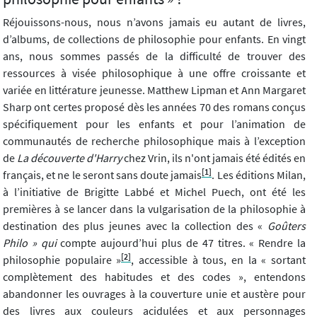
Réjouissons-nous, nous n’avons jamais eu autant de livres,
d’albums, de collections de philosophie pour enfants. En vingt
ans, nous sommes passés de la difficulté de trouver des
ressources à visée philosophique à une offre croissante et
variée en littérature jeunesse. Matthew Lipman et Ann Margaret
Sharp ont certes proposé dès les années 70 des romans conçus
spécifiquement pour les enfants et pour l’animation de
communautés de recherche philosophique mais à l’exception
de
La découverte d'Harry
chez Vrin, ils n'ont jamais été édités en
[1]
français, et ne le seront sans doute jamais
. Les éditions Milan,
à l’initiative de Brigitte Labbé et Michel Puech, ont été les
premières à se lancer dans la vulgarisation de la philosophie à
destination des plus jeunes avec la collection des «
Goûters
Philo » qui
compte aujourd’hui plus de 47 titres. « Rendre la
[2]
philosophie populaire »
, accessible à tous, en la « sortant
complètement des habitudes et des codes », entendons
abandonner les ouvrages à la couverture unie et austère pour
des livres aux couleurs acidulées et aux personnages