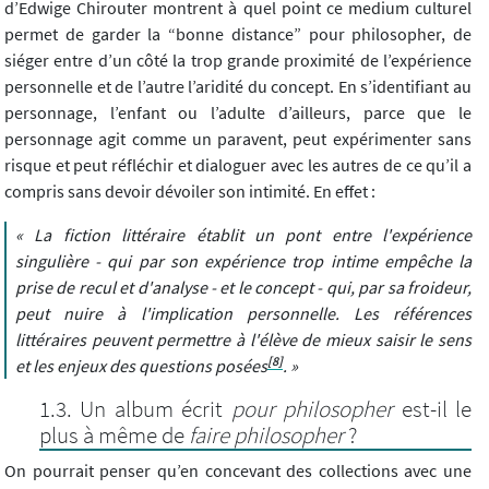
d’Edwige Chirouter montrent à quel point ce medium culturel
permet de garder la “bonne distance” pour philosopher, de
siéger entre d’un côté la trop grande proximité de l’expérience
personnelle et de l’autre l’aridité du concept. En s’identifiant au
personnage, l’enfant ou l’adulte d’ailleurs, parce que le
personnage agit comme un paravent, peut expérimenter sans
risque et peut réfléchir et dialoguer avec les autres de ce qu’il a
compris sans devoir dévoiler son intimité. En effet :
« La fiction littéraire établit un pont entre l'expérience
singulière - qui par son expérience trop intime empêche la
prise de recul et d'analyse - et le concept - qui, par sa froideur,
peut nuire à l'implication personnelle. Les références
littéraires peuvent permettre à l'élève de mieux saisir le sens
[8]
et les enjeux des questions posées
. »
Un album écrit
pour philosopher
est-il le
plus à même de
faire philosopher
?
On pourrait penser qu’en concevant des collections avec une