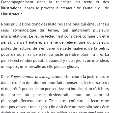
l’accompagnement dans la relecture du texte et des
illustrations, après le processus créateur de l’auteur ou de
l’illustrateur.
Nous privilégions donc des histoires sensibles qui émeuvent au
sens étymologique du terme, qui autorisent plusieurs
interprétations. Le jeune lecteur est considéré comme un être
pensant à part entière, à même de relever une ou plusieurs
pistes de lecture, de s’emparer de cette matière, de la pétrir,
pour dérouler sa pensée, ou juste prendre plaisir à lire. La
pensée est rendue possible quand il y a du « jeu » : un interstice,
un espace, un intervalle où elle peut se glisser.
Dans
Sages comme des images
nous cherchons la juste mesure
dans ce qu’on doit donner pour faire penser les lecteurs.rices :
ni du prêt-à-penser sinon penser devient inutile, ni un récit hors
de portée où penser deviendrait, pour un apprenti
philosophe/lecteur, trop difficile, trop coûteux. La lecture ne
doit pas devenir une leçon. Elle doit être un tremplin sans être
dirigiste. C’est ce souci du juste milieu entre deux extrêmes au