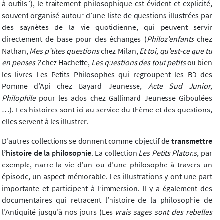
à outils”), le traitement philosophique est évident et explicité,
souvent organisé autour d’une liste de questions illustrées par
des saynètes de la vie quotidienne, qui peuvent servir
directement de base pour des échanges (
Philoz’enfants
chez
Nathan,
Mes p’tites questions
chez Milan,
Et toi, qu’est-ce que tu
en penses ?
chez Hachette,
Les questions des tout petits
ou bien
les livres Les Petits Philosophes qui regroupent les BD des
Pomme d’Api chez Bayard Jeunesse,
Acte Sud Junior,
Philophile
pour les ados chez Gallimard Jeunesse Giboulées
…). Les histoires sont ici au service du thème et des questions,
elles servent à les illustrer.
D’autres collections se donnent comme objectif de
transmettre
l’histoire de la philosophie
. La collection
Les Petits Platons
, par
exemple, narre la vie d’un ou d’une philosophe à travers un
épisode, un aspect mémorable. Les illustrations y ont une part
importante et participent à l’immersion. Il y a également des
documentaires qui retracent l’histoire de la philosophie de
l’Antiquité jusqu’à nos jours (Les
vrais sages sont des rebelles