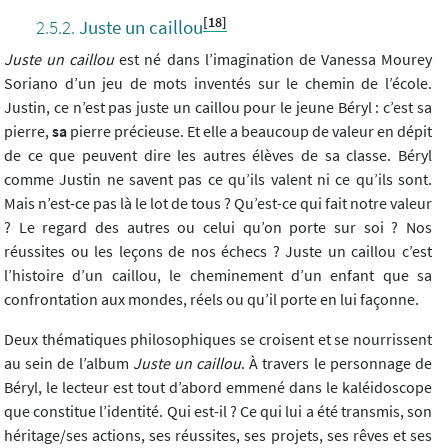
[18]
Juste un caillou
Juste un caillou
est né dans l’imagination de Vanessa Mourey
Soriano d’un jeu de mots inventés sur le chemin de l’école.
Justin, ce n’est pas juste un caillou pour le jeune Béryl : c’est sa
pierre,
sa
pierre précieuse. Et elle a beaucoup de valeur en dépit
de ce que peuvent dire les autres élèves de sa classe. Béryl
comme Justin ne savent pas ce qu’ils valent ni ce qu’ils sont.
Mais n’est-ce pas là le lot de tous ? Qu’est-ce qui fait notre valeur
? Le regard des autres ou celui qu’on porte sur soi ? Nos
réussites ou les leçons de nos échecs ? Juste un caillou c’est
l’histoire d’un caillou, le cheminement d’un enfant que sa
confrontation aux mondes, réels ou qu’il porte en lui façonne.
Deux thématiques philosophiques se croisent et se nourrissent
au sein de l’album
Juste un caillou
. À travers le personnage de
Béryl, le lecteur est tout d’abord emmené dans le kaléidoscope
que constitue l’identité. Qui est-il ? Ce qui lui a été transmis, son
héritage/ses actions, ses réussites, ses projets, ses rêves et ses