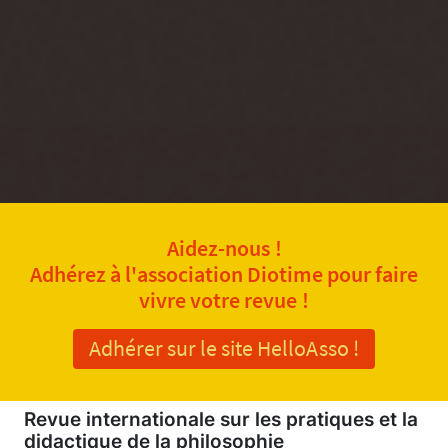
Aidez-nous !
Adhérez à l'association Diotime pour faire
vivre votre revue !
Adhérer sur le site HelloAsso !
Revue internationale sur les pratiques et la
didactique de la philosophie