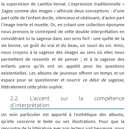
la supervision de Laetitia Veniat. L’expression traditionnelle «
Sages comme des images
» véhicule deux conceptions : d’une
part celle de l’enfant docile, silencieux et obéissant, d’autre part
l’image inerte et muette. Or, en créant une collection éponyme
nous prenons le contrepied de cette double interprétation en
considérant ici la sagesse dans son sens fort : une quête de la
vie bonne, un goût du vrai et du beau, un souci du soi. Ainsi,
nous croyons à la sagesse des images au sens où elles nous
permettent de ressentir et de penser ; et à la sagesse des
enfants parce qu’ils ont un appétit pour les questions
existentielles. Les albums de jeunesse offrent un temps et un
espace pour se questionner et nourrir
ce désir de sagesse
,
littéralement cette philo-sophie.
L’accent sur la compétence
d’interprétation
Un soin particulier est apporté à l’esthétique des albums,
qu’elle concerne le texte ou ses illustrations. Pour que la
rencontre de la littérature avec son lecteur soit heureuse, nous