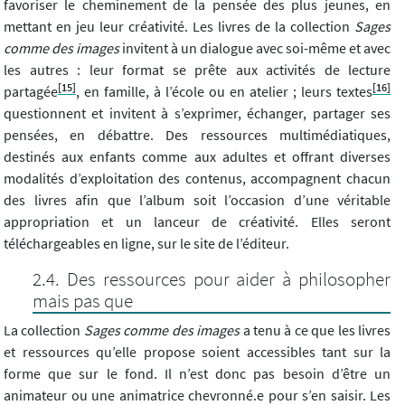
favoriser le cheminement de la pensée des plus jeunes, en
mettant en jeu leur créativité. Les livres de la collection
Sages
comme des images
invitent à un dialogue avec soi-même et avec
les autres : leur format se prête aux activités de lecture
[15]
[16]
partagée
, en famille, à l’école ou en atelier ; leurs textes
questionnent et invitent à s’exprimer, échanger, partager ses
pensées, en débattre. Des ressources multimédiatiques,
destinés aux enfants comme aux adultes et offrant diverses
modalités d’exploitation des contenus, accompagnent chacun
des livres afin que l’album soit l’occasion d’une véritable
appropriation et un lanceur de créativité. Elles seront
téléchargeables en ligne, sur le site de l’éditeur.
Des ressources pour aider à philosopher
mais pas que
La collection
Sages comme des images
a tenu à ce que les livres
et ressources qu’elle propose soient accessibles tant sur la
forme que sur le fond. Il n’est donc pas besoin d’être un
animateur ou une animatrice chevronné.e pour s’en saisir. Les