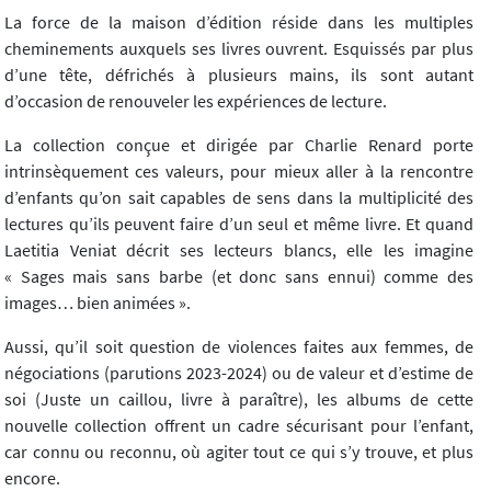
La force de la maison d’édition réside dans les multiples
cheminements auxquels ses livres ouvrent. Esquissés par plus
d’une tête, défrichés à plusieurs mains, ils sont autant
d’occasion de renouveler les expériences de lecture.
La collection conçue et dirigée par Charlie Renard porte
intrinsèquement ces valeurs, pour mieux aller à la rencontre
d’enfants qu’on sait capables de sens dans la multiplicité des
lectures qu’ils peuvent faire d’un seul et même livre. Et quand
Laetitia Veniat décrit ses lecteurs blancs, elle les imagine
« Sages mais sans barbe (et donc sans ennui) comme des
images… bien animées ».
Aussi, qu’il soit question de violences faites aux femmes, de
négociations (parutions 2023-2024) ou de valeur et d’estime de
soi (Juste un caillou, livre à paraître), les albums de cette
nouvelle collection offrent un cadre sécurisant pour l’enfant,
car connu ou reconnu, où agiter tout ce qui s’y trouve, et plus
encore.