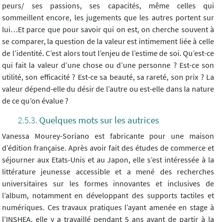
peurs/ ses passions, ses capacités, même celles qui
sommeillent encore, les jugements que les autres portent sur
lui…Et parce que pour savoir qui on est, on cherche souvent à
se comparer, la question de la valeur est intimement liée à celle
de l’identité. C’est alors tout l’enjeu de l’estime de soi. Qu’est-ce
qui fait la valeur d’une chose ou d’une personne ? Est-ce son
utilité, son efficacité ? Est-ce sa beauté, sa rareté, son prix ? La
valeur dépend-elle du désir de l’autre ou est-elle dans la nature
de ce qu’on évalue ?
Quelques mots sur les autrices
Vanessa Mourey-Soriano est fabricante pour une maison
d’édition française. Après avoir fait des études de commerce et
séjourner aux Etats-Unis et au Japon, elle s’est intéressée à la
littérature jeunesse accessible et a mené des recherches
universitaires sur les formes innovantes et inclusives de
l’album, notamment en développant des supports tactiles et
numériques. Ces travaux pratiques l’ayant amenée en stage à
l’INSHEA, elle y a travaillé pendant 5 ans avant de partir à la