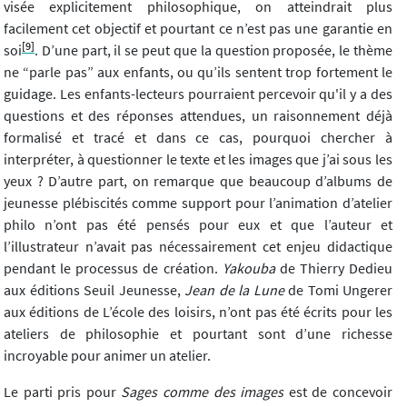
visée explicitement philosophique, on atteindrait plus
facilement cet objectif et pourtant ce n’est pas une garantie en
[9]
soi
. D’une part, il se peut que la question proposée, le thème
ne “parle pas” aux enfants, ou qu’ils sentent trop fortement le
guidage. Les enfants-lecteurs pourraient percevoir qu'il y a des
questions et des réponses attendues, un raisonnement déjà
formalisé et tracé et dans ce cas, pourquoi chercher à
interpréter, à questionner le texte et les images que j’ai sous les
yeux ? D’autre part, on remarque que beaucoup d’albums de
jeunesse plébiscités comme support pour l’animation d’atelier
philo n’ont pas été pensés pour eux et que l’auteur et
l’illustrateur n’avait pas nécessairement cet enjeu didactique
pendant le processus de création.
Yakouba
de Thierry Dedieu
aux éditions Seuil Jeunesse,
Jean de la Lune
de Tomi Ungerer
aux éditions de L’école des loisirs, n’ont pas été écrits pour les
ateliers de philosophie et pourtant sont d’une richesse
incroyable pour animer un atelier.
Le parti pris pour
Sages comme des images
est de concevoir