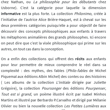
chez Nathan, ou
La philosophie pour les débutants
chez
Usborne). C’est la catégorie pour laquelle la dimension
informative
est la plus forte. La collection
Philonimo
, créée à
l’initiative de l’autrice Alice Brière-Haquet, est à cheval sur les
deux premières catégories puisqu’elle a pour objectif de faire
découvrir des concepts philosophiques aux enfants à travers
les métaphores animalières des grands philosophes. Ici encore
on peut dire que c’est la visée philosophique qui prime sur les
autres, en tout cas dans la conception.
On a enfin des collections qui offrent des
récits
​​​aux enfants
pour leur permettre de mieux comprendre le réel dans sa
complexité : des mythes, des fables (
Philo-fables
de Michel
Piquemal aux éditions Albin Michel) des contes ou des histoires
( Les albums de la collection
L’initiale
dirigée par Juliette
Grégoire), la collection
Poursonger
des éditions
Pourpenser
,
Tout est si grand
, un poème illustré écrit par Isabel Minhos
Martins et illustré par Berbardo P.Carvalho et dirigé par Mélanie
Olivier ou bien la nouvelle collection
Les Petites Lumières
aux