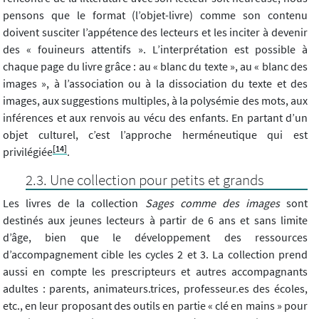
pensons que le format (l’objet-livre) comme son contenu
doivent susciter l’appétence des lecteurs et les inciter à devenir
des « fouineurs attentifs ». L’interprétation est possible à
chaque page du livre grâce : au « blanc du texte », au « blanc des
images », à l’association ou à la dissociation du texte et des
images, aux suggestions multiples, à la polysémie des mots, aux
inférences et aux renvois au vécu des enfants. En partant d’un
objet culturel, c’est l’approche herméneutique qui est
[14]
privilégiée
.
Une collection pour petits et grands
Les livres de la collection
Sages comme des images
sont
destinés aux jeunes lecteurs à partir de 6 ans et sans limite
d’âge, bien que le développement des ressources
d’accompagnement cible les cycles 2 et 3. La collection prend
aussi en compte les prescripteurs et autres accompagnants
adultes : parents, animateurs.trices, professeur.es des écoles,
etc., en leur proposant des outils en partie « clé en mains » pour