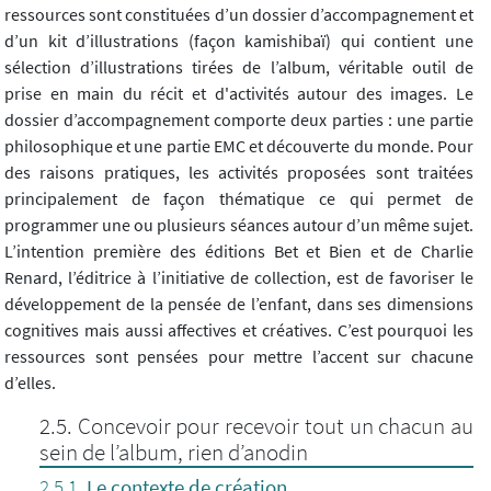
ressources sont constituées d’un dossier d’accompagnement et
d’un kit d’illustrations (façon kamishibaï) qui contient une
sélection d’illustrations tirées de l’album, véritable outil de
prise en main du récit et d'activités autour des images. Le
dossier d’accompagnement comporte deux parties : une partie
philosophique et une partie EMC et découverte du monde. Pour
des raisons pratiques, les activités proposées sont traitées
principalement de façon thématique ce qui permet de
programmer une ou plusieurs séances autour d’un même sujet.
L’intention première des éditions Bet et Bien et de Charlie
Renard, l’éditrice à l’initiative de collection, est de favoriser le
développement de la pensée de l’enfant, dans ses dimensions
cognitives mais aussi affectives et créatives. C’est pourquoi les
ressources sont pensées pour mettre l’accent sur chacune
d’elles.
Concevoir pour recevoir tout un chacun au
sein de l’album, rien d’anodin
Le contexte de création