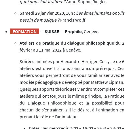
quoi nous fait-il vibrer ?
Anne-Sophie Riegler.
Samedi 29 janvier 2020, 16h :
Les êtres humains ont-ils
besoin de musique ?
Francis Wolff
FORMATION
— SUISSE — Prophilo
, Genève.
Ateliers de pratique du dialogue philosophique
du 2
février au 11 mai 2022 à Genève.
Soirées animées par Alexandre Herriger. Ce cycle de 6
ateliers est ouvert à tous sans aucun prérequis. Ces
ateliers vous permettront de vous familiariser avec le
modèle pédagogique développé par Matthew Lipman.
Quelques apports théoriques viendront compléter ces
ateliers qui ont toujours le même principe, la Pratique
du Dialogue Philosophique et la possibilité pour
chacun de s’entraîner, s’il le désire, à l’animation en
prenant le rôle de l’animateur.
Dates : les mercredis 2/02 – 16/02 – 2/03 – 23/03 –