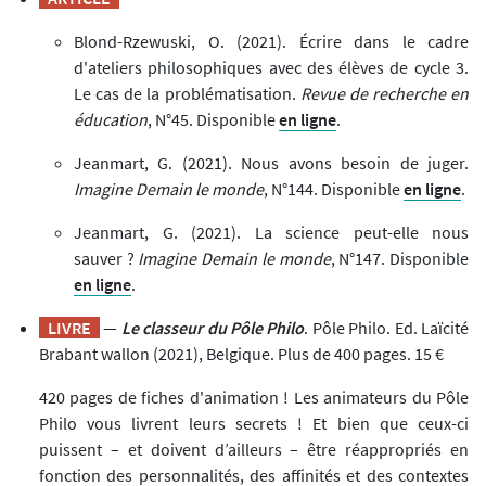
Blond-Rzewuski, O. (2021). Écrire dans le cadre
d'ateliers philosophiques avec des élèves de cycle 3.
Le cas de la problématisation.
Revue de recherche en
éducation
, N°45. Disponible
en ligne
.
Jeanmart, G. (2021). Nous avons besoin de juger.
Imagine Demain le monde
, N°144. Disponible
en ligne
.
Jeanmart, G. (2021). La science peut-elle nous
sauver ?
Imagine Demain le monde
, N°147. Disponible
en ligne
.
LIVRE
—
Le classeur du Pôle Philo
. Pôle Philo. Ed. Laïcité
Brabant wallon (2021), Belgique. Plus de 400 pages. 15 €
420 pages de fiches d'animation ! Les animateurs du Pôle
Philo vous livrent leurs secrets ! Et bien que ceux-ci
puissent – et doivent d’ailleurs – être réappropriés en
fonction des personnalités, des affinités et des contextes