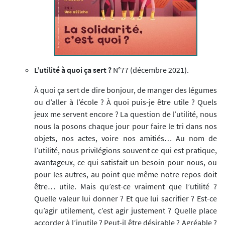
L’utilité à quoi ça sert ?
N°77 (décembre 2021).
À quoi ça sert de dire bonjour, de manger des légumes
ou d’aller à l’école ? À quoi puis-je être utile ? Quels
jeux me servent encore ? La question de l’utilité, nous
nous la posons chaque jour pour faire le tri dans nos
objets, nos actes, voire nos amitiés… Au nom de
l’utilité, nous privilégions souvent ce qui est pratique,
avantageux, ce qui satisfait un besoin pour nous, ou
pour les autres, au point que même notre repos doit
être… utile. Mais qu’est-ce vraiment que l’utilité ?
Quelle valeur lui donner ? Et que lui sacrifier ? Est-ce
qu’agir utilement, c’est agir justement ? Quelle place
accorder à l’inutile ? Peut-il être désirable ? Agréable ?