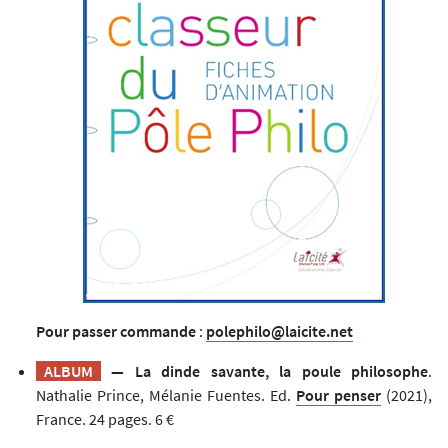
Pour passer commande
:
polephilo@laicite.net
ALBUM
— La dinde savante, la poule philosophe
.
Nathalie Prince, Mélanie Fuentes. Ed.
Pour penser
(2021),
France. 24 pages. 6 €