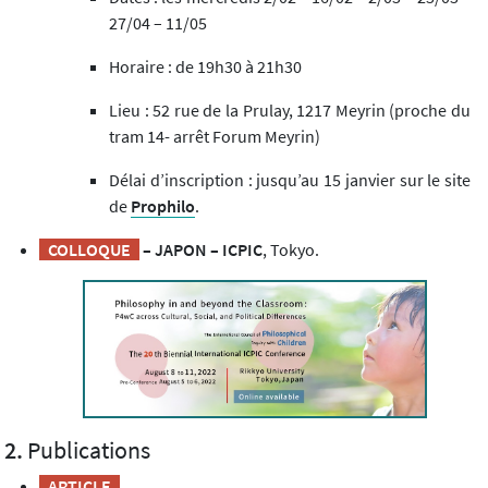
27/04 – 11/05
Horaire : de 19h30 à 21h30
Lieu : 52 rue de la Prulay, 1217 Meyrin (proche du
tram 14- arrêt Forum Meyrin)
Délai d’inscription : jusqu’au 15 janvier sur le site
de
Prophilo
.
COLLOQUE
– JAPON – ICPIC
, Tokyo.
Publications
ARTICLE