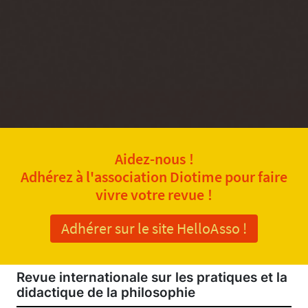
Aidez-nous !
Adhérez à l'association Diotime pour faire
vivre votre revue !
Adhérer sur le site HelloAsso !
Revue internationale sur les pratiques et la
didactique de la philosophie