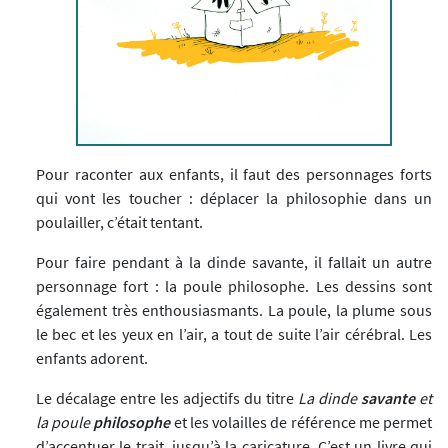
Pour raconter aux enfants, il faut des personnages forts
qui vont les toucher : déplacer la philosophie dans un
poulailler, c’était tentant.
Pour faire pendant à la dinde savante, il fallait un autre
personnage fort : la poule philosophe. Les dessins sont
également très enthousiasmants. La poule, la plume sous
le bec et les yeux en l’air, a tout de suite l’air cérébral. Les
enfants adorent.
Le décalage entre les adjectifs du titre
La dinde
savante
et
la poule
philosophe
et les volailles de référence me permet
d’accentuer le trait, jusqu’à la caricature. C’est un livre qui