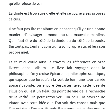
qu’elle refuse de voir.
La dinde est trop sûre d’elle et elle se cogne à ses propres
calculs.
Il ne faut pas lire cet album en pensant qu’il y a une bonne
manière d’envisager le monde ou une mauvaise manière.
Qu’il faut être du côté de la dinde ou du côté de la poule.
Surtout pas. L’enfant construira son propre avis et fera son
propre miel.
Et ce miel coule aussi à travers les références en vrac
livrées dans l’album. Ce livre fait voyager dans la
philosophie. On y croise Epicure, le philosophe sceptique,
qui expose que lorsqu’on la voit de loin, une tour carrée
apparaît ronde, ou encore Descartes, avec cette idée de
l’illusion qui est un fléau du point de vue de la recherche
de la vérité. On peut retrouver - un peu - la caverne de
Platon avec cette idée que l’on voit des choses mais que
l’on est dans l’erreur. Et puis il y a aussi cette idée que ce