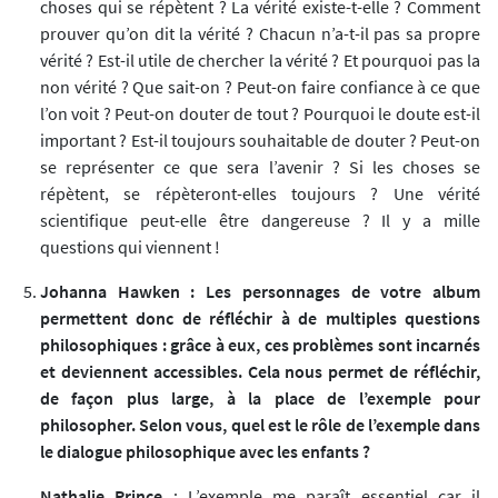
choses qui se répètent ? La vérité existe-t-elle ? Comment
prouver qu’on dit la vérité ? Chacun n’a-t-il pas sa propre
vérité ? Est-il utile de chercher la vérité ? Et pourquoi pas la
non vérité ? Que sait-on ? Peut-on faire confiance à ce que
l’on voit ? Peut-on douter de tout ? Pourquoi le doute est-il
important ? Est-il toujours souhaitable de douter ? Peut-on
se représenter ce que sera l’avenir ? Si les choses se
répètent, se répèteront-elles toujours ? Une vérité
scientifique peut-elle être dangereuse ? Il y a mille
questions qui viennent !
Johanna Hawken : Les personnages de votre album
permettent donc de réfléchir à de multiples questions
philosophiques : grâce à eux, ces problèmes sont incarnés
et deviennent accessibles. Cela nous permet de réfléchir,
de façon plus large, à la place de l’exemple pour
philosopher. Selon vous, quel est le rôle de l’exemple dans
le dialogue philosophique avec les enfants ?
Nathalie Prince
: L’exemple me paraît essentiel car il