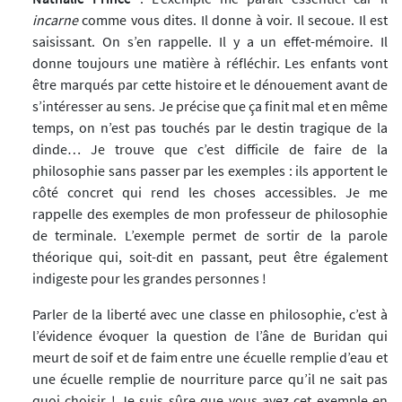
incarne
comme vous dites. Il donne à voir. Il secoue. Il est
saisissant. On s’en rappelle. Il y a un effet-mémoire. Il
donne toujours une matière à réfléchir. Les enfants vont
être marqués par cette histoire et le dénouement avant de
s’intéresser au sens. Je précise que ça finit mal et en même
temps, on n’est pas touchés par le destin tragique de la
dinde… Je trouve que c’est difficile de faire de la
philosophie sans passer par les exemples : ils apportent le
côté concret qui rend les choses accessibles. Je me
rappelle des exemples de mon professeur de philosophie
de terminale. L’exemple permet de sortir de la parole
théorique qui, soit-dit en passant, peut être également
indigeste pour les grandes personnes !
Parler de la liberté avec une classe en philosophie, c’est à
l’évidence évoquer la question de l’âne de Buridan qui
meurt de soif et de faim entre une écuelle remplie d’eau et
une écuelle remplie de nourriture parce qu’il ne sait pas
quoi choisir ! Je suis sûre que vous avez cet exemple en