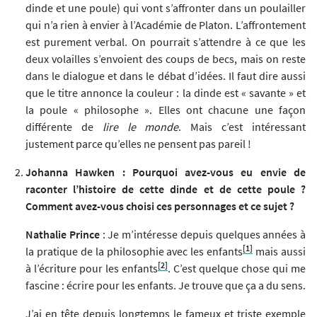
dinde et une poule) qui vont s’affronter dans un poulailler
qui n’a rien à envier à l’Académie de Platon. L’affrontement
est purement verbal. On pourrait s’attendre à ce que les
deux volailles s’envoient des coups de becs, mais on reste
dans le dialogue et dans le débat d’idées. Il faut dire aussi
que le titre annonce la couleur : la dinde est « savante » et
la poule « philosophe ». Elles ont chacune une façon
différente de
lire le monde
. Mais c’est intéressant
justement parce qu’elles ne pensent pas pareil !
Johanna Hawken : Pourquoi avez-vous eu envie de
raconter l’histoire de cette dinde et de cette poule ?
Comment avez-vous choisi ces personnages et ce sujet ?
Nathalie Prince
: Je m’intéresse depuis quelques années à
[1]
la pratique de la philosophie avec les enfants
mais aussi
[2]
à l’écriture pour les enfants
. C’est quelque chose qui me
fascine : écrire pour les enfants. Je trouve que ça a du sens.
J’ai en tête depuis longtemps le fameux et triste exemple