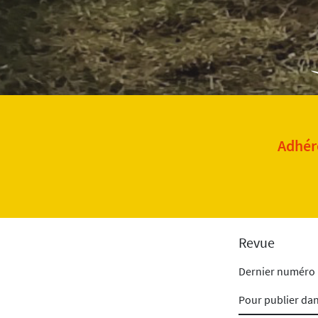
Adhére
Revue
Dernier numéro
Pour publier da