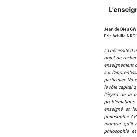
L’enseig
Jean de Dieu GW
Eric Achille NK
La nécessité d’
objet de recher
enseignement de
sur l’apprentis
particulier. Nou
le rôle capital 
l’égard de la 
problématique :
enseigné et le
philosophie ? P
montrer qu’il 
philosophie et