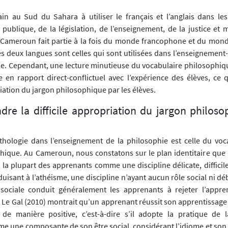
ain au Sud du Sahara à utiliser le français et l’anglais dans l
n publique, de la législation, de l’enseignement, de la justice et
e Cameroun fait partie à la fois du monde francophone et du mo
Ces deux langues sont celles qui sont utilisées dans l’enseignemen
ie. Cependant, une lecture minutieuse du vocabulaire philosophi
e en rapport direct-conflictuel avec l’expérience des élèves, ce q
riation du jargon philosophique par les élèves.
re la difficile appropriation du jargon philoso
hologie dans l’enseignement de la philosophie est celle du voc
hique. Au Cameroun, nous constatons sur le plan identitaire que 
 la plupart des apprenants comme une discipline délicate, difficil
isant à l’athéisme, une discipline n’ayant aucun rôle social ni dé
 sociale conduit généralement les apprenants à rejeter l’appre
 Le Gal (2010) montrait qu’un apprenant réussit son apprentissage 
i de manière positive, c’est-à-dire s’il adopte la pratique de l
 une composante de son être social, considérant l’idiome et son