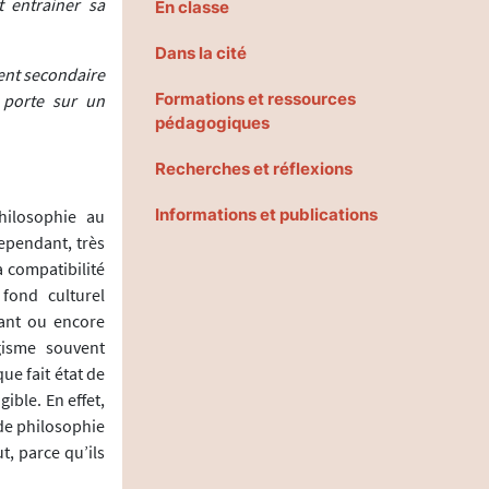
t entrainer sa
En classe
Dans la cité
ent secondaire
Formations et ressources
 porte sur un
pédagogiques
Recherches et réflexions
Informations et publications
hilosophie au
ependant, très
 compatibilité
 fond culturel
Kant ou encore
gisme souvent
ue fait état de
ible. En effet,
 de philosophie
t, parce qu’ils