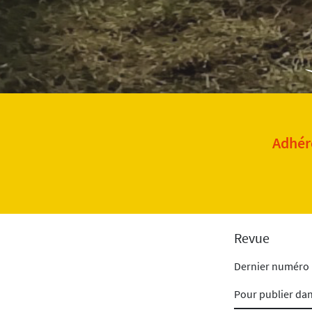
Adhére
Revue
Dernier numéro
Pour publier da