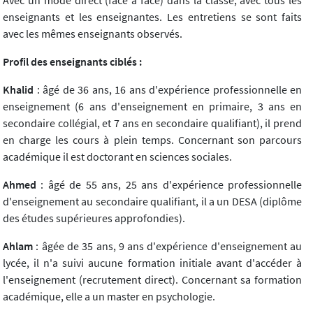
Avec un mode direct (face à face) dans la classe, avec tous les
enseignants et les enseignantes. Les entretiens se sont faits
avec les mêmes enseignants observés.
Profil des enseignants ciblés :
Khalid
: âgé de 36 ans, 16 ans d'expérience professionnelle en
enseignement (6 ans d'enseignement en primaire, 3 ans en
secondaire collégial, et 7 ans en secondaire qualifiant), il prend
en charge les cours à plein temps. Concernant son parcours
académique il est doctorant en sciences sociales.
Ahmed
: âgé de 55 ans, 25 ans d'expérience professionnelle
d'enseignement au secondaire qualifiant, il a un DESA (diplôme
des études supérieures approfondies).
Ahlam
: âgée de 35 ans, 9 ans d'expérience d'enseignement au
lycée, il n'a suivi aucune formation initiale avant d'accéder à
l'enseignement (recrutement direct). Concernant sa formation
académique, elle a un master en psychologie.