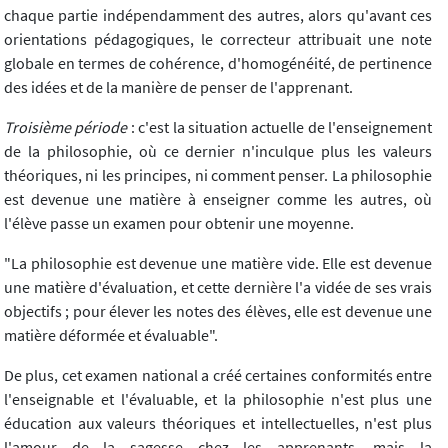
chaque partie indépendamment des autres, alors qu'avant ces
orientations pédagogiques, le correcteur attribuait une note
globale en termes de cohérence, d'homogénéité, de pertinence
des idées et de la manière de penser de l'apprenant.
Troisième période
: c'est la situation actuelle de l'enseignement
de la philosophie, où ce dernier n'inculque plus les valeurs
théoriques, ni les principes, ni comment penser. La philosophie
est devenue une matière à enseigner comme les autres, où
l'élève passe un examen pour obtenir une moyenne.
"La philosophie est devenue une matière vide. Elle est devenue
une matière d'évaluation, et cette dernière l'a vidée de ses vrais
objectifs ; pour élever les notes des élèves, elle est devenue une
matière déformée et évaluable".
De plus, cet examen national a créé certaines conformités entre
l'enseignable et l'évaluable, et la philosophie n'est plus une
éducation aux valeurs théoriques et intellectuelles, n'est plus
l'amour de la sagesse chez les apprenants, mais la