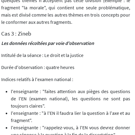
quelques thèmes n'acceptent pas cette division (exemple : le
fragment "la morale", qui contient une seule problématique,
mais est divisé comme les autres thèmes en trois concepts pour
le conformer aux autres fragments.
Cas 3 : Zineb
Les données récoltées par voie d'observation
Intitulé de la séance : Le droit et la justice
Durée d'observation : quatre heures
Indices relatifs à l'examen national :
l'enseignante : "faites attention aux pièges des questions
de l'EN (examen national), les questions ne sont pas
toujours claires".
l'enseignante : "à l'EN il faudra lier la question à l'axe et au
fragment".
l'enseignante : "rappelez-vous, à l'EN vous devrez donner
une réponse à la question à la fin de la dissertation".