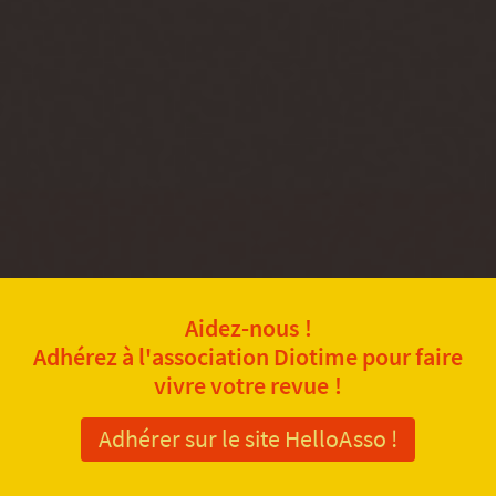
Aidez-nous !
Adhérez à l'association Diotime pour faire
vivre votre revue !
Adhérer sur le site HelloAsso !