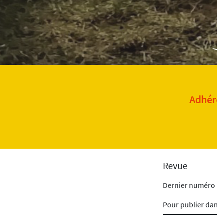
Adhére
Revue
Dernier numéro
Pour publier da