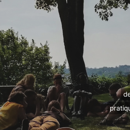
de
pratiq