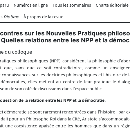
 paru
Numéros en ligne
Tous les sommaires
Charte éditoriale
ns
Diotime
À propos de la revue
contres sur les Nouvelles Pratiques philos
 Quelles relations entre les NPP et la démoc
e du colloque
pratiques philosophiques (NPP) considèrent la philosophie d'a
ôt que, sans que ce soit contradictoire, comme un enseign
 connaissances sur les doctrines philosophiques et l'histoire de l
démocraties, elles mettent au centre de leur pratique le dial
soin de son côté de discussions dans l'espace public.
question de la relation entre les NPP et la démocratie.
et démocratie se sont rarement rencontrées dans l'histoire : par e
aidait pour un Philosophe-Roi dans la Cité, Aristote s'accommodait 
it une coexistence apaisée entre les hommes que dans un régim