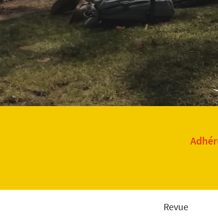
Adhére
Revue