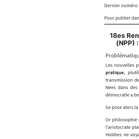
Dernier numéro
Pour publier da
18es Ren
(NPP) :
Problématiqu
Les nouvelles 
pratique
, plut
transmission de
Nées dans des 
démocratie a be
Se pose alors la
Or philosophie 
l'aristocrate pl
Hobbes ne voya