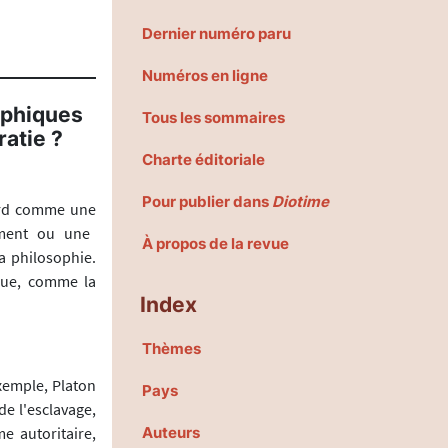
Dernier numéro paru
Numéros en ligne
ophiques
Tous les sommaires
ratie ?
Charte éditoriale
Pour publier dans
Diotime
bord comme une
ement ou une
À propos de la revue
a philosophie.
ogue, comme la
Index
Thèmes
xemple, Platon
Pays
de l'esclavage,
e autoritaire,
Auteurs