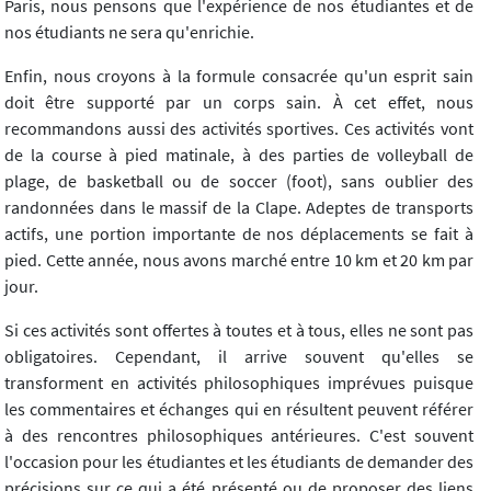
Paris, nous pensons que l'expérience de nos étudiantes et de
nos étudiants ne sera qu'enrichie.
Enfin, nous croyons à la formule consacrée qu'un esprit sain
doit être supporté par un corps sain. À cet effet, nous
recommandons aussi des activités sportives. Ces activités vont
de la course à pied matinale, à des parties de volleyball de
plage, de basketball ou de soccer (foot), sans oublier des
randonnées dans le massif de la Clape. Adeptes de transports
actifs, une portion importante de nos déplacements se fait à
pied. Cette année, nous avons marché entre 10 km et 20 km par
jour.
Si ces activités sont offertes à toutes et à tous, elles ne sont pas
obligatoires. Cependant, il arrive souvent qu'elles se
transforment en activités philosophiques imprévues puisque
les commentaires et échanges qui en résultent peuvent référer
à des rencontres philosophiques antérieures. C'est souvent
l'occasion pour les étudiantes et les étudiants de demander des
précisions sur ce qui a été présenté ou de proposer des liens