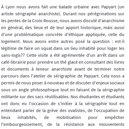
À Lyon nous avons fait une balade urbaine avec Papyart (un
artiste sérigraphe anarchiste). Durant nos pérégrinations sur
les pentes de la Croix-Rousse, nous avons discuté d'anarchisme
en général, des lieux et de leur apport historique, mais aussi
d'une problématique concrète d'éthique appliquée, celle du
logement. Nous avons entre autres posé la question : est-il
légitime de faire un squat dans un lieu inhabité pour loger les
sans-logis?? Cette visite a été agrémentée d'un arrêt dans un
café-librairie pour prendre un thé glacé en consultant des livres
et documents à teneur anarchiste avant de terminer notre
parcours dans l'atelier de sérigraphie de Papyart. Cela nous a
permis de nous poser à nouveau et de discuter d'enjeux sociaux
sous un angle philosophique tout en faisant de la sérigraphie
militante sur des sacs réutilisables. Nos étudiantes et étudiants
ont donc eu l'occasion de s'initier à la sérigraphie tout en
entendant parler de la grève des ovalistes, de l'occupation de
lieux inhabités, de mobilisation pour empêcher
l'embourgeoisement, de la résistance aux mouvements