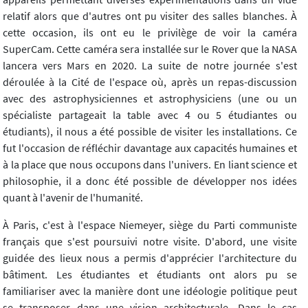
relatif alors que d'autres ont pu visiter des salles blanches. À
cette occasion, ils ont eu le privilège de voir la caméra
SuperCam. Cette caméra sera installée sur le Rover que la NASA
lancera vers Mars en 2020. La suite de notre journée s'est
déroulée à la Cité de l'espace où, après un repas-discussion
avec des astrophysiciennes et astrophysiciens (une ou un
spécialiste partageait la table avec 4 ou 5 étudiantes ou
étudiants), il nous a été possible de visiter les installations. Ce
fut l'occasion de réfléchir davantage aux capacités humaines et
à la place que nous occupons dans l'univers. En liant science et
philosophie, il a donc été possible de développer nos idées
quant à l'avenir de l'humanité.
À Paris, c'est à l'espace Niemeyer, siège du Parti communiste
français que s'est poursuivi notre visite. D'abord, une visite
guidée des lieux nous a permis d'apprécier l'architecture du
bâtiment. Les étudiantes et étudiants ont alors pu se
familiariser avec la manière dont une idéologie politique peut
se transposer dans une vision architecturale. Dans le cas