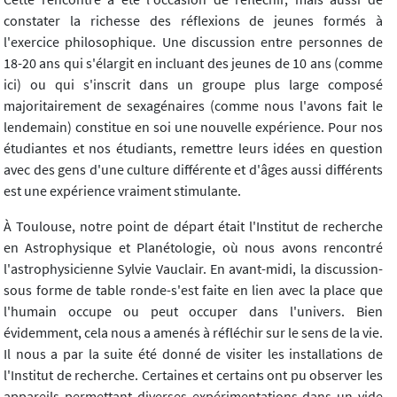
constater la richesse des réflexions de jeunes formés à
l'exercice philosophique. Une discussion entre personnes de
18-20 ans qui s'élargit en incluant des jeunes de 10 ans (comme
ici) ou qui s'inscrit dans un groupe plus large composé
majoritairement de sexagénaires (comme nous l'avons fait le
lendemain) constitue en soi une nouvelle expérience. Pour nos
étudiantes et nos étudiants, remettre leurs idées en question
avec des gens d'une culture différente et d'âges aussi différents
est une expérience vraiment stimulante.
À Toulouse, notre point de départ était l'Institut de recherche
en Astrophysique et Planétologie, où nous avons rencontré
l'astrophysicienne Sylvie Vauclair. En avant-midi, la discussion-
sous forme de table ronde-s'est faite en lien avec la place que
l'humain occupe ou peut occuper dans l'univers. Bien
évidemment, cela nous a amenés à réfléchir sur le sens de la vie.
Il nous a par la suite été donné de visiter les installations de
l'Institut de recherche. Certaines et certains ont pu observer les
appareils permettant diverses expérimentations dans un vide