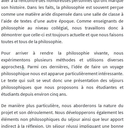
aller à la rencontre des nombreuses personnes qui ont marqué
son histoire. Dans les faits, la philosophie est souvent perçue
comme une matière aride dispensée dans une salle de classe à
l'aide de textes d'une autre époque. Comme enseignants de
philosophie au niveau collégial, nous travaillons donc à
démontrer que celle-ci est toujours actuelle et que nous faisons
toutes et tous de la philosophie.
Pour arriver à rendre la philosophie vivante, nous
expérimentons plusieurs méthodes et utilisons diverses
approches
1
. Parmi ces dernières, l'idée de faire un voyage
philosophique nous est apparue particulièrement intéressante.
Le texte qui suit se veut donc une présentation des séjours
philosophiques que nous proposons à nos étudiantes et
étudiants depuis environ cinq ans.
De manière plus particulière, nous aborderons la nature du
projet et son déroulement. Nous développerons également les
éléments non philosophiques du séjour ainsi que leur apport
indirect à la réflexion. Un séjour réussi impliquant une bonne