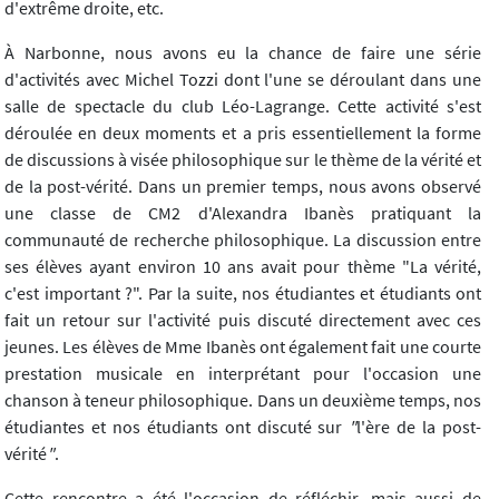
d'extrême droite, etc.
À Narbonne, nous avons eu la chance de faire une série
d'activités avec Michel Tozzi dont l'une se déroulant dans une
salle de spectacle du club Léo-Lagrange. Cette activité s'est
déroulée en deux moments et a pris essentiellement la forme
de discussions à visée philosophique sur le thème de la vérité et
de la post-vérité. Dans un premier temps, nous avons observé
une classe de CM2 d'Alexandra Ibanès pratiquant la
communauté de recherche philosophique. La discussion entre
ses élèves ayant environ 10 ans avait pour thème "La vérité,
c'est important ?". Par la suite, nos étudiantes et étudiants ont
fait un retour sur l'activité puis discuté directement avec ces
jeunes. Les élèves de Mme Ibanès ont également fait une courte
prestation musicale en interprétant pour l'occasion une
chanson à teneur philosophique. Dans un deuxième temps, nos
étudiantes et nos étudiants ont discuté sur
"
l'ère de la post-
vérité
"
.
Cette rencontre a été l'occasion de réfléchir, mais aussi de