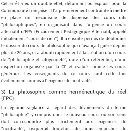
Cet arrêt a eu un double effet, détonnant ou explosif pour la
Communauté française. Il l'a premièrement contrainte à mettre
en place un mécanisme de dispense des cours dits
"philosophiques", en organisant dans l'urgence un cours
alternatif d'EPA (Encadrement Pédagogique Alternatif, appelé
initialement "cours de rien"). Il a ensuite permis de débloquer
le dossier du cours de philosophie qui n'avançait guère depuis
plus de 20 ans, et a abouti rapidement à la création d'un cours
de "philosophie et citoyenneté", doté d'un référentiel, d'une
inspection organisée par la CF et évalué comme les cours
généraux. Les enseignants de ce cours sont cette fois
évidemment soumis à l'exigence de neutralité.
3) La philosophie comme herméneutique du réel
(EPC)
La légitime vigilance à l'égard des dévoiements du terme
"philosophie", y compris dans le nouveau cours où son sens
doit correspondre plus strictement aux exigences de
"neutralité", risquerait toutefois de nous empêcher de