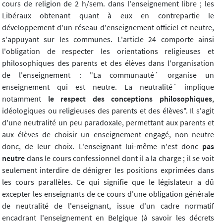
cours de religion de 2 h/sem. dans l'enseignement libre ; les
Libéraux obtenant quant à eux en contrepartie le
développement d'un réseau d'enseignement officiel et neutre,
s'appuyant sur les communes. L'article 24 comporte ainsi
l'obligation de respecter les orientations religieuses et
philosophiques des parents et des élèves dans l'organisation
de l'enseignement : "La communauté´ organise un
enseignement qui est neutre. La neutralité´ implique
notamment
le respect des conceptions philosophiques
,
idéologiques ou religieuses des parents et des élèves". Il s'agit
d'une neutralité un peu paradoxale, permettant aux parents et
aux élèves de choisir un enseignement engagé, non neutre
donc, de leur choix. L'enseignant lui-même n'est donc
pas
neutre
dans le cours confessionnel dont il a la charge ; il se voit
seulement interdire de dénigrer les positions exprimées dans
les cours parallèles. Ce qui signifie que le législateur a dû
excepter les enseignants de ce cours d'une obligation générale
de neutralité de l'enseignant, issue d'un cadre normatif
encadrant l'enseignement en Belgique (à savoir les décrets