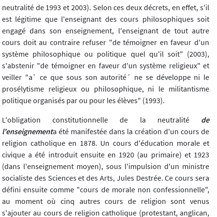
neutralité de 1993 et 2003). Selon ces deux décrets, en effet, s'il
est légitime que l'enseignant des cours philosophiques soit
engagé dans son enseignement, l'enseignant de tout autre
cours doit au contraire refuser "de témoigner en faveur d'un
système philosophique ou politique quel qu'il soit" (2003),
s'abstenir "de témoigner en faveur d'un système religieux" et
veiller "a` ce que sous son autorité´ ne se développe ni le
prosélytisme religieux ou philosophique, ni le militantisme
politique organisés par ou pour les élèves" (1993).
L'obligation constitutionnelle de la neutralité
de
l'enseignement
a été manifestée dans la création d'un cours de
religion catholique en 1878. Un cours d'éducation morale et
civique a été introduit ensuite en 1920 (au primaire) et 1923
(dans l'enseignement moyen), sous l'impulsion d'un ministre
socialiste des Sciences et des Arts, Jules Destrée. Ce cours sera
défini ensuite comme "cours de morale non confessionnelle",
au moment où cinq autres cours de religion sont venus
s'ajouter au cours de religion catholique (protestant, anglican,