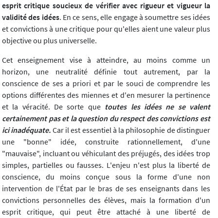
esprit critique soucieux de vérifier avec rigueur et vigueur la
validité des idées
. En ce sens, elle engage à soumettre ses idées
et convictions à une critique pour qu'elles aient une valeur plus
objective ou plus universelle.
Cet enseignement vise à atteindre, au moins comme un
horizon, une neutralité définie tout autrement, par la
conscience de ses a priori et par le souci de comprendre les
options différentes des miennes et d'en mesurer la pertinence
et la véracité. De sorte que
toutes les idées ne se valent
certainement pas et la question du respect des convictions est
ici inadéquate.
Car il est essentiel à la philosophie de distinguer
une "bonne" idée, construite rationnellement, d'une
"mauvaise", incluant ou véhiculant des préjugés, des idées trop
simples, partielles ou fausses. L'enjeu n'est plus la liberté de
conscience, du moins conçue sous la forme d'une non
intervention de l'État par le bras de ses enseignants dans les
convictions personnelles des élèves, mais la formation d'un
esprit critique, qui peut être attaché à une liberté de