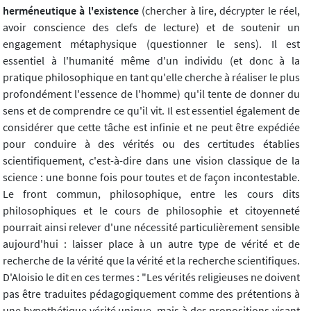
herméneutique à l'existence
(chercher à lire, décrypter le réel,
avoir conscience des clefs de lecture) et de soutenir un
engagement métaphysique (questionner le sens). Il est
essentiel à l'humanité même d'un individu (et donc à la
pratique philosophique en tant qu'elle cherche à réaliser le plus
profondément l'essence de l'homme) qu'il tente de donner du
sens et de comprendre ce qu'il vit. Il est essentiel également de
considérer que cette tâche est infinie et ne peut être expédiée
pour conduire à des vérités ou des certitudes établies
scientifiquement, c'est-à-dire dans une vision classique de la
science : une bonne fois pour toutes et de façon incontestable.
Le front commun, philosophique, entre les cours dits
philosophiques et le cours de philosophie et citoyenneté
pourrait ainsi relever d'une nécessité particulièrement sensible
aujourd'hui : laisser place à un autre type de vérité et de
recherche de la vérité que la vérité et la recherche scientifiques.
D'Aloisio le dit en ces termes : "Les vérités religieuses ne doivent
pas être traduites pédagogiquement comme des prétentions à
une hypothétique vérité unique, mais à des propositions visant