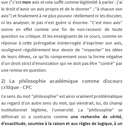
vue ("c'est
mon
avis et cela suffit comme légitimité à parler : j'ai
le droit d'avoir un avis propre et de le donner" ; "à chacun son
avis") et finalement à ne plus pouvoir réellement ni les discuter,
ni les analyser, le pas n'est guère si énorme. "C'est mon avis"
sonne en effet comme une fin de non-recevoir de toute
question ou critique. Et les enseignants de ce cours, comme en
réponse à cette prérogative ininterrogée d'exprimer son avis,
soulignent régulièrement leur devoir de "respecter" les idées
de leurs élèves, ce qu'ils comprennent sous la forme négative
d'un droit strict d'énonciation qui ne doit pas être "contré" par
une remise en question.
2) La philosophie académique comme discours
critique - CPC
Ce sens du mot "philosophie" est ainsi vraiment problématique
au regard d'un autre sens du mot, qui viendrait, lui, du champ
institutionnel légitime, l'université. La "philosophie" se
définirait ici a contrario comme
une recherche de vérité,
d'exactitude, soumise à la raison et aux règles de logique, à un