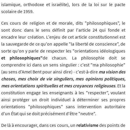
islamique, orthodoxe et israélite), lors de la loi sur le pacte
scolaire de 1959.
Ces cours de religion et de morale, dits "philosophiques", le
sont donc dans le sens définit par l'article 24 qui fonde et
encadre leur création. L'enjeu de cet article constitutionnel est
la sauvegarde de ce qu'on appelle "la liberté de conscience", de
sorte qu'on y parle de respecter les "orientations idéologiques
et philosophiques"
de chacun. La philosophie doit se
comprendre ici dans un sens singulier : c'est "ma philosophie"
(au sens d'Amel Bent pour ainsi dire) - c'est-à-dire
ma vision des
choses, mes choix de vie singuliers, mes opinions politiques,
mes orientations spirituelles et mes croyances religieuses
. Et la
constitution engage les enseignants à les "respecter", voulant
ainsi protéger un droit individuel à déterminer ses propres
orientations "philosophiques" sans intervention autoritaire
d'un État qui se doit précisément d'être "neutre".
De là à encourager, dans ces cours, un
relativisme
des points de