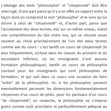
L'attelage des mots "philosophie" et "citoyenneté" doit être
interrogé, d'une part parce qu'il y a en effet un rapport entre la
façon dont on comprend le mot "philosophie" et le sens qu'on
donne à celui de "citoyenneté" et, d'autre part, parce que
l'accolement des deux termes, mis sur un même niveau, induit
une compréhension du lien entre eux, qui se résume assez
souvent au choix prioritairement de l'un des deux termes
comme axe du cours : c'est tantôt un cours de citoyenneté (le
plus fréquemment, surtout dans les classes du primaire et du
secondaire inférieur, où les enseignants n'ont aucune
formation philosophique), tantôt un cours de philosophie
(surtout pour les enseignants qui sont philosophes de
formation, et qui voit dans ce cours une occasion de faire
"enfin" de la philosophie). Or, si les philosophes peuvent
éventuellement percevoir les dimensions fondamentalement
citoyennes d'un cours de philo, pour les partisans d'un cours
"de citoyenneté", en revanche, la philosophie ne s'impose
guère comme outil prioritaire et particulièrement adéquat au