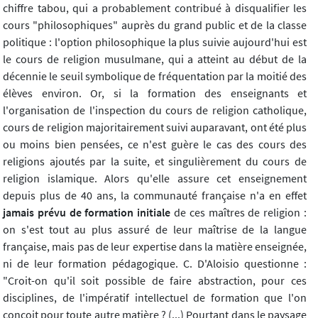
chiffre tabou, qui a probablement contribué à disqualifier les
cours "philosophiques" auprès du grand public et de la classe
politique : l'option philosophique la plus suivie aujourd'hui est
le cours de religion musulmane, qui a atteint au début de la
décennie le seuil symbolique de fréquentation par la moitié des
élèves environ. Or, si la formation des enseignants et
l'organisation de l'inspection du cours de religion catholique,
cours de religion majoritairement suivi auparavant, ont été plus
ou moins bien pensées, ce n'est guère le cas des cours des
religions ajoutés par la suite, et singulièrement du cours de
religion islamique. Alors qu'elle assure cet enseignement
depuis plus de 40 ans, la communauté française n'a en effet
jamais prévu de formation initiale
de ces maîtres de religion :
on s'est tout au plus assuré de leur maîtrise de la langue
française, mais pas de leur expertise dans la matière enseignée,
ni de leur formation pédagogique. C. D'Aloisio questionne :
"Croit-on qu'il soit possible de faire abstraction, pour ces
disciplines, de l'impératif intellectuel de formation que l'on
conçoit pour toute autre matière ? (...) Pourtant dans le paysage