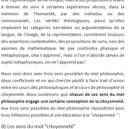
à donner du sens à certaines expériences vécues, dans la
mémoire de l'humanité, par des individus ou des
communautés. Les 'vérités' théologiques, parce qu'elles
emploient les catégories narratives ou argumentatives de la
langue, de l'image, de la représentation, constituent toujours
des assertions contextuelles, des propositions de sens, non des
axiomes de mathématique. Ne pas confondre physique et
métaphysique, cela s'apprend ; mais si l'on n'aborde jamais de
sujets métaphysiques, on ne l'apprend pas".
Nous voici donc avec trois sens possibles du mot philosophie,
deux conflictuels et un qui cherche plutôt à faire trait d'union
entre les cours dits philosophiques et le cours de philosophie et
citoyenneté. Nous soutenons que
chacun de ces sens du mot
philosophie engage une certaine conception de la citoyenneté.
Aux trois sens possibles du mot philosophie répondront ainsi
trois inflexions possibles d'une éducation à la "citoyenneté´".
B) Les sens du mot "citoyenneté"