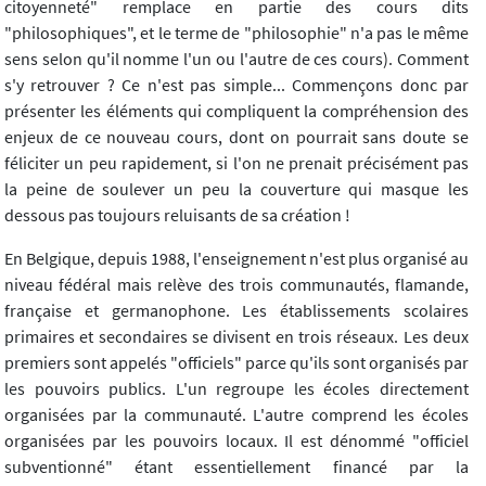
citoyenneté" remplace en partie des cours dits
"philosophiques", et le terme de "philosophie" n'a pas le même
sens selon qu'il nomme l'un ou l'autre de ces cours). Comment
s'y retrouver ? Ce n'est pas simple... Commençons donc par
présenter les éléments qui compliquent la compréhension des
enjeux de ce nouveau cours, dont on pourrait sans doute se
féliciter un peu rapidement, si l'on ne prenait précisément pas
la peine de soulever un peu la couverture qui masque les
dessous pas toujours reluisants de sa création !
En Belgique, depuis 1988, l'enseignement n'est plus organisé au
niveau fédéral mais relève des trois communautés, flamande,
française et germanophone. Les établissements scolaires
primaires et secondaires se divisent en trois réseaux. Les deux
premiers sont appelés "officiels" parce qu'ils sont organisés par
les pouvoirs publics. L'un regroupe les écoles directement
organisées par la communauté. L'autre comprend les écoles
organisées par les pouvoirs locaux. Il est dénommé "officiel
subventionné" étant essentiellement financé par la