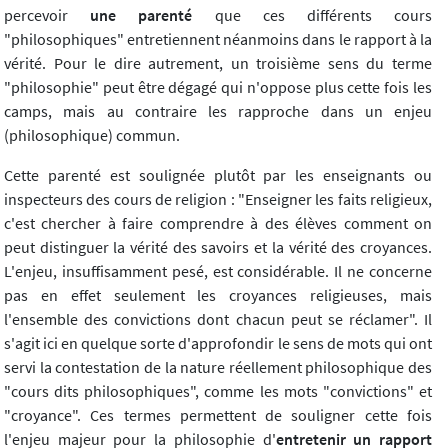
percevoir
une parenté
que ces différents cours
"philosophiques" entretiennent néanmoins dans le rapport à la
vérité. Pour le dire autrement, un troisième sens du terme
"philosophie" peut être dégagé qui n'oppose plus cette fois les
camps, mais au contraire les rapproche dans un enjeu
(philosophique) commun.
Cette parenté est soulignée plutôt par les enseignants ou
inspecteurs des cours de religion : "Enseigner les faits religieux,
c'est chercher à faire comprendre à des élèves comment on
peut distinguer la vérité des savoirs et la vérité des croyances.
L'enjeu, insuffisamment pesé, est considérable. Il ne concerne
pas en effet seulement les croyances religieuses, mais
l'ensemble des convictions dont chacun peut se réclamer". Il
s'agit ici en quelque sorte d'approfondir le sens de mots qui ont
servi la contestation de la nature réellement philosophique des
"cours dits philosophiques", comme les mots "convictions" et
"croyance". Ces termes permettent de souligner cette fois
l'enjeu majeur pour la philosophie d'
entretenir un rapport