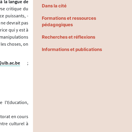
 à la langue de
Dans la cité
yse critique du
e puissants, -
Formations et ressources
 ne devrait pas
pédagogiques
ice qui y est à
s manipulations
Recherches et réflexions
les choses, on
Informations et publications
@ulb.ac.be
;
e l'Education,
torat en cours
tre culturel à