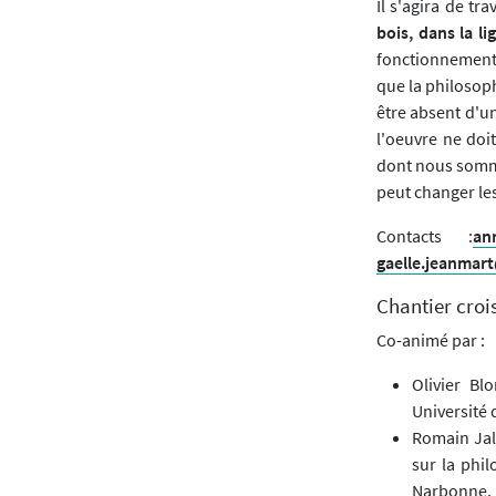
Il s'agira de tra
bois, dans la l
fonctionnement 
que la philosoph
être absent d'un
l'oeuvre ne doi
dont nous somme
peut changer le
Contacts :
an
gaelle.jeanmart
Chantier crois
Co-animé par :
Olivier Bl
Université 
Romain Jal
sur la phil
Narbonne,