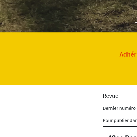
Adhére
Revue
Dernier numéro
Pour publier da