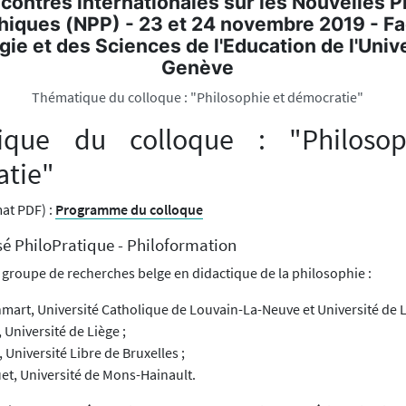
contres internationales sur les Nouvelles P
hiques (NPP) - 23 et 24 novembre 2019 - Fa
ie et des Sciences de l'Education de l'Univ
Genève
Thématique du colloque : "Philosophie et démocratie"
ique du colloque : "Philosop
tie"
at PDF) :
Programme du colloque
sé PhiloPratique - Philoformation
groupe de recherches belge en didactique de la philosophie :
mart, Université Catholique de Louvain-La-Neuve et Université de L
 Université de Liège ;
, Université Libre de Bruxelles ;
et, Université de Mons-Hainault.