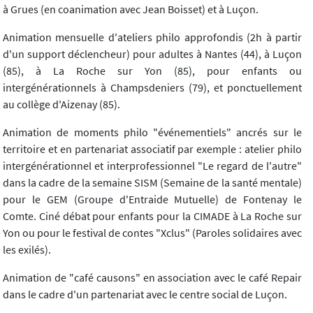
à Grues (en coanimation avec Jean Boisset) et à Luçon.
Animation mensuelle d'ateliers philo approfondis (2h à partir
d'un support déclencheur) pour adultes à Nantes (44), à Luçon
(85), à La Roche sur Yon (85), pour enfants ou
intergénérationnels à Champsdeniers (79), et ponctuellement
au collège d'Aizenay (85).
Animation de moments philo "événementiels" ancrés sur le
territoire et en partenariat associatif par exemple : atelier philo
intergénérationnel et interprofessionnel "Le regard de l'autre"
dans la cadre de la semaine SISM (Semaine de la santé mentale)
pour le GEM (Groupe d'Entraide Mutuelle) de Fontenay le
Comte. Ciné débat pour enfants pour la CIMADE à La Roche sur
Yon ou pour le festival de contes "Xclus" (Paroles solidaires avec
les exilés).
Animation de "café causons" en association avec le café Repair
dans le cadre d'un partenariat avec le centre social de Luçon.