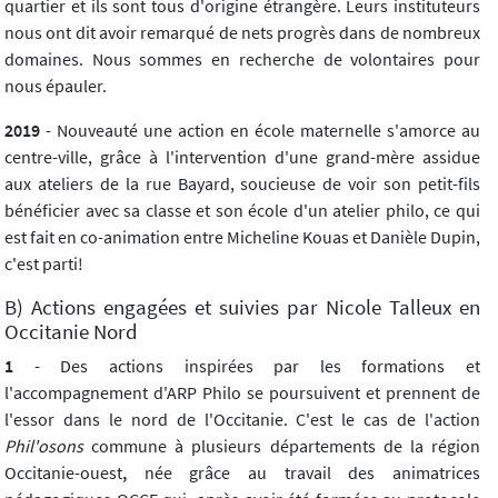
quartier et ils sont tous d'origine étrangère. Leurs instituteurs
nous ont dit avoir remarqué de nets progrès dans de nombreux
domaines. Nous sommes en recherche de volontaires pour
nous épauler.
2019
- Nouveauté une action en école maternelle s'amorce au
centre-ville, grâce à l'intervention d'une grand-mère assidue
aux ateliers de la rue Bayard, soucieuse de voir son petit-fils
bénéficier avec sa classe et son école d'un atelier philo, ce qui
est fait en co-animation entre Micheline Kouas et Danièle Dupin,
c'est parti!
B) Actions engagées et suivies par Nicole Talleux en
Occitanie Nord
1
- Des actions inspirées par les formations et
l'accompagnement d'ARP Philo se poursuivent et prennent de
l'essor dans le nord de l'Occitanie. C'est le cas de l'action
Phil'osons
commune à plusieurs départements de la région
Occitanie-ouest
,
née grâce au travail des animatrices