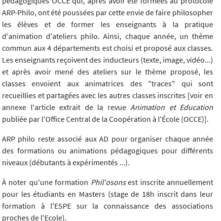
pédagogiques OCCE qui, après avoir été formées au protocole
ARP-Philo, ont été poussées par cette envie de faire philosopher
les élèves et de former les enseignants à la pratique
d'animation d'ateliers philo. Ainsi, chaque année, un thème
commun aux 4 départements est choisi et proposé aux classes.
Les enseignants reçoivent des inducteurs (texte, image, vidéo...)
et après avoir mené des ateliers sur le thème proposé, les
classes envoient aux animatrices des "traces" qui sont
recueillies et partagées avec les autres classes inscrites [voir en
annexe l'article extrait de la revue
Animation et Education
publiée par l'Office Central de la Coopération à l'École (OCCE)].
ARP philo reste associé aux AD pour organiser chaque année
des formations ou animations pédagogiques pour différents
niveaux (débutants à expérimentés ...).
À noter qu'une formation
Phil'osons
est inscrite annuellement
pour les étudiants en Masters (stage de 18h inscrit dans leur
formation à l'ESPE sur la connaissance des associations
proches de l'Ecole).