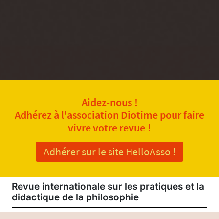
Aidez-nous !
Adhérez à l'association Diotime pour faire
vivre votre revue !
Adhérer sur le site HelloAsso !
Revue internationale sur les pratiques et la
didactique de la philosophie