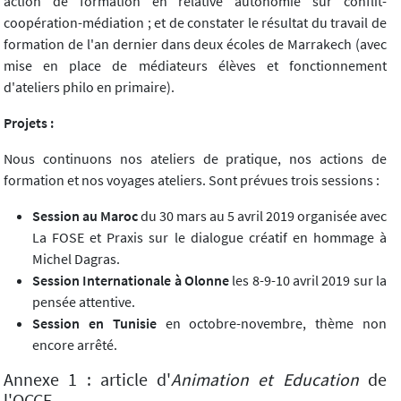
action de formation en relative autonomie sur conflit-
coopération-médiation ; et de constater le résultat du travail de
formation de l'an dernier dans deux écoles de Marrakech (avec
mise en place de médiateurs élèves et fonctionnement
d'ateliers philo en primaire).
Projets :
Nous continuons nos ateliers de pratique, nos actions de
formation et nos voyages ateliers. Sont prévues trois sessions :
Session au Maroc
du 30 mars au 5 avril 2019 organisée avec
La FOSE et Praxis sur le dialogue créatif en hommage à
Michel Dagras.
Session Internationale à Olonne
les 8-9-10 avril 2019 sur la
pensée attentive.
Session en Tunisie
en octobre-novembre, thème non
encore arrêté.
Annexe 1 : article d'
Animation et Education
de
l'OCCE