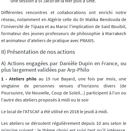
une session à St Jacut de la Mer puis à Sète.
Différentes rencontres et collaborations ont enrichi notre
réseau, notamment en Algérie celle du Dr Malika Bendouda de
l'Université de Tipaza et au Maroc l'implication de Said Bouibil,
formateur des jeunes professeurs de philosophie à Marrakech
et animateur d'ateliers de pratique avec PRAXIS.
II) Présentation de nos actions
A) Actions engagées par Danièle Dupin en France, ou
plus largement validées par Arp-Philo
1 - Ateliers philo
au 19 rue Bayard, une fois par mois, une
vingtaine de personnes venues d'horizons divers (de
Poursuivre, Vie Nouvelle, Coup de Soleil...) participent à l'un ou
l'autre des ateliers proposés à midi ou le soir
Le local de l'ATSCAF a été utilisé en 2018 le jeudi à midi.
Les ateliers se déroulent régulièrement depuis 10 ans selon le
principe suivant : le thème choisi est suivi tant qu'il intéresse,