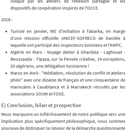
civique par les ateliers de réflexion partagée et les
dispositifs de coopération inspirés de l'OCCE.
2018 :
Tunisie en janvier, WE d'initiation à Tabarka, en marge
d'une mission officielle UNICEF-SOFRECO de Danièle à
laquelle ont participé des inspecteurs tunisiens et l'AMPC.
Algérie en Mars - Voyage atelier à Ghardaia - Laghouat -
Boussaada - Tipaza, sur la Pensée créative, 14 européens,
20 algériens, une délégation tunisienne !
Maroc en Avril - "Médiation, résolution de conflit et ateliers
philo" avec une dizaine de français et une cinquantaine de
marocains à Casablanca et à Marrakech recrutés par les
associations SOUM et FOSE.
E) Conclusion, bilan et prospective
Nous marquons un infléchissement de notre politique vers une
implication plus spécifiquement philosophique, nous sommes
soucieux de distinguer la rigueur de la démarche questionnante