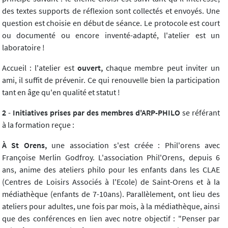
des textes supports de réflexion sont collectés et envoyés. Une
question est choisie en début de séance. Le protocole est court
ou documenté ou encore inventé-adapté, l'atelier est un
laboratoire !
Accueil : l'atelier est
ouvert,
chaque membre peut inviter un
ami, il suffit de prévenir. Ce qui renouvelle bien la participation
tant en âge qu'en qualité et statut !
2
-
Initiatives prises par des membres d'ARP-PHILO
se référant
à la formation reçue :
À St Orens,
une association s'est créée : Phil'orens avec
Françoise Merlin Godfroy. L'association Phil'Orens, depuis 6
ans, anime des ateliers philo pour les enfants dans les CLAE
(Centres de Loisirs Associés à l'Ecole) de Saint-Orens et à la
médiathèque (enfants de 7-10ans). Parallèlement, ont lieu des
ateliers pour adultes, une fois par mois, à la médiathèque, ainsi
que des conférences en lien avec notre objectif : "Penser par