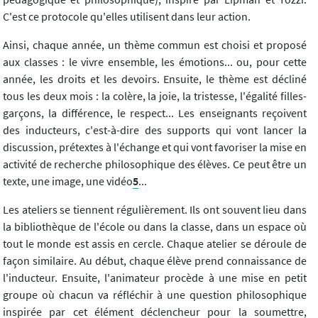
C'est ce protocole qu'elles utilisent dans leur action.
Ainsi, chaque année, un thème commun est choisi et proposé
aux classes : le vivre ensemble, les émotions... ou, pour cette
année, les droits et les devoirs. Ensuite, le thème est décliné
tous les deux mois : la colère, la joie, la tristesse, l'égalité filles-
garçons, la différence, le respect... Les enseignants reçoivent
des inducteurs, c'est-à-dire des supports qui vont lancer la
discussion, prétextes à l'échange et qui vont favoriser la mise en
activité de recherche philosophique des élèves. Ce peut être un
texte, une image, une vidéo
5
...
Les ateliers se tiennent régulièrement. Ils ont souvent lieu dans
la bibliothèque de l'école ou dans la classe, dans un espace où
tout le monde est assis en cercle. Chaque atelier se déroule de
façon similaire. Au début, chaque élève prend connaissance de
l'inducteur. Ensuite, l'animateur procède à une mise en petit
groupe où chacun va réfléchir à une question philosophique
inspirée par cet élément déclencheur pour la soumettre,