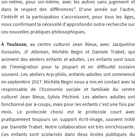
soi-même, pour soi-même, avec les autres sans jugement et
dans le respect des différences". D'une année sur l'autre,
l'intérêt et la participation s'accroissent, pour tous les âges,
nous confirmant la nécessité d'approfondir notre recherche sur
ces nouvelles pratiques philosophiques.
À Toulouse,
au centre culturel Jean Rieux, avec Jacqueline
Dussolin, JF Alleman, Michèle Begni et Daniele Trabet, qui
animent des ateliers enfants et adultes. Les enfants sont issus
de l'immigration pour la plupart et en difficulté scolaire
souvent. Les ateliers Arp-philo, enfants-adultes ont commencé
en septembre 2017. Michèle Begni nous a mis en contact avec la
responsable de l'Economie sociale et familiale du centre
culturel Jean Rieux, Sylvia Péchiné. Les ateliers adultes ont
fonctionné par à-coups, mais pour les enfants c'est une fois par
mois. Le protocole choisi est le protocole court avec
pratiquement toujours un support écrit-image, souvent initié
par Danielle Trabet. Notre collaboration est très enrichissante.
Ces enfants sont scolarisés dans deux écoles publiques du