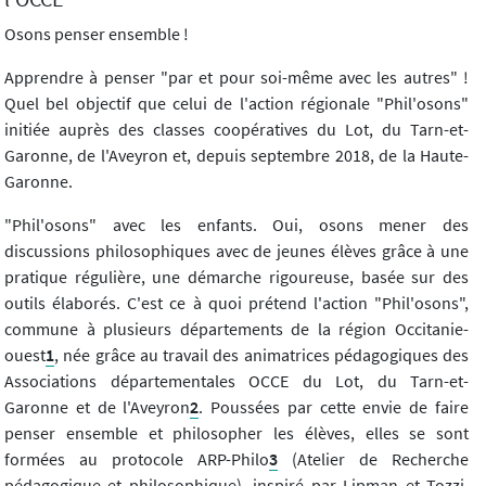
Osons penser ensemble !
Apprendre à penser "par et pour soi-même avec les autres" !
Quel bel objectif que celui de l'action régionale "Phil'osons"
initiée auprès des classes coopératives du Lot, du Tarn-et-
Garonne, de l'Aveyron et, depuis septembre 2018, de la Haute-
Garonne.
"Phil'osons" avec les enfants. Oui, osons mener des
discussions philosophiques avec de jeunes élèves grâce à une
pratique régulière, une démarche rigoureuse, basée sur des
outils élaborés. C'est ce à quoi prétend l'action "Phil'osons",
commune à plusieurs départements de la région Occitanie-
ouest
1
, née grâce au travail des animatrices pédagogiques des
Associations départementales OCCE du Lot, du Tarn-et-
Garonne et de l'Aveyron
2
. Poussées par cette envie de faire
penser ensemble et philosopher les élèves, elles se sont
formées au protocole ARP-Philo
3
(Atelier de Recherche
pédagogique et philosophique), inspiré par Lipman et Tozzi.