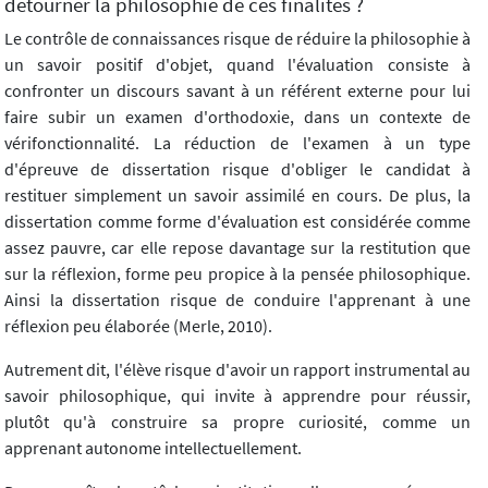
détourner la philosophie de ces finalités ?
Le contrôle de connaissances risque de réduire la philosophie à
un savoir positif d'objet, quand l'évaluation consiste à
confronter un discours savant à un référent externe pour lui
faire subir un examen d'orthodoxie, dans un contexte de
vérifonctionnalité. La réduction de l'examen à un type
d'épreuve de dissertation risque d'obliger le candidat à
restituer simplement un savoir assimilé en cours. De plus, la
dissertation comme forme d'évaluation est considérée comme
assez pauvre, car elle repose davantage sur la restitution que
sur la réflexion, forme peu propice à la pensée philosophique.
Ainsi la dissertation risque de conduire l'apprenant à une
réflexion peu élaborée (Merle, 2010).
Autrement dit, l'élève risque d'avoir un rapport instrumental au
savoir philosophique, qui invite à apprendre pour réussir,
plutôt qu'à construire sa propre curiosité, comme un
apprenant autonome intellectuellement.