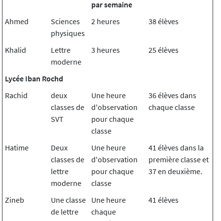
par semaine
Ahmed
Sciences
2 heures
38 élèves
physiques
Khalid
Lettre
3 heures
25 élèves
moderne
Lycée Iban Rochd
Rachid
deux
Une heure
36 élèves dans
classes de
d'observation
chaque classe
SVT
pour chaque
classe
Hatime
Deux
Une heure
41 élèves dans la
classes de
d'observation
première classe et
lettre
pour chaque
37 en deuxième.
moderne
classe
Zineb
Une classe
Une heure
41 élèves
de lettre
chaque