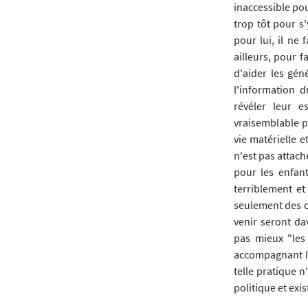
inaccessible pou
trop tôt pour s'
pour lui, il ne 
ailleurs, pour 
d'aider les gén
l'information 
révéler leur e
vraisemblable po
vie matérielle e
n'est pas attach
pour les enfant
terriblement et
seulement des c
venir seront da
pas mieux "les 
accompagnant leu
telle pratique 
politique et exis