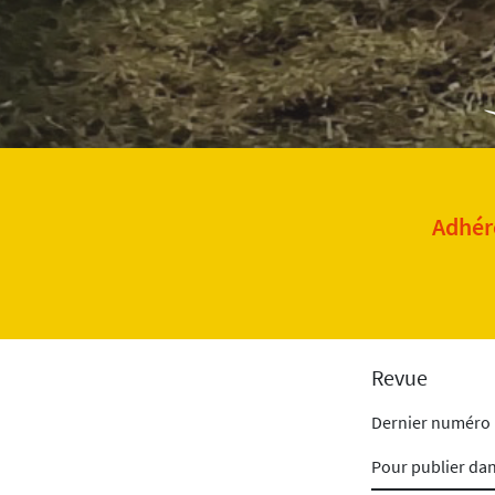
Adhére
Revue
Dernier numéro
Pour publier da