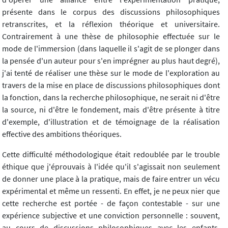
présente dans le corpus des discussions philosophiques
retranscrites, et la réflexion théorique et universitaire.
Contrairement à une thèse de philosophie effectuée sur le
mode de l'immersion (dans laquelle il s'agit de se plonger dans
la pensée d'un auteur pour s'en imprégner au plus haut degré),
j'ai tenté de réaliser une thèse sur le mode de l'exploration au
travers de la mise en place de discussions philosophiques dont
la fonction, dans la recherche philosophique, ne serait ni d'être
la source, ni d'être le fondement, mais d'être présente à titre
d'exemple, d'illustration et de témoignage de la réalisation
effective des ambitions théoriques.
Cette difficulté méthodologique était redoublée par le trouble
éthique que j'éprouvais à l'idée qu'il s'agissait non seulement
de donner une place à la pratique, mais de faire entrer un vécu
expérimental et même un ressenti. En effet, je ne peux nier que
cette recherche est portée - de façon contestable - sur une
expérience subjective et une conviction personnelle : souvent,
au cours de discussions philosophiques avec les enfants,