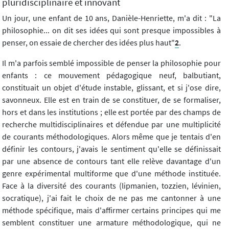
pluridisciplinaire et innovant
Un jour, une enfant de 10 ans, Danièle-Henriette, m'a dit : "La
philosophie... on dit ses idées qui sont presque impossibles à
penser, on essaie de chercher des idées plus haut"
2
.
Il m'a parfois semblé impossible de penser la philosophie pour
enfants : ce mouvement pédagogique neuf, balbutiant,
constituait un objet d'étude instable, glissant, et si j'ose dire,
savonneux. Elle est en train de se constituer, de se formaliser,
hors et dans les institutions ; elle est portée par des champs de
recherche multidisciplinaires et défendue par une multiplicité
de courants méthodologiques. Alors même que je tentais d'en
définir les contours, j'avais le sentiment qu'elle se définissait
par une absence de contours tant elle relève davantage d'un
genre expérimental multiforme que d'une méthode instituée.
Face à la diversité des courants (lipmanien, tozzien, lévinien,
socratique), j'ai fait le choix de ne pas me cantonner à une
méthode spécifique, mais d'affirmer certains principes qui me
semblent constituer une armature méthodologique, qui ne