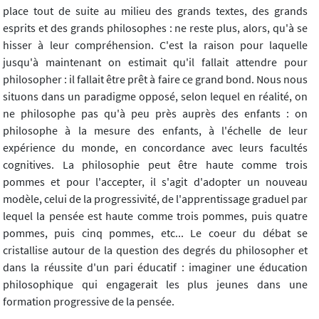
place tout de suite au milieu des grands textes, des grands
esprits et des grands philosophes : ne reste plus, alors, qu'à se
hisser à leur compréhension. C'est la raison pour laquelle
jusqu'à maintenant on estimait qu'il fallait attendre pour
philosopher : il fallait être prêt à faire ce grand bond. Nous nous
situons dans un paradigme opposé, selon lequel en réalité, on
ne philosophe pas qu'à peu près auprès des enfants : on
philosophe à la mesure des enfants, à l'échelle de leur
expérience du monde, en concordance avec leurs facultés
cognitives. La philosophie peut être haute comme trois
pommes et pour l'accepter, il s'agit d'adopter un nouveau
modèle, celui de la progressivité, de l'apprentissage graduel par
lequel la pensée est haute comme trois pommes, puis quatre
pommes, puis cinq pommes, etc... Le coeur du débat se
cristallise autour de la question des degrés du philosopher et
dans la réussite d'un pari éducatif : imaginer une éducation
philosophique qui engagerait les plus jeunes dans une
formation progressive de la pensée.