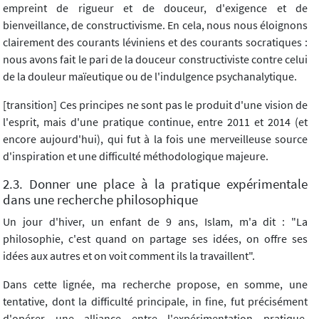
empreint de rigueur et de douceur, d'exigence et de
bienveillance, de constructivisme. En cela, nous nous éloignons
clairement des courants léviniens et des courants socratiques :
nous avons fait le pari de la douceur constructiviste contre celui
de la douleur maïeutique ou de l'indulgence psychanalytique.
[transition] Ces principes ne sont pas le produit d'une vision de
l'esprit, mais d'une pratique continue, entre 2011 et 2014 (et
encore aujourd'hui), qui fut à la fois une merveilleuse source
d'inspiration et une difficulté méthodologique majeure.
2.3. Donner une place à la pratique expérimentale
dans une recherche philosophique
Un jour d'hiver, un enfant de 9 ans, Islam, m'a dit : "La
philosophie, c'est quand on partage ses idées, on offre ses
idées aux autres et on voit comment ils la travaillent".
Dans cette lignée, ma recherche propose, en somme, une
tentative, dont la difficulté principale, in fine, fut précisément
d'opérer une alliance entre l'expérimentation pratique,