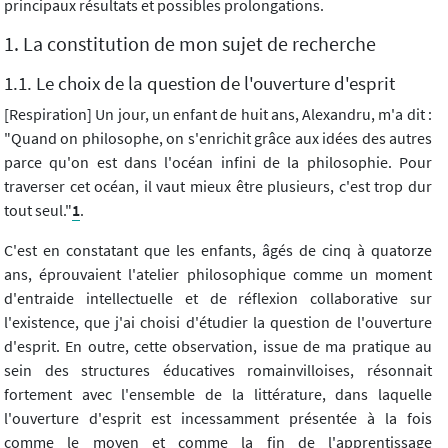
principaux résultats et possibles prolongations.
1. La constitution de mon sujet de recherche
1.1. Le choix de la question de l'ouverture d'esprit
[Respiration] Un jour, un enfant de huit ans, Alexandru, m'a dit :
"Quand on philosophe, on s'enrichit grâce aux idées des autres
parce qu'on est dans l'océan infini de la philosophie. Pour
traverser cet océan, il vaut mieux être plusieurs, c'est trop dur
tout seul."
1
.
C'est en constatant que les enfants, âgés de cinq à quatorze
ans, éprouvaient l'atelier philosophique comme un moment
d'entraide intellectuelle et de réflexion collaborative sur
l'existence, que j'ai choisi d'étudier la question de l'ouverture
d'esprit. En outre, cette observation, issue de ma pratique au
sein des structures éducatives romainvilloises, résonnait
fortement avec l'ensemble de la littérature, dans laquelle
l'ouverture d'esprit est incessamment présentée à la fois
comme le moyen et comme la fin de l'apprentissage