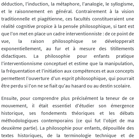
déduction, l'induction, la métaphore, l'analogie, le syllogisme,
et le raisonnement en général. Contrairement à la vision
traditionnelle et piagétienne, ces facultés constitueraient une
réalité cognitive propice à la pensée philosophique, si tant est
que l'on met en place un cadre interventionniste : de ce point de
vue, la raison philosophique se développerait
exponentiellement, au fur et à mesure des titillements
didactiques. La philosophie pour enfants pratique
l'interventionnisme conceptuel et estime que la manipulation,
la fréquentation et l'initiation aux compétences et aux concepts
permettent l'ouverture d'un esprit philosophique, qui pourrait
être perdu si l'on ne se fiait qu'au hasard ou au destin scolaire.
Ensuite, pour comprendre plus précisément la teneur de ce
mouvement, il était essentiel d'étudier son émergence
historique, ses fondements théoriques et les débats
méthodologiques contemporains (ce qui fut l'objet de ma
deuxième partie). La philosophie pour enfants, dépouillée des
textes historiques, de la terminologie technique et de