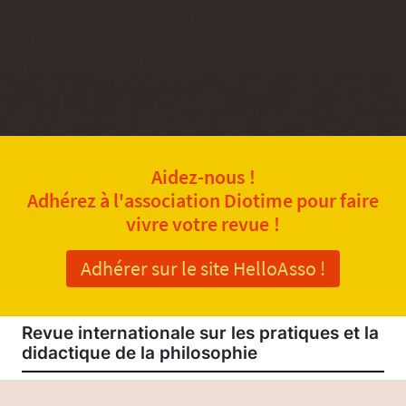
Aidez-nous !
Adhérez à l'association Diotime pour faire
vivre votre revue !
Adhérer sur le site HelloAsso !
Revue internationale sur les pratiques et la
didactique de la philosophie