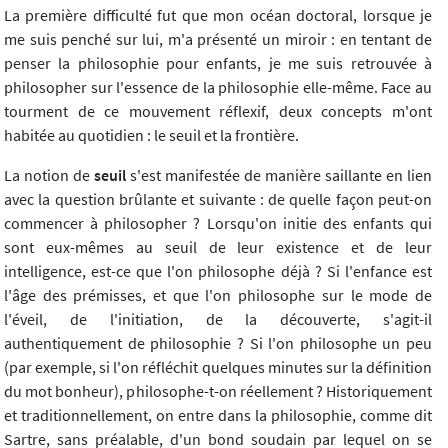
La première difficulté fut que mon océan doctoral, lorsque je
me suis penché sur lui, m'a présenté un miroir : en tentant de
penser la philosophie pour enfants, je me suis retrouvée à
philosopher sur l'essence de la philosophie elle-même. Face au
tourment de ce mouvement réflexif, deux concepts m'ont
habitée au quotidien : le seuil et la frontière.
La notion de
seuil
s'est manifestée de manière saillante en lien
avec la question brûlante et suivante : de quelle façon peut-on
commencer à philosopher ? Lorsqu'on initie des enfants qui
sont eux-mêmes au seuil de leur existence et de leur
intelligence, est-ce que l'on philosophe déjà ? Si l'enfance est
l'âge des prémisses, et que l'on philosophe sur le mode de
l'éveil, de l'initiation, de la découverte, s'agit-il
authentiquement de philosophie ? Si l'on philosophe un peu
(par exemple, si l'on réfléchit quelques minutes sur la définition
du mot bonheur), philosophe-t-on réellement ? Historiquement
et traditionnellement, on entre dans la philosophie, comme dit
Sartre, sans préalable, d'un bond soudain par lequel on se