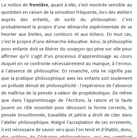
La notion de
frontière
, quant à elle, s'est montrée sensible au
quotidien en raison de la sensation fréquente, lors des ateliers
auprès des enfants, de sortir du philosopher. C'est
probablement le propre d'une démarche expérimentale de se
heurter aux limites, aux contours et aux échecs. En tout cas,
c'est le propre d'une démarche éducative. Ainsi, la philosophie
pour enfants doit se libérer du soupçon qui pèse sur elle pour
affirmer qu'il s'agit d'un processus d'apprentissage au cours
duquel on se confronte nécessairement au manque, à l'erreur,
à l'absence de philosophie. En revanche, cela ne signifie pas
que la pratique philosophique avec les enfants soit seulement
un prélude dénué de philosophicité : l'expérience de l'absence
de maîtrise de la pensée a valeur de propédeutique. De même
que dans l'apprentissage de l'écriture, la rature et la faute
jouent un rôle essentiel pour découvrir la forme correcte, la
pensée brouillonnée, travaillée et pétrie a droit de citer dans
l'atelier philosophique. Malgré l'acceptation de ces errements,
il est nécessaire de savoir vers quoi l'on tend et d'établir, donc,
des critères de l'échange philosophique, qui me semblent