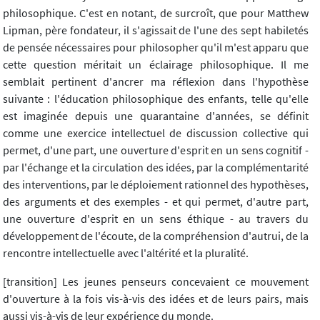
philosophique. C'est en notant, de surcroît, que pour Matthew
Lipman, père fondateur, il s'agissait de l'une des sept habiletés
de pensée nécessaires pour philosopher qu'il m'est apparu que
cette question méritait un éclairage philosophique. Il me
semblait pertinent d'ancrer ma réflexion dans l'hypothèse
suivante : l'éducation philosophique des enfants, telle qu'elle
est imaginée depuis une quarantaine d'années, se définit
comme une exercice intellectuel de discussion collective qui
permet, d'une part, une ouverture d'esprit en un sens cognitif -
par l'échange et la circulation des idées, par la complémentarité
des interventions, par le déploiement rationnel des hypothèses,
des arguments et des exemples - et qui permet, d'autre part,
une ouverture d'esprit en un sens éthique - au travers du
développement de l'écoute, de la compréhension d'autrui, de la
rencontre intellectuelle avec l'altérité et la pluralité.
[transition] Les jeunes penseurs concevaient ce mouvement
d'ouverture à la fois vis-à-vis des idées et de leurs pairs, mais
aussi vis-à-vis de leur expérience du monde.