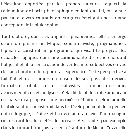
l'élévation apportée par les grands auteurs, requiert la
redéfinition de l'acte philosophique en tant que tel, mis à nu :
par suite, divers courants ont surgi en émettant une certaine
conception de la philosophie.
Tout d'abord, dans ses origines lipmaniennes, elle a émergé
selon un prisme analytique, constructiviste, pragmatique :
Lipman a construit un programme qui visait le progrès des
capacités logiques dans une communauté de recherche dont
l'objectif était la construction de vérités intersubjectives en vue
de l'amélioration du rapport à l'expérience. Cette perspective a
fait l'objet de critiques en raison de ses possibles dérives
formalistes, utilitaristes et relativistes - critiques que nous
avons identifiées et analysées. Cela dit, le philosophe américain
est parvenu à proposer une première définition selon laquelle
la philosophie consisterait dans le développement de la pensée
critico-logique, créative et bienveillante au sein d'un dialogue
orchestrant les habiletés de pensée. A sa suite, par exemple
dans le courant français rassemblé autour de Michel Tozzi, elle