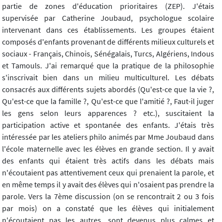
partie de zones d'éducation prioritaires (ZEP). J'étais
supervisée par Catherine Joubaud, psychologue scolaire
intervenant dans ces établissements. Les groupes étaient
composés d'enfants provenant de différents milieux culturels et
sociaux - Français, Chinois, Sénégalais, Turcs, Algériens, Indous
et Tamouls. J'ai remarqué que la pratique de la philosophie
s'inscrivait bien dans un milieu multiculturel. Les débats
consacrés aux différents sujets abordés (Qu'est-ce que la vie ?,
Qu'est-ce que la famille ?, Qu'est-ce que l'amitié ?, Faut-il juger
les gens selon leurs apparences ? etc.), suscitaient la
participation active et spontanée des enfants. J'étais très
intéressée par les ateliers philo animés par Mme Joubaud dans
l'école maternelle avec les élèves en grande section. Il y avait
des enfants qui étaient très actifs dans les débats mais
n'écoutaient pas attentivement ceux qui prenaient la parole, et
en même temps il y avait des élèves qui n'osaient pas prendre la
parole. Vers la 7ème discussion (on se rencontrait 2 ou 3 fois
par mois) on a constaté que les élèves qui initialement
n'écoutaient pas les autres, sont devenus plus calmes et