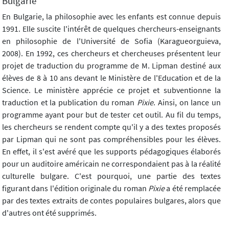
Bulgarie
En Bulgarie, la philosophie avec les enfants est connue depuis
1991. Elle suscite l'intérêt de quelques chercheurs-enseignants
en philosophie de l'Université de Sofia (Karagueorguieva,
2008). En 1992, ces chercheurs et chercheuses présentent leur
projet de traduction du programme de M. Lipman destiné aux
élèves de 8 à 10 ans devant le Ministère de l'Education et de la
Science. Le ministère apprécie ce projet et subventionne la
traduction et la publication du roman
Pixie
. Ainsi, on lance un
programme ayant pour but de tester cet outil. Au fil du temps,
les chercheurs se rendent compte qu'il y a des textes proposés
par Lipman qui ne sont pas compréhensibles pour les élèves.
En effet, il s'est avéré que les supports pédagogiques élaborés
pour un auditoire américain ne correspondaient pas à la réalité
culturelle bulgare. C'est pourquoi, une partie des textes
figurant dans l'édition originale du roman
Pixie
a été remplacée
par des textes extraits de contes populaires bulgares, alors que
d'autres ont été supprimés.