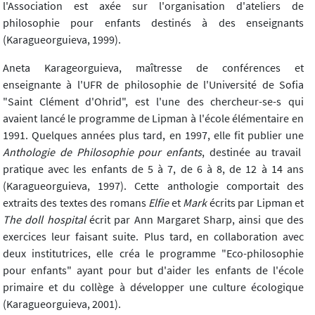
l'Association est axée sur l'organisation d'ateliers de
philosophie pour enfants destinés à des enseignants
(Karagueorguieva, 1999).
Aneta Karageorguieva, maîtresse de conférences et
enseignante à l'UFR de philosophie de l'Université de Sofia
"Saint Clément d'Ohrid", est l'une des chercheur-se-s qui
avaient lancé le programme de Lipman à l'école élémentaire en
1991. Quelques années plus tard, en 1997, elle fit publier une
Anthologie de Philosophie pour enfants
, destinée au travail
pratique avec les enfants de 5 à 7, de 6 à 8, de 12 à 14 ans
(Karagueorguieva, 1997). Cette anthologie comportait des
extraits des textes des romans
Elfie
et
Mark
écrits par Lipman et
The doll hospital
écrit par Ann Margaret Sharp, ainsi que des
exercices leur faisant suite. Plus tard, en collaboration avec
deux institutrices, elle créa le programme "Eco-philosophie
pour enfants" ayant pour but d'aider les enfants de l'école
primaire et du collège à développer une culture écologique
(Karagueorguieva, 2001).