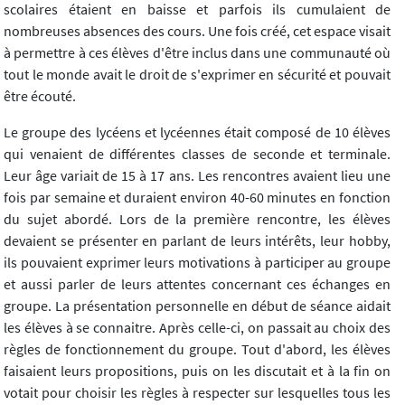
scolaires étaient en baisse et parfois ils cumulaient de
nombreuses absences des cours. Une fois créé, cet espace visait
à permettre à ces élèves d'être inclus dans une communauté où
tout le monde avait le droit de s'exprimer en sécurité et pouvait
être écouté.
Le groupe des lycéens et lycéennes était composé de 10 élèves
qui venaient de différentes classes de seconde et terminale.
Leur âge variait de 15 à 17 ans. Les rencontres avaient lieu une
fois par semaine et duraient environ 40-60 minutes en fonction
du sujet abordé. Lors de la première rencontre, les élèves
devaient se présenter en parlant de leurs intérêts, leur hobby,
ils pouvaient exprimer leurs motivations à participer au groupe
et aussi parler de leurs attentes concernant ces échanges en
groupe. La présentation personnelle en début de séance aidait
les élèves à se connaitre. Après celle-ci, on passait au choix des
règles de fonctionnement du groupe. Tout d'abord, les élèves
faisaient leurs propositions, puis on les discutait et à la fin on
votait pour choisir les règles à respecter sur lesquelles tous les