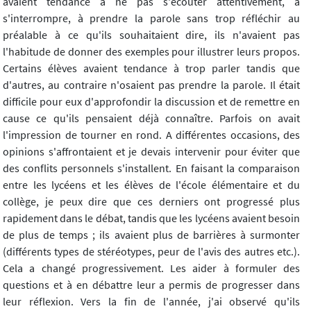
avaient tendance à ne pas s'écouter attentivement, à
s'interrompre, à prendre la parole sans trop réfléchir au
préalable à ce qu'ils souhaitaient dire, ils n'avaient pas
l'habitude de donner des exemples pour illustrer leurs propos.
Certains élèves avaient tendance à trop parler tandis que
d'autres, au contraire n'osaient pas prendre la parole. Il était
difficile pour eux d'approfondir la discussion et de remettre en
cause ce qu'ils pensaient déjà connaître. Parfois on avait
l'impression de tourner en rond. A différentes occasions, des
opinions s'affrontaient et je devais intervenir pour éviter que
des conflits personnels s'installent. En faisant la comparaison
entre les lycéens et les élèves de l'école élémentaire et du
collège, je peux dire que ces derniers ont progressé plus
rapidement dans le débat, tandis que les lycéens avaient besoin
de plus de temps ; ils avaient plus de barrières à surmonter
(différents types de stéréotypes, peur de l'avis des autres etc.).
Cela a changé progressivement. Les aider à formuler des
questions et à en débattre leur a permis de progresser dans
leur réflexion. Vers la fin de l'année, j'ai observé qu'ils