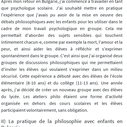
Après mon retour en Bulgarie, j'ai commencé à travailler en tant
que psychologue scolaire. J'ai souhaité mettre en pratique
l'expérience que j'avais pu avoir de la mise en oeuvre des
débats philosophiques avec les enfants pour les utiliser dans le
cadre de mon travail psychologique en groupe. Cela me
permettait d'aborder des sujets sensibles qui touchent
intimement chacun-e, comme par exemple la mort, l'amour et la
peur, et ainsi aider les élèves à réfléchir et s'exprimer
spontanément dans le groupe. C'est ainsi que j'ai organisé deux
groupes de discussions philosophiques qui me permettaient
d'inviter les élèves qui voulaient s'exprimer dans un milieu
sécurisé. Cette expérience a débuté avec des élèves de l'école
élémentaire (8-10 ans) et du collège (11-13 ans). Une année
après, j'ai décidé de créer un nouveau groupe avec des élèves
du lycée. Les ateliers philo étaient une forme d'activité
organisée en dehors des cours scolaires et les élèves
participaient volontairement, sans obligation.
II) La pratique de la philosophie avec enfants en