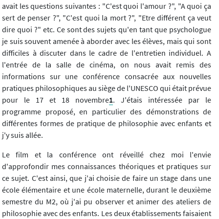
avait les questions suivantes : "C'est quoi l'amour ?", "A quoi ça
sert de penser ?", "C'est quoi la mort ?", "Etre différent ça veut
dire quoi ?" etc. Ce sont des sujets qu'en tant que psychologue
je suis souvent amenée à aborder avec les élèves, mais qui sont
difficiles à discuter dans le cadre de l'entretien individuel. A
l'entrée de la salle de cinéma, on nous avait remis des
informations sur une conférence consacrée aux nouvelles
pratiques philosophiques au siège de l'UNESCO qui était prévue
pour le 17 et 18 novembre
1
. J'étais intéressée par le
programme proposé, en particulier des démonstrations de
différentes formes de pratique de philosophie avec enfants et
j'y suis allée.
Le film et la conférence ont réveillé chez moi l'envie
d'approfondir mes connaissances théoriques et pratiques sur
ce sujet. C'est ainsi, que j'ai choisie de faire un stage dans une
école élémentaire et une école maternelle, durant le deuxième
semestre du M2, où j'ai pu observer et animer des ateliers de
philosophie avec des enfants. Les deux établissements faisaient