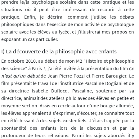
prendre le/la psychologue scolaire dans cette pratique et les
situations où il peut être intéressant de recourir à cette
pratique. Enfin, je décrirai comment j'utilise les débats
philosophiques dans l'exercice de mon activité de psychologue
scolaire avec les élèves au lycée, et j'illustrerai mes propos en
exposant un cas particulier.
I) La découverte de la philosophie avec enfants
En octobre 2010, au début de mon M2 "Histoire et philosophie
des science" à Paris 7, j'ai été invitée à la présentation du film
Ce
n'est qu'un début
de Jean-Pierre Pozzi et Pierre Barougier. Le
film présentait le travail de l'institutrice Pascaline Dogliani et de
sa directrice Isabelle Duflocq. Pascaline, soutenue par sa
directrice, animait des ateliers philo avec ses élèves en petite et
moyenne section. Assis en cercle autour d'une bougie allumée,
les élèves apprenaient à s'exprimer, s'écouter, se connaitre tout
en réfléchissant à des sujets existentiels. J'étais frappée par la
spontanéité des enfants lors de la discussion et par la
profondeur de leurs réflexions. Parmi les sujets abordés il y