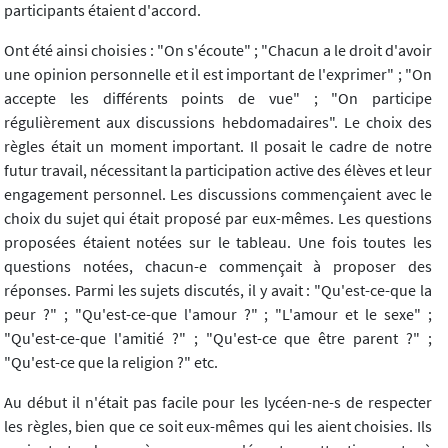
participants étaient d'accord.
Ont été ainsi choisies : "On s'écoute" ; "Chacun a le droit d'avoir
une opinion personnelle et il est important de l'exprimer" ; "On
accepte les différents points de vue" ; "On participe
régulièrement aux discussions hebdomadaires". Le choix des
règles était un moment important. Il posait le cadre de notre
futur travail, nécessitant la participation active des élèves et leur
engagement personnel. Les discussions commençaient avec le
choix du sujet qui était proposé par eux-mêmes. Les questions
proposées étaient notées sur le tableau. Une fois toutes les
questions notées, chacun-e commençait à proposer des
réponses. Parmi les sujets discutés, il y avait : "Qu'est-ce-que la
peur ?" ; "Qu'est-ce-que l'amour ?" ; "L'amour et le sexe" ;
"Qu'est-ce-que l'amitié ?" ; "Qu'est-ce que être parent ?" ;
"Qu'est-ce que la religion ?" etc.
Au début il n'était pas facile pour les lycéen-ne-s de respecter
les règles, bien que ce soit eux-mêmes qui les aient choisies. Ils