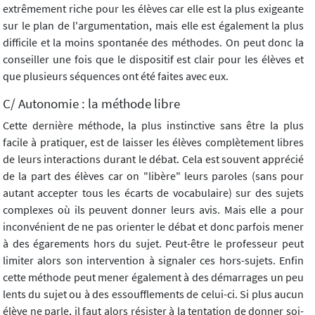
extrêmement riche pour les élèves car elle est la plus exigeante
sur le plan de l'argumentation, mais elle est également la plus
difficile et la moins spontanée des méthodes. On peut donc la
conseiller une fois que le dispositif est clair pour les élèves et
que plusieurs séquences ont été faites avec eux.
C/ Autonomie : la méthode libre
Cette dernière méthode, la plus instinctive sans être la plus
facile à pratiquer, est de laisser les élèves complètement libres
de leurs interactions durant le débat. Cela est souvent apprécié
de la part des élèves car on "libère" leurs paroles (sans pour
autant accepter tous les écarts de vocabulaire) sur des sujets
complexes où ils peuvent donner leurs avis. Mais elle a pour
inconvénient de ne pas orienter le débat et donc parfois mener
à des égarements hors du sujet. Peut-être le professeur peut
limiter alors son intervention à signaler ces hors-sujets. Enfin
cette méthode peut mener également à des démarrages un peu
lents du sujet ou à des essoufflements de celui-ci. Si plus aucun
élève ne parle, il faut alors résister à la tentation de donner soi-