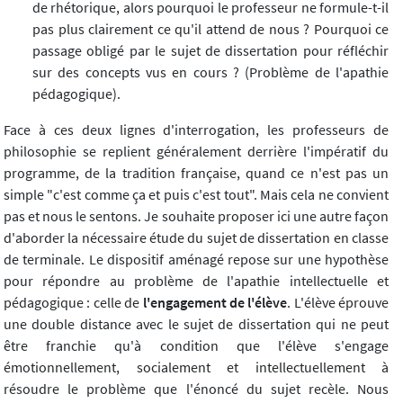
de rhétorique, alors pourquoi le professeur ne formule-t-il
pas plus clairement ce qu'il attend de nous ? Pourquoi ce
passage obligé par le sujet de dissertation pour réfléchir
sur des concepts vus en cours ? (Problème de l'apathie
pédagogique).
Face à ces deux lignes d'interrogation, les professeurs de
philosophie se replient généralement derrière l'impératif du
programme, de la tradition française, quand ce n'est pas un
simple "c'est comme ça et puis c'est tout". Mais cela ne convient
pas et nous le sentons. Je souhaite proposer ici une autre façon
d'aborder la nécessaire étude du sujet de dissertation en classe
de terminale. Le dispositif aménagé repose sur une hypothèse
pour répondre au problème de l'apathie intellectuelle et
pédagogique : celle de
l'engagement de l'élève
. L'élève éprouve
une double distance avec le sujet de dissertation qui ne peut
être franchie qu'à condition que l'élève s'engage
émotionnellement, socialement et intellectuellement à
résoudre le problème que l'énoncé du sujet recèle. Nous