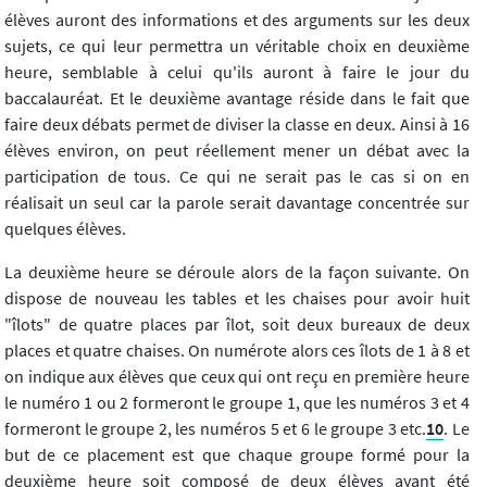
élèves auront des informations et des arguments sur les deux
sujets, ce qui leur permettra un véritable choix en deuxième
heure, semblable à celui qu'ils auront à faire le jour du
baccalauréat. Et le deuxième avantage réside dans le fait que
faire deux débats permet de diviser la classe en deux. Ainsi à 16
élèves environ, on peut réellement mener un débat avec la
participation de tous. Ce qui ne serait pas le cas si on en
réalisait un seul car la parole serait davantage concentrée sur
quelques élèves.
La deuxième heure se déroule alors de la façon suivante. On
dispose de nouveau les tables et les chaises pour avoir huit
"îlots" de quatre places par îlot, soit deux bureaux de deux
places et quatre chaises. On numérote alors ces îlots de 1 à 8 et
on indique aux élèves que ceux qui ont reçu en première heure
le numéro 1 ou 2 formeront le groupe 1, que les numéros 3 et 4
formeront le groupe 2, les numéros 5 et 6 le groupe 3 etc.
10
. Le
but de ce placement est que chaque groupe formé pour la
deuxième heure soit composé de deux élèves ayant été