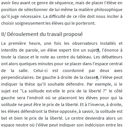
avoir lieu avant ce genre de séquence, mais de placer l'élève en
position de sélectionner de lui-même la matière philosophique
qu'il juge nécessaire. La difficulté de ce rôle doit nous inciter à
choisir soigneusement les élèves qui le porteront.
II/ Déroulement du travail proposé
La première heure, une fois les observateurs installés et
interdits de parole, un élève expert tire un sujet
5
, l'énonce à
toute la classe et le note au centre du tableau. Les débatteurs
ont alors quelques minutes pour se placer dans l'espace central
de la salle. Celui-ci est coordonné par deux axes
perpendiculaires. De gauche à droite de la classe
6
, l'élève peut
indiquer la thèse qu'il souhaite défendre. Par exemple, si le
sujet est "La solitude est-elle le prix de la liberté ?" le côté
gauche sera l'endroit où se placeront les élèves pour qui la
solitude ne peut être le prix de la liberté. Et à l'inverse, à droite,
les élèves défendront la thèse opposée, à savoir, la solitude est
bel et bien le prix de la liberté. Le centre deviendra alors un
espace neutre où l'élève peut indiquer son indécision entre les