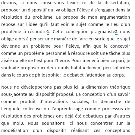
devons, si nous conservons l'exercice de la dissertation,
proposer un dispositif qui va obliger l'élève à s'engager dans la
résolution du problème. Le propos de mon argumentation
repose sur l'idée qu'il faut voir le sujet comme le lieu d'un
problème à résoudre
1
. Cette conception pragmatiste
2
nous
oblige alors à penser une manière de faire en sorte que le sujet
devienne un problème pour l'élève, afin que le concevoir
comme un problème personnel à résoudre soit une tâche plus
aisée qu'elle ne l'est pour l'heure. Pour mener à bien ce pari, je
souhaite proposer ici deux outils habituellement peu sollicités
dans le cours de philosophie : le débat et l'attention au corps.
Nous ne développerons pas plus ici la dimension théorique
sous-jacente au dispositif proposé. La conception d'un savoir
comme produit d'interactions sociales, la démarche de
l'enquête collective ou l'apprentissage comme processus de
résolution des problèmes ont déjà été débattues par d'autres
que moi
3
. Nous souhaitons ici nous concentrer sur la
modélisation d'un dispositif réalisant ces conceptions