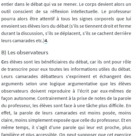
entier dans le débat qui va se mener. Le corps devient alors un
outil conscient de sa réflexion intellectuelle. Le professeur
pourra alors être attentif à tous les signes corporels que lui
envoient ses élèves lors du débat (s'ils se tiennent droit et ferme
durant la discussion, s'ils se déplacent, s'ils se cachent derrière
leurs camarades etc.)
4
.
B) Les observateurs
C
es élèves sont les bénéficiaires du débat, car ils ont pour rôle
de transcrire pour eux toutes les informations utiles du débat.
Leurs camarades débatteurs s'expriment et échangent des
arguments selon une logique argumentative que les élèves
observateurs doivent reproduire à l'écrit par eux-mêmes de
façon autonome. Contrairement à la prise de notes de la parole
du professeur, les élèves sont face à une tâche plus difficile. En
effet, la parole de leurs camarades est moins posée, moins
claire, moins simplement exposée que celle du professeur. Et en
même temps, il s'agit d'une parole qui leur est proche, plus
familière et plus accessible. On peut supposer que cet exercice