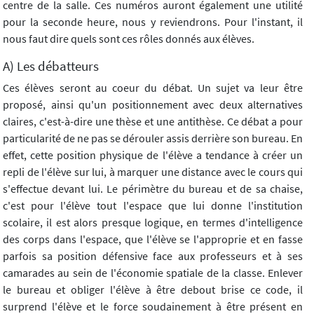
centre de la salle. Ces numéros auront également une utilité
pour la seconde heure, nous y reviendrons. Pour l'instant, il
nous faut dire quels sont ces rôles donnés aux élèves.
A) Les débatteurs
Ces élèves seront au coeur du débat. Un sujet va leur être
proposé, ainsi qu'un positionnement avec deux alternatives
claires, c'est-à-dire une thèse et une antithèse. Ce débat a pour
particularité de ne pas se dérouler assis derrière son bureau. En
effet, cette position physique de l'élève a tendance à créer un
repli de l'élève sur lui, à marquer une distance avec le cours qui
s'effectue devant lui. Le périmètre du bureau et de sa chaise,
c'est pour l'élève tout l'espace que lui donne l'institution
scolaire, il est alors presque logique, en termes d'intelligence
des corps dans l'espace, que l'élève se l'approprie et en fasse
parfois sa position défensive face aux professeurs et à ses
camarades au sein de l'économie spatiale de la classe. Enlever
le bureau et obliger l'élève à être debout brise ce code, il
surprend l'élève et le force soudainement à être présent en