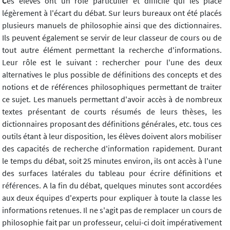
C
es élèves ont un rôle particulier et difficile qui les place
légèrement à l'écart du débat. Sur leurs bureaux ont été placés
plusieurs manuels de philosophie ainsi que des dictionnaires.
Ils peuvent également se servir de leur classeur de cours ou de
tout autre élément permettant la recherche d'informations.
Leur rôle est le suivant : rechercher pour l'une des deux
alternatives le plus possible de définitions des concepts et des
notions et de références philosophiques permettant de traiter
ce sujet. Les manuels permettant d'avoir accès à de nombreux
textes présentant de courts résumés de leurs thèses, les
dictionnaires proposant des définitions générales, etc. tous ces
outils étant à leur disposition, les élèves doivent alors mobiliser
des capacités de recherche d'information rapidement. Durant
le temps du débat, soit 25 minutes environ, ils ont accès à l'une
des surfaces latérales du tableau pour écrire définitions et
références. A la fin du débat, quelques minutes sont accordées
aux deux équipes d'experts pour expliquer à toute la classe les
informations retenues. Il ne s'agit pas de remplacer un cours de
philosophie fait par un professeur, celui-ci doit impérativement