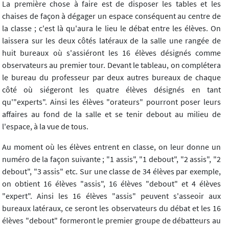
La première chose à faire est de disposer les tables et les
chaises de façon à dégager un espace conséquent au centre de
la classe ; c'est là qu'aura le lieu le débat entre les élèves. On
laissera sur les deux côtés latéraux de la salle une rangée de
huit bureaux où s'assiéront les 16 élèves désignés comme
observateurs au premier tour. Devant le tableau, on complétera
le bureau du professeur par deux autres bureaux de chaque
côté où siégeront les quatre élèves désignés en tant
qu'"experts". Ainsi les élèves "orateurs" pourront poser leurs
affaires au fond de la salle et se tenir debout au milieu de
l'espace, à la vue de tous.
Au moment où les élèves entrent en classe, on leur donne un
numéro de la façon suivante ; "1 assis", "1 debout", "2 assis", "2
debout", "3 assis" etc. Sur une classe de 34 élèves par exemple,
on obtient 16 élèves "assis", 16 élèves "debout" et 4 élèves
"expert". Ainsi les 16 élèves "assis" peuvent s'asseoir aux
bureaux latéraux, ce seront les observateurs du débat et les 16
élèves "debout" formeront le premier groupe de débatteurs au