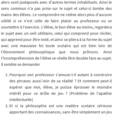
alors sont juxtaposés avec d'autres termes inhabituels. Ainsi le
sens commun n'a pas prise sur le sujet et celui-ci tombe des
mains des élèves. Le comprendre ne relève alors plus d'aucune
utilité si ce n'est celle de faire plaisir au professeur ou se
soumettre à l'exercice. L'élève, le bon élève au moins, regardera
le sujet avec un oeil utilitaire, celui qui comprend pour réciter,
qui apprend pour être noté, et ainsi se pliera à la forme du sujet
avec une mauvaise foi toute scolaire qui est bien loin de
l'étonnement philosophique que nous prônons. Ainsi
l'incompréhension de l'élève se révèle être double face au sujet.
Il semble se demander
Pourquoi son professeur s'amuse-t-il autant à construire
des phrases aussi loin de sa réalité ? Et comment peut-il
espérer que moi, élève, je puisse éprouver le moindre
intérêt pour ce drôle de jeu ? (Problème de l'apathie
intellectuelle)
Et si la philosophie est une matière scolaire sérieuse
apportant des connaissances, sans être simplement un jeu