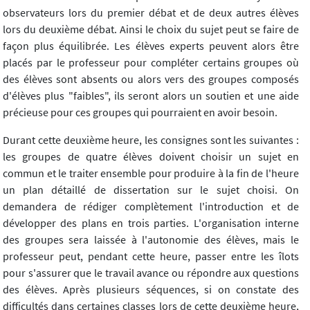
observateurs lors du premier débat et de deux autres élèves
lors du deuxième débat. Ainsi le choix du sujet peut se faire de
façon plus équilibrée. Les élèves experts peuvent alors être
placés par le professeur pour compléter certains groupes où
des élèves sont absents ou alors vers des groupes composés
d'élèves plus "faibles", ils seront alors un soutien et une aide
précieuse pour ces groupes qui pourraient en avoir besoin.
Durant cette deuxième heure, les consignes sont les suivantes :
les groupes de quatre élèves doivent choisir un sujet en
commun et le traiter ensemble pour produire à la fin de l'heure
un plan détaillé de dissertation sur le sujet choisi. On
demandera de rédiger complètement l'introduction et de
développer des plans en trois parties. L'organisation interne
des groupes sera laissée à l'autonomie des élèves, mais le
professeur peut, pendant cette heure, passer entre les îlots
pour s'assurer que le travail avance ou répondre aux questions
des élèves. Après plusieurs séquences, si on constate des
difficultés dans certaines classes lors de cette deuxième heure,