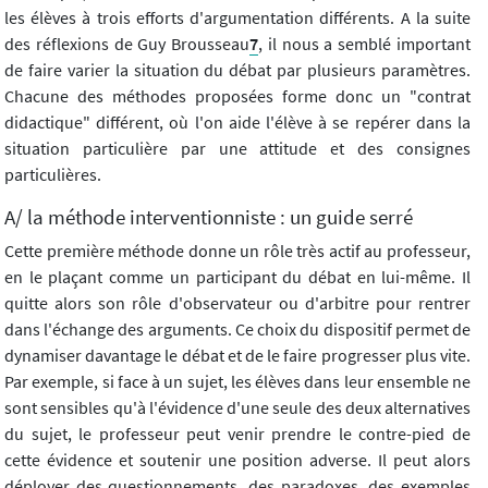
les élèves à trois efforts d'argumentation différents. A la suite
des réflexions de Guy Brousseau
7
, il nous a semblé important
de faire varier la situation du débat par plusieurs paramètres.
Chacune des méthodes proposées forme donc un "contrat
didactique" différent, où l'on aide l'élève à se repérer dans la
situation particulière par une attitude et des consignes
particulières.
A/ la méthode interventionniste : un guide serré
Cette première méthode donne un rôle très actif au professeur,
en le plaçant comme un participant du débat en lui-même. Il
quitte alors son rôle d'observateur ou d'arbitre pour rentrer
dans l'échange des arguments. Ce choix du dispositif permet de
dynamiser davantage le débat et de le faire progresser plus vite.
Par exemple, si face à un sujet, les élèves dans leur ensemble ne
sont sensibles qu'à l'évidence d'une seule des deux alternatives
du sujet, le professeur peut venir prendre le contre-pied de
cette évidence et soutenir une position adverse. Il peut alors
déployer des questionnements, des paradoxes, des exemples