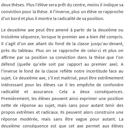
deux thèses. Plus l'élève sera prêt du centre, moins il indique sa
conviction pour la thèse. A l'inverse, plus un élève se rapproche
d'un bord et plus il montre la radicalité de sa position.
Le deuxième axe peut être amené à partir de la deuxième ou
troisième séquence, lorsque le premier axe a bien été compris.
Il s'agit d'un axe allant du fond de la classe jusqu'au-devant,
près du tableau. Plus on se rapproche de celui-ci et plus on
affirme par sa position sa conviction dans la thèse que l'on
défend (quelle qu'elle soit par rapport au premier axe). A
l'inverse le fond de la classe reflète notre incertitude face au
sujet. Ce deuxième axe, s'il est maitrisé, peut être extrêmement
intéressant pour les élèves car il les empêche de confondre
radicalité et assurance. Cela a deux conséquences.
Premièrement, les élèves peuvent ainsi exprimer une position
nette de réponse au sujet, mais sans pour autant tenir des
propos extrêmes et radicaux. Ils peuvent alors construire une
réponse modérée, mais sans être vague pour autant. La
deuxième conséquence est que cet axe permet aux élèves