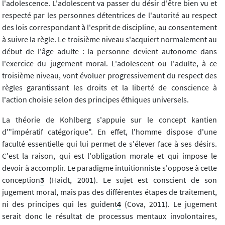
l'adolescence. L'adolescent va passer du désir d'être bien vu et
respecté par les personnes détentrices de l'autorité au respect
des lois correspondant à l'esprit de discipline, au consentement
à suivre la règle. Le troisième niveau s'acquiert normalement au
début de l'âge adulte : la personne devient autonome dans
l'exercice du jugement moral. L'adolescent ou l'adulte, à ce
troisième niveau, vont évoluer progressivement du respect des
règles garantissant les droits et la liberté de conscience à
l'action choisie selon des principes éthiques universels.
La théorie de Kohlberg s'appuie sur le concept kantien
d'"impératif catégorique". En effet, l'homme dispose d'une
faculté essentielle qui lui permet de s'élever face à ses désirs.
C'est la raison, qui est l'obligation morale et qui impose le
devoir à accomplir. Le paradigme intuitionniste s'oppose à cette
conception
3
(Haidt, 2001). Le sujet est conscient de son
jugement moral, mais pas des différentes étapes de traitement,
ni des principes qui les guident
4
(Cova, 2011). Le jugement
serait donc le résultat de processus mentaux involontaires,