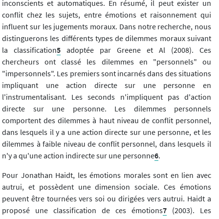
inconscients et automatiques. En résumé, il peut exister un
conflit chez les sujets, entre émotions et raisonnement qui
influent sur les jugements moraux. Dans notre recherche, nous
distinguerons les différents types de dilemmes moraux suivant
la classification
5
adoptée par Greene et Al (2008). Ces
chercheurs ont classé les dilemmes en "personnels" ou
"impersonnels". Les premiers sont incarnés dans des situations
impliquant une action directe sur une personne en
l'instrumentalisant. Les seconds n'impliquent pas d'action
directe sur une personne. Les dilemmes personnels
comportent des dilemmes à haut niveau de conflit personnel,
dans lesquels il y a une action directe sur une personne, et les
dilemmes à faible niveau de conflit personnel, dans lesquels il
n'y a qu'une action indirecte sur une personne
6
.
Pour Jonathan Haidt, les émotions morales sont en lien avec
autrui, et possèdent une dimension sociale. Ces émotions
peuvent être tournées vers soi ou dirigées vers autrui. Haidt a
proposé une classification de ces émotions
7
(2003). Les