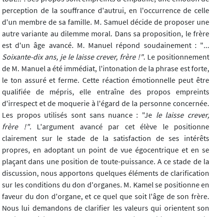
perception de la souffrance d'autrui, en l'occurrence de celle
d'un membre de sa famille. M. Samuel décide de proposer une
autre variante au dilemme moral. Dans sa proposition, le frère
est d'un âge avancé. M. Manuel répond soudainement : "
...
Soixante-dix ans, je le laisse crever, frère !"
. Le positionnement
de M. Manuel a été immédiat, l'intonation de la phrase est forte,
le ton assuré et ferme. Cette réaction émotionnelle peut être
qualifiée de mépris, elle entraîne des propos empreints
d'irrespect et de moquerie à l'égard de la personne concernée.
Les propos utilisés sont sans nuance : "Je
le laisse crever,
frère !"
. L'argument avancé par cet élève le positionne
clairement sur le stade de la satisfaction de ses intérêts
propres, en adoptant un point de vue égocentrique et en se
plaçant dans une position de toute-puissance. A ce stade de la
discussion, nous apportons quelques éléments de clarification
sur les conditions du don d'organes. M. Kamel se positionne en
faveur du don d'organe, et ce quel que soit l'âge de son frère.
Nous lui demandons de clarifier les valeurs qui orientent son