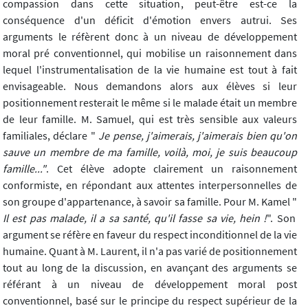
compassion dans cette situation, peut-être est-ce la
conséquence d'un déficit d'émotion envers autrui. Ses
arguments le réfèrent donc à un niveau de développement
moral pré conventionnel, qui mobilise un raisonnement dans
lequel l'instrumentalisation de la vie humaine est tout à fait
envisageable. Nous demandons alors aux élèves si leur
positionnement resterait le même si le malade était un membre
de leur famille. M. Samuel, qui est très sensible aux valeurs
familiales, déclare "
Je pense, j'aimerais, j'aimerais bien qu'on
sauve un membre de ma famille, voilà, moi, je suis beaucoup
famille..."
. Cet élève adopte clairement un raisonnement
conformiste, en répondant aux attentes interpersonnelles de
son groupe d'appartenance, à savoir sa famille. Pour M. Kamel "
Il est pas malade, il a sa santé, qu'il fasse sa vie, hein !
". Son
argument se réfère en faveur du respect inconditionnel de la vie
humaine. Quant à M. Laurent, il n'a pas varié de positionnement
tout au long de la discussion, en avançant des arguments se
référant à un niveau de développement moral post
conventionnel, basé sur le principe du respect supérieur de la