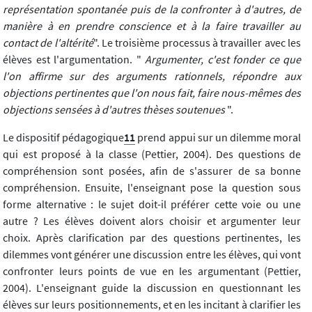
représentation spontanée puis de la confronter à d'autres, de
manière à en prendre conscience et à la faire travailler au
contact de l'altérité
". Le troisième processus à travailler avec les
élèves est l'argumentation. "
Argumenter, c'est fonder ce que
l'on affirme sur des arguments rationnels, répondre aux
objections pertinentes que l'on nous fait, faire nous-mêmes des
objections sensées à d'autres thèses soutenues
".
Le dispositif pédagogique
11
prend appui sur un dilemme moral
qui est proposé à la classe (Pettier, 2004). Des questions de
compréhension sont posées, afin de s'assurer de sa bonne
compréhension. Ensuite, l'enseignant pose la question sous
forme alternative : le sujet doit-il préférer cette voie ou une
autre ? Les élèves doivent alors choisir et argumenter leur
choix. Après clarification par des questions pertinentes, les
dilemmes vont générer une discussion entre les élèves, qui vont
confronter leurs points de vue en les argumentant (Pettier,
2004). L'enseignant guide la discussion en questionnant les
élèves sur leurs positionnements, et en les incitant à clarifier les