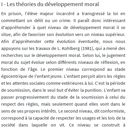
I - Les théories du développement moral
En prison, l'élève majeur incarcéré a transgressé la loi en
commettant un délit ou un crime. Il paraît donc intéressant
d'appréhender à quel niveau de développement moral il se
situe, afin de favoriser son évolution vers un niveau supérieur.
Afin d'appréhender cette évolution éventuelle, nous nous
appuyons sur les travaux de L. Kohlberg (1981), qui a mené des
recherches sur le développement moral. Selon lui, le jugement
moral du sujet évolue selon différents niveaux de réflexion, en
fonction de l'âge. Le premier niveau correspond au stade
égocentrique de l'enfant jeune. L'enfant perçoit alors les règles
et les attentes sociales comme extérieures à lui. C'est la période
de soumission, dans le seul but d'éviter la punition. L'enfant va
passer progressivement du stade de la soumission à celui du
respect des règles, mais seulement quand elles vont dans le
sens de ses propres intérêts. Le second niveau, dit conformiste,
correspond à la capacité de respecter les usages et les lois de la
société dans laquelle on vit. Ce niveau se construit à