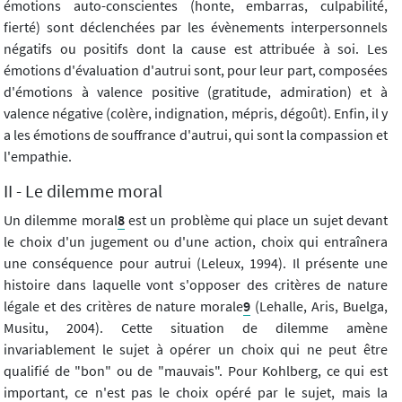
émotions auto-conscientes (honte, embarras, culpabilité,
fierté) sont déclenchées par les évènements interpersonnels
négatifs ou positifs dont la cause est attribuée à soi. Les
émotions d'évaluation d'autrui sont, pour leur part, composées
d'émotions à valence positive (gratitude, admiration) et à
valence négative (colère, indignation, mépris, dégoût). Enfin, il y
a les émotions de souffrance d'autrui, qui sont la compassion et
l'empathie.
II - Le dilemme moral
Un dilemme moral
8
est un problème qui place un sujet devant
le choix d'un jugement ou d'une action, choix qui entraînera
une conséquence pour autrui (Leleux, 1994). Il présente une
histoire dans laquelle vont s'opposer des critères de nature
légale et des critères de nature morale
9
(Lehalle, Aris, Buelga,
Musitu, 2004). Cette situation de dilemme amène
invariablement le sujet à opérer un choix qui ne peut être
qualifié de "bon" ou de "mauvais". Pour Kohlberg, ce qui est
important, ce n'est pas le choix opéré par le sujet, mais la