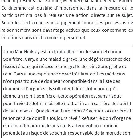
étaient présents : M. Samuel, M. Albert, M. Manuel et M. Kamel.
Ce dilemme est qualifié d'impersonnel dans la mesure où le
participant n'a pas à réaliser une action directe sur le sujet.
Selon les recherches sur le jugement moral, les processus de
raisonnement sont davantage activés que ceux concernant les
émotions dans un dilemme impersonnel.
John Mac Hinkley est un footballeur professionnel connu.
Son frère, Gary, a une maladie grave, une dégénérescence des
tissus rénaux qui nécessite une greffe de rein. Sans greffe de
rein, Gary a une espérance de vie très limitée. Les médecins
n'ont pas trouvé de donneur compatible dans la liste des
donneurs d'organes. Ils sollicitent donc John pour qu'il
donne un rein à son frère. Cette opération est sans risque
pour la vie de John, mais elle mettra fin à sa carrière de sportif
de haut niveau. Que devrait faire John ? Sacrifier sa carrière et
renoncer à ce dont il a toujours rêvé ? Refuser le don d'organe
et demander aux médecins qu'ils attendent un donneur
potentiel au risque de se sentir responsable de la mort de son