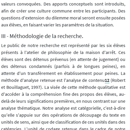
valeurs convoquées. Des apports conceptuels sont introduits,
afin de créer une culture commune entre les participants. Des
questions d'extension du dilemme moral seront ensuite posées
aux élèves, en faisant varier les paramètres de la situation.
III - Méthodologie de la recherche.
Le public de notre recherche est représenté par les six élèves
présents à l'atelier de philosophie de la maison d'arrêt. Ces
élèves sont des détenus prévenus (en attente de jugement) ou
des détenus condamnés (parfois à de longues peines), en
attente d'un transfèrement en établissement pour peines. La
méthode d'analyse retenue est l'analyse de contenu
12
(Robert
et Bouillaguet, 1997). La visée de cette méthode qualitative est
d'accéder à la compréhension fine des propos des élèves, au-
delà de leurs significations premières, en nous centrant sur une
analyse thématique. Notre analyse est catégorielle, c'est-à-dire
qu'elle s'appuie sur des opérations de découpage du texte en
unités de sens, ainsi que de classification de ces unités dans des
catégories. L'unité de codage retenue dans le cadre de notre