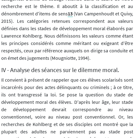
recherche est le thème. Il aboutit à la classification et au
dénombrement d'items de sens
13
(Van Campenhoudt et Quivy,
2015). Les catégories retenues correspondent aux valeurs
définies dans les stades de développement moral élaborés par
Lawrence Kohlberg. Nous définissons les valeurs comme étant
les principes considérés comme méritant ou exigeant d'être
respectés, ceux par référence auxquels on dirige sa conduite et
on émet des jugements (Mougniotte, 1994).
IV - Analyse des séances sur le dilemme moral.
Il convient à présent de rappeler que ces élèves scolarisés sont
incarcérés pour des actes délinquants ou criminels ; à ce titre,
ils ont transgressé la loi. Se pose la question du stade de
développement moral des élèves. D'après leur âge, leur stade
de développement devrait correspondre au niveau
conventionnel, voire au niveau post conventionnel. Or, les
recherches de Kohlberg et de ses disciples ont montré que la
plupart des adultes ne parviennent pas au stade post