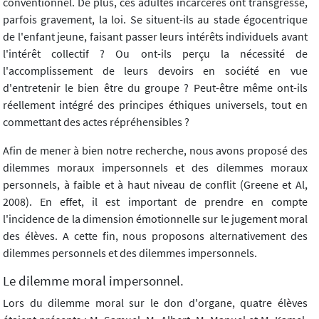
conventionnel. De plus, ces adultes incarcérés ont transgressé,
parfois gravement, la loi. Se situent-ils au stade égocentrique
de l'enfant jeune, faisant passer leurs intérêts individuels avant
l'intérêt collectif ? Ou ont-ils perçu la nécessité de
l'accomplissement de leurs devoirs en société en vue
d'entretenir le bien être du groupe ? Peut-être même ont-ils
réellement intégré des principes éthiques universels, tout en
commettant des actes répréhensibles ?
Afin de mener à bien notre recherche, nous avons proposé des
dilemmes moraux impersonnels et des dilemmes moraux
personnels, à faible et à haut niveau de conflit (Greene et Al,
2008). En effet, il est important de prendre en compte
l'incidence de la dimension émotionnelle sur le jugement moral
des élèves. A cette fin, nous proposons alternativement des
dilemmes personnels et des dilemmes impersonnels.
Le dilemme moral impersonnel.
Lors du dilemme moral sur le don d'organe, quatre élèves