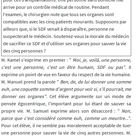
arrive pour un contrôle médical de routine. Pendant
l'examen, le chirurgien note que tous ses organes sont
compatibles avec les cinq patients mourants. Supposons par
ailleurs que, si le SDF venait à disparaître, personne ne
suspecterait le médecin. Soutenez-vous la morale du médecin
de sacrifier ce SDF et d'utiliser ses organes pour sauver la vie
des cinq personnes ?
M. Kamel s'exprime en premier : "
Moi, je, voilà, une personne,
c'est une personne, c'est un être humain, SDF ou pas"
. Il
exprime un point de vue en faveur du respect de la vie humaine.
M. Manuel prend la parole "
Ben, de, de lui donner une somme
euh, une coquette somme d'argent pour voir si, s'il pourrait, me
donner ses organes"
. Cet élève argumente sur un mode de
pensée égocentrique, l'important pour lui étant de sauver sa
propre vie. M. Samuel exprime alors son désaccord : "
Non,
parce que c'est considéré comme euh, comme un meurtre...
".
Pour cet élève, il ne semble pas moralement acceptable de tuer
une personne pour sauver la vie de cinq autres personnes. M.