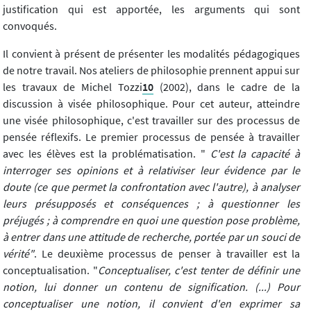
justification qui est apportée, les arguments qui sont
convoqués.
Il convient à présent de présenter les modalités pédagogiques
de notre travail. Nos ateliers de philosophie prennent appui sur
les travaux de Michel Tozzi
10
(2002), dans le cadre de la
discussion à visée philosophique. Pour cet auteur, atteindre
une visée philosophique, c'est travailler sur des processus de
pensée réflexifs. Le premier processus de pensée à travailler
avec les élèves est la problématisation. "
C'est la capacité à
interroger ses opinions et à relativiser leur évidence par le
doute (ce que permet la confrontation avec l'autre), à analyser
leurs présupposés et conséquences ; à questionner les
préjugés ; à comprendre en quoi une question pose problème,
à entrer dans une attitude de recherche, portée par un souci de
vérité"
. Le deuxième processus de penser à travailler est la
conceptualisation. "
Conceptualiser, c'est tenter de définir une
notion, lui donner un contenu de signification. (...) Pour
conceptualiser une notion, il convient d'en exprimer sa