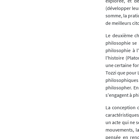
explorée, et d
(développer leur
somme, la pratiq
de meilleurs ci
Le deuxième ch
philosophie se 
philosophie à l
l'histoire (Plat
une certaine for
Tozzi que pour L
philosophiques
philosopher. En
s'engagent à ph
La conception 
caractéristique
un acte qui ne s
mouvements, la 
pensée en renc