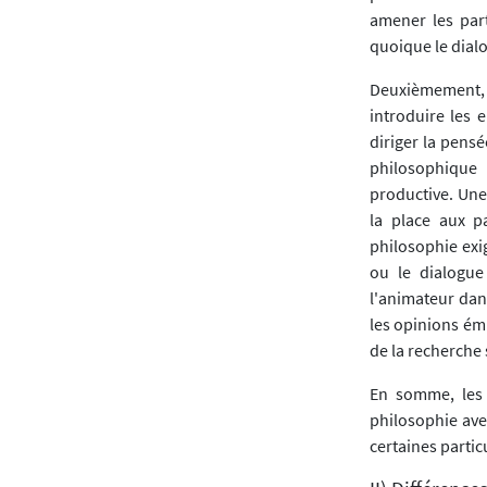
amener les part
quoique le dial
Deuxièmement, c
introduire les 
diriger la pensé
philosophique 
productive. Une
la place aux p
philosophie exi
ou le dialogue
l'animateur dan
les opinions émi
de la recherche 
En somme, les 
philosophie ave
certaines partic