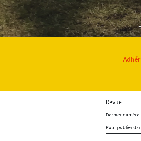
Adhére
Revue
Dernier numéro
Pour publier da