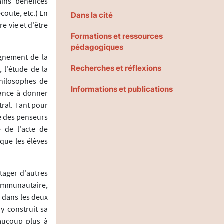
ins bénéfices
coute, etc.) En
Dans la cité
e vie et d'être
Formations et ressources
pédagogiques
gnement de la
Recherches et réflexions
 l'étude de la
philosophes de
Informations et publications
ndance à donner
tral. Tant pour
de des penseurs
 de l'acte de
que les élèves
ager d'autres
communautaire,
e dans les deux
y construit sa
eaucoup plus à