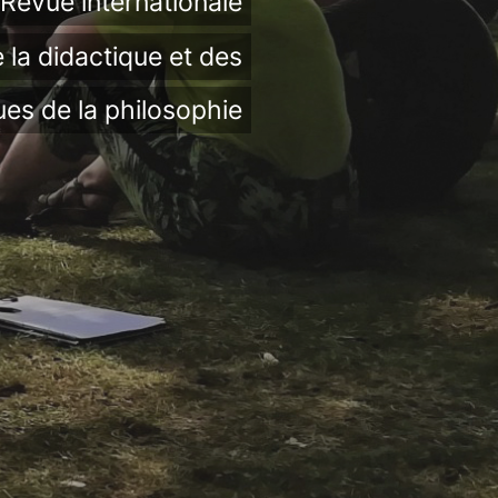
Revue internationale
 la didactique et des
ues de la philosophie