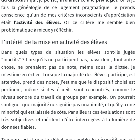
fais la généalogie de ce jugement pragmatique, je prends
conscience qu'un de mes critères inconscients d'appréciation
était
l'activité des élèves.
Or ce critère me semble bien
problématique à mieux y réfléchir.
L'intérêt de la mise en activité des élèves
Dans quels types de situation les élèves sont-ils jugés
"inactifs" ? Lorsqu'ils ne participent pas, bavardent, font autre
chose, ne prenaient pas de note, même sous la dictée, je
m'estime en échec. Lorsque la majorité des élèves participe, est
attentive, prend des notes, j'estime que le dispositif choisi est
pertinent, même si des écueils sont rencontrés, comme le
niveau sonore du travail de groupe par exemple. On pourrait
souligner que majorité ne signifie pas unanimité, et qu'il y a une
minorité qui est laissée de côté. Par ailleurs ces évaluations sont
très subjectives et méritent d'être interrogées à la lumière de
données fiables.
Toujours est-il que le débat me semble le dispositif qui est