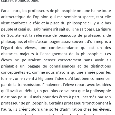
classe de philosophie.
Par ailleurs, les professeurs de philosophie ont une haine toute
aristocratique de l'opinion qui me semble suspecte, tant elle
vient conforter le rôle et la place du philosophe : Il y a le bas
peuple et celui qui sait (même s'il sait qu'il ne sait pas). La figure
de Socrate est la référence de beaucoup de professeurs de
philosophie, et elle s'accompagne assez souvent d'un mépris à
l'égard des élèves, une condescendance qui est un des
obstacles majeurs à l'enseignement de la philosophie. Les
élèves ne pourraient penser correctement sans avoir au
préalable un bagage de connaissances et de distinctions
conceptuelles et, comme nous n'avons qu'une année pour les
former, on en vient à légitimer l'idée qu'il faut bien commencer
par de la transmission. Finalement l'élève repart avec les idées
qu'il avait au début, un peu plus convaincu que la philosophie
n'est pas pour lui mais pour des êtres à part, incarnés par son
professeur de philosophie. Certains professeurs fonctionnent à
l'aura, ils créent alors une sorte d'admiration chez les élèves,