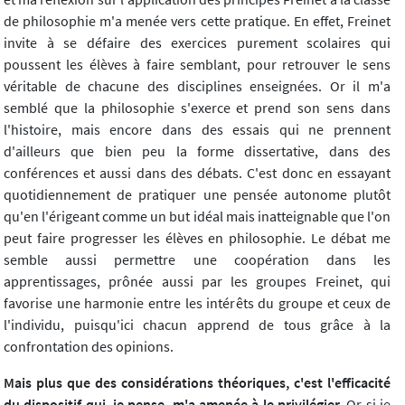
de philosophie m'a menée vers cette pratique. En effet, Freinet
invite à se défaire des exercices purement scolaires qui
poussent les élèves à faire semblant, pour retrouver le sens
véritable de chacune des disciplines enseignées. Or il m'a
semblé que la philosophie s'exerce et prend son sens dans
l'histoire, mais encore dans des essais qui ne prennent
d'ailleurs que bien peu la forme dissertative, dans des
conférences et aussi dans des débats. C'est donc en essayant
quotidiennement de pratiquer une pensée autonome plutôt
qu'en l'érigeant comme un but idéal mais inatteignable que l'on
peut faire progresser les élèves en philosophie. Le débat me
semble aussi permettre une coopération dans les
apprentissages, prônée aussi par les groupes Freinet, qui
favorise une harmonie entre les intérêts du groupe et ceux de
l'individu, puisqu'ici chacun apprend de tous grâce à la
confrontation des opinions.
Mais plus que des considérations théoriques, c'est l'efficacité
du dispositif qui, je pense, m'a amenée à le privilégier.
Or si je