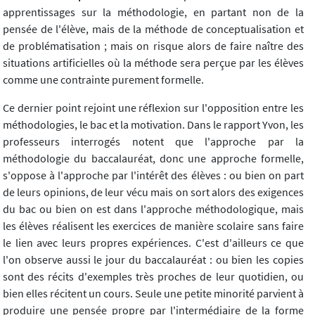
apprentissages sur la méthodologie, en partant non de la
pensée de l'élève, mais de la méthode de conceptualisation et
de problématisation ; mais on risque alors de faire naître des
situations artificielles où la méthode sera perçue par les élèves
comme une contrainte purement formelle.
Ce dernier point rejoint une réflexion sur l'opposition entre les
méthodologies, le bac et la motivation. Dans le rapport Yvon, les
professeurs interrogés notent que l'approche par la
méthodologie du baccalauréat, donc une approche formelle,
s'oppose à l'approche par l'intérêt des élèves : ou bien on part
de leurs opinions, de leur vécu mais on sort alors des exigences
du bac ou bien on est dans l'approche méthodologique, mais
les élèves réalisent les exercices de manière scolaire sans faire
le lien avec leurs propres expériences. C'est d'ailleurs ce que
l'on observe aussi le jour du baccalauréat : ou bien les copies
sont des récits d'exemples très proches de leur quotidien, ou
bien elles récitent un cours. Seule une petite minorité parvient à
produire une pensée propre par l'intermédiaire de la forme