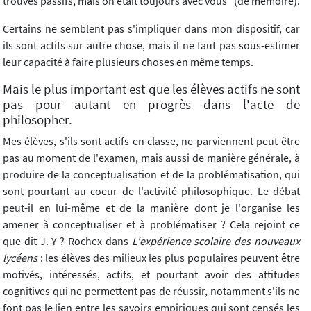
trouvés passifs, mais on était toujours avec vous" (de mémoire).
Certains ne semblent pas s'impliquer dans mon dispositif, car
ils sont actifs sur autre chose, mais il ne faut pas sous-estimer
leur capacité à faire plusieurs choses en même temps.
Mais le plus important est que les élèves actifs ne sont
pas pour autant en progrès dans l'acte de
philosopher.
Mes élèves, s'ils sont actifs en classe, ne parviennent peut-être
pas au moment de l'examen, mais aussi de manière générale, à
produire de la conceptualisation et de la problématisation, qui
sont pourtant au coeur de l'activité philosophique. Le débat
peut-il en lui-même et de la manière dont je l'organise les
amener à conceptualiser et à problématiser ? Cela rejoint ce
que dit J.-Y ? Rochex dans
L'expérience scolaire des nouveaux
lycéens
: les élèves des milieux les plus populaires peuvent être
motivés, intéressés, actifs, et pourtant avoir des attitudes
cognitives qui ne permettent pas de réussir, notamment s'ils ne
font pas le lien entre les savoirs empiriques qui sont censés les