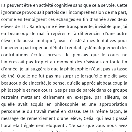
Ils peuvent être en activité cognitive sans que cela se voie. Cette
ignorance provoquait parfois de l'incompréhension de ma part,
comme en témoignent ces échanges en fin d'année avec deux
élèves de TL : Sandra, une élève transparente, invisible que j'ai
eu beaucoup de mal à repérer et à différencier d'une autre
élève, elle aussi "mutique", avait résisté à mes tentatives pour
l'amener à participer au débat et rendait systématiquement des
contributions écrites brèves. Je pensais que le cours ne
l'intéressait pas trop et au moment des révisions en toute fin
d'année, je lui suggérais que la philosophie n'était pas sa tasse
de thé. Quelle ne fut pas ma surprise lorsqu'elle me dit avec
beaucoup de sincérité, je pense, qu'elle appréciait beaucoup la
philosophie et mon cours. Ses prises de parole dans ce groupe
restreint mettaient clairement en exergue, par ailleurs, ce
qu'elle avait acquis en philosophie et une appropriation
personnelle du travail mené en classe. De la même façon, le
message de remerciement d'une élève, Célia, qui avait passé
l'oral était également éloquent : "Je sais que vous nous avez