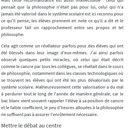
Mais cette reconnaissance est aussi intellectuelle : celui qui
pensait que la philosophie n'était pas pour lui, celui qui n'a
jamais été valorisé dans le système scolaire est ici reconnu pour
ce qu'il pense, les élèves prennent en note ce qu'il a dit et le
professeur fait un rapprochement entre ses propos et tel
philosophe.
Cela agit comme un révélateur parfois pour des élèves qui ont
été blessés dans leur image d'eux-mêmes. J'ai ainsi parfois
observé quelques petits miracles, où celui qui était décrit
comme le cancre par tous les collègues, se révélait dans le cours
de philosophie, notamment dans les classes technologiques où
se trouvent les élèves qui ont été les plus dévalorisés par le
système scolaire. Malheureusement cette valorisation a du mal
à perdurer tout le long de l'année de manière générale, car le
bac blanc vient souvent rappeler l'élève à sa position de cancre
et le faible coefficient, le peu d'heures allouées à la philosophie
ne suffisent pas à assurer l'enrôlement nécessaire.
Mettre le débat au centre