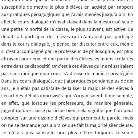
susceptible de mettre le plus d'élèves en activité par rapport
aux pratiques pédagogiques que j'avais menées jusqu'alors. En
effet, le cours dialogué m'insatisfaisait dans la mesure où seule
une petite minorité de la classe, le plus souvent, est active. Le
débat fait participer des élèves qui n'auraient pas participé
dans le cours dialogué, je pense, car discuter entre eux, même
si c'est accompagné par le professeur de philosophie, est plus
attrayant pour eux, et une partie des élèves les moins scolaires
entre dans ce dispositif. Or c'est à ces élèves qui ne réussiraient
pas sans moi que mon cours s'adresse de manière privilégiée.
Dans les cours dialogués, que j'ai pratiqués pendant plus de dix
ans, je n'étais pas satisfaite de laisser la majorité des élèves à
l'écart des débats improvisés qui s'organisaient. Il me semble,
en effet, que lorsque les professeurs, de manière générale,
jugent qu'une classe participe bien, cela signifie que l'on peut
compter sur une dizaine d'élèves qui prennent la parole, mais
on ne se demande pas alors ce que fait la majorité silencieuse.
Je n'étais pas satisfaite non plus d'être toujours la seule