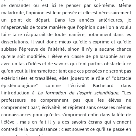
se demander où est ici le penser par soi-même. Même
maladroite, l'opinion est leur pensée et elle est nécessairement
un point de départ. Dans les années antérieures, je
m'apercevais de toute manière que l'opinion que l'on a voulu
faire taire réapparait de toute manière, notamment dans les
dissertations. Il vaut donc mieux qu'elle s'exprime et qu'elle
subisse l'épreuve de l'altérité, sinon il n'y a aucune chance
qu'elle soit modifiée. L'élève en classe de philosophie arrive
avec un tas d'idées et de savoirs qui font parfois obstacle à ce
qu'on veut lui transmettre : tant que ces pensées ne seront pas
extériorisées et travaillées, elles joueront le rôle d' "obstacle
épistémologique" comme l'écrivait Bachelard dans
l'introduction à
La formation de l'esprit scientifique
. "Les
professeurs ne comprennent pas que les élèves ne
comprennent pas", écrivait-il, et répètent sans cesse les mêmes
connaissances pour qu'elles s'impriment enfin dans la tête de
l'élève ; mais en fait il y a des savoirs écrans qui viennent
contredire la connaissance : c'est souvent ce qu'il se passe en