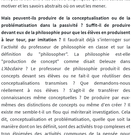
motiver et les savoirs abstraits où on veut les mener.
Mais peuvent-ils produire de la conceptualisation ou de la
problématisation dans la passivité ? Suffit-il de produire
devant eux de la philosophie pour que les élèves en produisent
à leur tour, par imitation ?
Il faudrait déjà s'interroger sur
l'activité du professeur de philosophie en classe et sur la
définition du "philosopher". La philosophie est-elle
"production de concept" comme disait Deleuze dans
L'Abcdaire
? Le professeur de philosophie produit-il des
concepts devant ses élèves ou ne fait-il que réutiliser des
conceptualisations transmises ? Que demandons-nous
réellement à nos élèves ? S'agit-il de transférer des
connaissances même conceptuelles ? De produire par eux-
mêmes des distinctions de concepts ou même d'en créer ? Il
existe me semble-t-il un flou qui mériterait investigation. Cela
dit, conceptualisation et problématisation, quelle que soit la
manière dont on les définit, sont des activités trop complexes et
trop éloignées des activités communes de la pensée pour