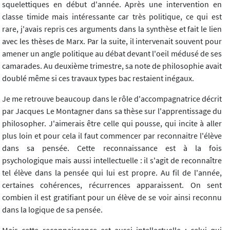
squelettiques en début d'année. Après une intervention en
classe timide mais intéressante car très politique, ce qui est
rare, j'avais repris ces arguments dans la synthèse et fait le lien
avec les thèses de Marx. Par la suite, il intervenait souvent pour
amener un angle politique au débat devant l'oeil médusé de ses
camarades. Au deuxième trimestre, sa note de philosophie avait
doublé même si ces travaux types bac restaient inégaux.
Je me retrouve beaucoup dans le rôle d'accompagnatrice décrit
par Jacques Le Montagner dans sa thèse sur l'apprentissage du
philosopher. J'aimerais être celle qui pousse, qui incite à aller
plus loin et pour cela il faut commencer par reconnaitre l'élève
dans sa pensée. Cette reconnaissance est à la fois
psychologique mais aussi intellectuelle : il s'agit de reconnaître
tel élève dans la pensée qui lui est propre. Au fil de l'année,
certaines cohérences, récurrences apparaissent. On sent
combien il est gratifiant pour un élève de se voir ainsi reconnu
dans la logique de sa pensée.