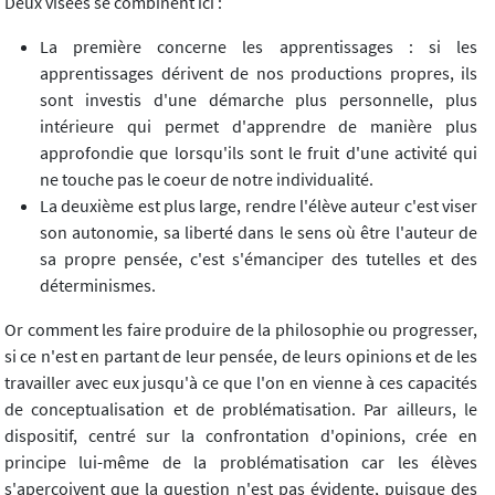
Deux visées se combinent ici :
La première concerne les apprentissages : si les
apprentissages dérivent de nos productions propres, ils
sont investis d'une démarche plus personnelle, plus
intérieure qui permet d'apprendre de manière plus
approfondie que lorsqu'ils sont le fruit d'une activité qui
ne touche pas le coeur de notre individualité.
La deuxième est plus large, rendre l'élève auteur c'est viser
son autonomie, sa liberté dans le sens où être l'auteur de
sa propre pensée, c'est s'émanciper des tutelles et des
déterminismes.
Or comment les faire produire de la philosophie ou progresser,
si ce n'est en partant de leur pensée, de leurs opinions et de les
travailler avec eux jusqu'à ce que l'on en vienne à ces capacités
de conceptualisation et de problématisation. Par ailleurs, le
dispositif, centré sur la confrontation d'opinions, crée en
principe lui-même de la problématisation car les élèves
s'aperçoivent que la question n'est pas évidente, puisque des