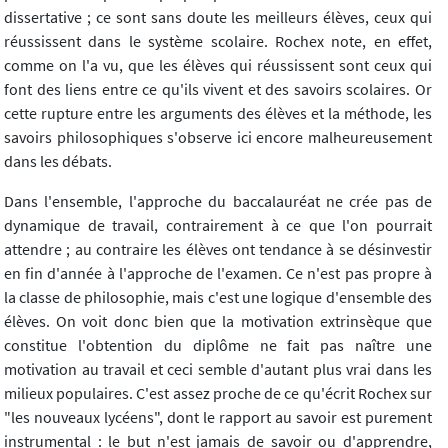
dissertative ; ce sont sans doute les meilleurs élèves, ceux qui
réussissent dans le système scolaire. Rochex note, en effet,
comme on l'a vu, que les élèves qui réussissent sont ceux qui
font des liens entre ce qu'ils vivent et des savoirs scolaires. Or
cette rupture entre les arguments des élèves et la méthode, les
savoirs philosophiques s'observe ici encore malheureusement
dans les débats.
Dans l'ensemble, l'approche du baccalauréat ne crée pas de
dynamique de travail, contrairement à ce que l'on pourrait
attendre ; au contraire les élèves ont tendance à se désinvestir
en fin d'année à l'approche de l'examen. Ce n'est pas propre à
la classe de philosophie, mais c'est une logique d'ensemble des
élèves. On voit donc bien que la motivation extrinsèque que
constitue l'obtention du diplôme ne fait pas naître une
motivation au travail et ceci semble d'autant plus vrai dans les
milieux populaires. C'est assez proche de ce qu'écrit Rochex sur
"les nouveaux lycéens", dont le rapport au savoir est purement
instrumental : le but n'est jamais de savoir ou d'apprendre,