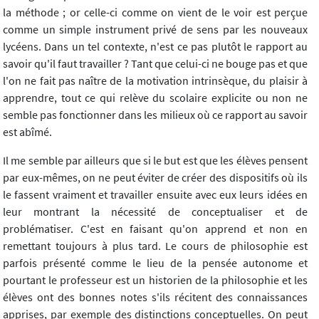
la méthode ; or celle-ci comme on vient de le voir est perçue
comme un simple instrument privé de sens par les nouveaux
lycéens. Dans un tel contexte, n'est ce pas plutôt le rapport au
savoir qu'il faut travailler ? Tant que celui-ci ne bouge pas et que
l'on ne fait pas naître de la motivation intrinsèque, du plaisir à
apprendre, tout ce qui relève du scolaire explicite ou non ne
semble pas fonctionner dans les milieux où ce rapport au savoir
est abîmé.
Il me semble par ailleurs que si le but est que les élèves pensent
par eux-mêmes, on ne peut éviter de créer des dispositifs où ils
le fassent vraiment et travailler ensuite avec eux leurs idées en
leur montrant la nécessité de conceptualiser et de
problématiser. C'est en faisant qu'on apprend et non en
remettant toujours à plus tard. Le cours de philosophie est
parfois présenté comme le lieu de la pensée autonome et
pourtant le professeur est un historien de la philosophie et les
élèves ont des bonnes notes s'ils récitent des connaissances
apprises, par exemple des distinctions conceptuelles. On peut