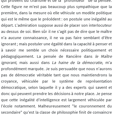
qui provient du charisme et de la "profondeur" de la pensée.
Cette figure ne m'est pas beaucoup plus sympathique que la
première, dans la mesure où elle véhicule un modèle politique
qui est le même que le précédent : on postule une inégalité au
départ. L'admiration suppose aussi de placer son interlocuteur
au dessus de soi. Bien sûr il ne s'agit pas de dire que le maître
n'a aucune connaissance, il ne va pas faire semblant d'être
ignorant ; mais postuler une égalité dans la capacité à penser et
à savoir me semble un choix nécessaire politiquement et
pédagogiquement. La pensée de Rancière dans
le Maître
ignorant
, mais aussi dans
La haine de la démocratie
, m'a
profondément marquée. Je suis persuadée que nous n'aurons
pas de démocratie véritable tant que nous maintiendrons la
croyance, véhiculée par le système de représentation
démocratique, selon laquelle il y a des experts qui savent et
donc qui peuvent prendre les décisions à notre place. Je pense
que cette inégalité d'intelligence est largement véhiculée par
l'école notamment. Malheureusement "le couronnement du
secondaire" qu'est la classe de philosophie finit de convaincre