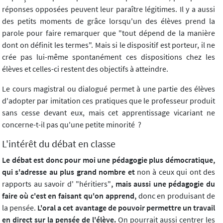
réponses opposées peuvent leur paraître légitimes. Il y a aussi
des petits moments de grâce lorsqu'un des élèves prend la
parole pour faire remarquer que "tout dépend de la manière
dont on définit les termes". Mais si le dispositif est porteur, il ne
crée pas lui-même spontanément ces dispositions chez les
élèves et celles-ci restent des objectifs à atteindre.
Le cours magistral ou dialogué permet à une partie des élèves
d'adopter par imitation ces pratiques que le professeur produit
sans cesse devant eux, mais cet apprentissage vicariant ne
concerne-t-il pas qu'une petite minorité ?
L'intérêt du débat en classe
Le débat est donc pour moi une pédagogie plus démocratique,
qui s'adresse au plus grand nombre et
non à ceux qui ont des
rapports au savoir d' "héritiers"
, mais aussi une pédagogie du
faire où c'est en faisant qu'on apprend,
donc en produisant de
la pensée.
L'oral a cet avantage de pouvoir permettre un travail
en direct sur la pensée de l'élève.
On pourrait aussi centrer les