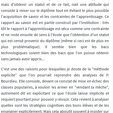
mais d'obtenir un statut et de ce fait, nait une attitude qui
consiste à miser sur le diplôme tout en évitant le plus possible
l'acquisition de savoir et les contraintes de l'apprentissage. Ce
rapport au savoir est en partie construit par l'institution : très
tôt le rapport à l'apprentissage est vécu comme une contrainte
et ne reste ensuite de sens à l'école que l'obtention d'un statut
qui est censé provenir du diplôme (même si ceci est de plus en
plus problématique). Il semble bien que les bacs
technologiques soient bien des bacs que l'on puisse obtenir
sans jamais avoir appris...
C'est une des raisons pour lesquelles je doute de la "méthode
explicite" que l'on pourrait reprendre des analyses de P.
Bourdieu. Elle consiste, devant ce constat de mise en échec des
classes populaires, à vouloir les armer en "vendant la mèche",
autrement dit en explicitant ce que l'école laisse implicite et
requiert pourtant pour pouvoir y réussir. Cela revient à analyser
quelles sont les stratégies cognitives des bons élèves et de les
enseigner explicitement. Mais cela aboutit souvent à insister sur