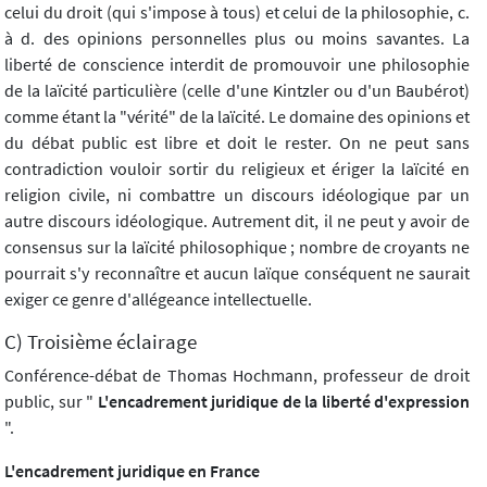
celui du droit (qui s'impose à tous) et celui de la philosophie, c.
à d. des opinions personnelles plus ou moins savantes. La
liberté de conscience interdit de promouvoir une philosophie
de la laïcité particulière (celle d'une Kintzler ou d'un Baubérot)
comme étant la "vérité" de la laïcité. Le domaine des opinions et
du débat public est libre et doit le rester. On ne peut sans
contradiction vouloir sortir du religieux et ériger la laïcité en
religion civile, ni combattre un discours idéologique par un
autre discours idéologique. Autrement dit, il ne peut y avoir de
consensus sur la laïcité philosophique ; nombre de croyants ne
pourrait s'y reconnaître et aucun laïque conséquent ne saurait
exiger ce genre d'allégeance intellectuelle.
C) Troisième éclairage
Conférence-débat de Thomas Hochmann, professeur de droit
public, sur "
L'encadrement juridique de la liberté d'expression
".
L'encadrement juridique en France