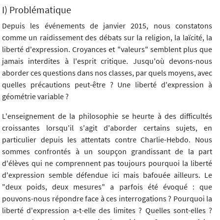
I) Problématique
Depuis les événements de janvier 2015, nous constatons
comme un raidissement des débats sur la religion, la laïcité, la
liberté d'expression. Croyances et "valeurs" semblent plus que
jamais interdites à l'esprit critique. Jusqu'où devons-nous
aborder ces questions dans nos classes, par quels moyens, avec
quelles précautions peut-être ? Une liberté d'expression à
géométrie variable ?
L'enseignement de la philosophie se heurte à des difficultés
croissantes lorsqu'il s'agit d'aborder certains sujets, en
particulier depuis les attentats contre Charlie-Hebdo. Nous
sommes confrontés à un soupçon grandissant de la part
d'élèves qui ne comprennent pas toujours pourquoi la liberté
d'expression semble défendue ici mais bafouée ailleurs. Le
"deux poids, deux mesures" a parfois été évoqué : que
pouvons-nous répondre face à ces interrogations ? Pourquoi la
liberté d'expression a-t-elle des limites ? Quelles sont-elles ?