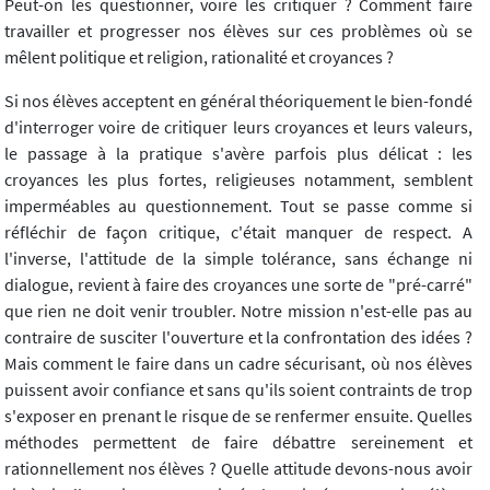
Peut-on les questionner, voire les critiquer ? Comment faire
travailler et progresser nos élèves sur ces problèmes où se
mêlent politique et religion, rationalité et croyances ?
Si nos élèves acceptent en général théoriquement le bien-fondé
d'interroger voire de critiquer leurs croyances et leurs valeurs,
le passage à la pratique s'avère parfois plus délicat : les
croyances les plus fortes, religieuses notamment, semblent
imperméables au questionnement. Tout se passe comme si
réfléchir de façon critique, c'était manquer de respect. A
l'inverse, l'attitude de la simple tolérance, sans échange ni
dialogue, revient à faire des croyances une sorte de "pré-carré"
que rien ne doit venir troubler. Notre mission n'est-elle pas au
contraire de susciter l'ouverture et la confrontation des idées ?
Mais comment le faire dans un cadre sécurisant, où nos élèves
puissent avoir confiance et sans qu'ils soient contraints de trop
s'exposer en prenant le risque de se renfermer ensuite. Quelles
méthodes permettent de faire débattre sereinement et
rationnellement nos élèves ? Quelle attitude devons-nous avoir