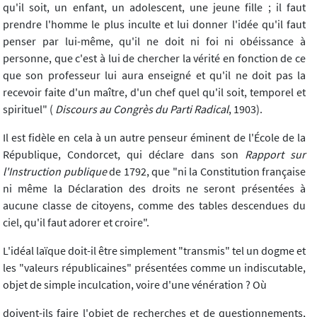
qu'il soit, un enfant, un adolescent, une jeune fille ; il faut
prendre l'homme le plus inculte et lui donner l'idée qu'il faut
penser par lui-même, qu'il ne doit ni foi ni obéissance à
personne, que c'est à lui de chercher la vérité en fonction de ce
que son professeur lui aura enseigné et qu'il ne doit pas la
recevoir faite d'un maître, d'un chef quel qu'il soit, temporel et
spirituel" (
Discours au Congrès du Parti Radical
, 1903).
Il est fidèle en cela à un autre penseur éminent de l'École de la
République, Condorcet, qui déclare dans son
Rapport sur
l'Instruction publique
de 1792, que "ni la Constitution française
ni même la Déclaration des droits ne seront présentées à
aucune classe de citoyens, comme des tables descendues du
ciel, qu'il faut adorer et croire".
L'idéal laïque doit-il être simplement "transmis" tel un dogme et
les "valeurs républicaines" présentées comme un indiscutable,
objet de simple inculcation, voire d'une vénération ? Où
doivent-ils faire l'objet de recherches et de questionnements,