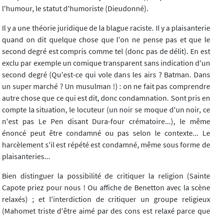
l'humour, le statut d'humoriste (Dieudonné).
Il y a une théorie juridique de la blague raciste. Il y a plaisanterie
quand on dit quelque chose que l'on ne pense pas et que le
second degré est compris comme tel (donc pas de délit). En est
exclu par exemple un comique transparent sans indication d'un
second degré (Qu'est-ce qui vole dans les airs ? Batman. Dans
un super marché ? Un musulman !) : on ne fait pas comprendre
autre chose que ce qui est dit, donc condamnation. Sont pris en
compte la situation, le locuteur (un noir se moque d'un noir, ce
n'est pas Le Pen disant Dura-four crématoire...), le même
énoncé peut être condamné ou pas selon le contexte... Le
harcèlement s'il est répété est condamné, même sous forme de
plaisanteries...
Bien distinguer la possibilité de critiquer la religion (Sainte
Capote priez pour nous ! Ou affiche de Benetton avec la scène
relaxés) ; et l'interdiction de critiquer un groupe religieux
(Mahomet triste d'être aimé par des cons est relaxé parce que