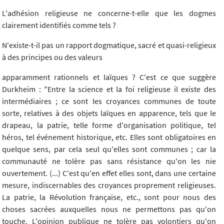
L'adhésion religieuse ne concerne-t-elle que les dogmes
clairement identifiés comme tels ?
N'existe-t-il pas un rapport dogmatique, sacré et quasi-religieux
à des principes ou des valeurs
apparamment rationnels et laïques ? C'est ce que suggère
Durkheim : "Entre la science et la foi religieuse il existe des
intermédiaires ; ce sont les croyances communes de toute
sorte, relatives à des objets laïques en apparence, tels que le
drapeau, la patrie, telle forme d'organisation politique, tel
héros, tel événement historique, etc. Elles sont obligatoires en
quelque sens, par cela seul qu'elles sont communes ; car la
communauté ne tolère pas sans résistance qu'on les nie
ouvertement. (...) C'est qu'en effet elles sont, dans une certaine
mesure, indiscernables des croyances proprement religieuses.
La patrie, la Révolution française, etc., sont pour nous des
choses sacrées auxquelles nous ne permettons pas qu'on
touche. L'opinion publique ne tolère pas volontiers qu'on