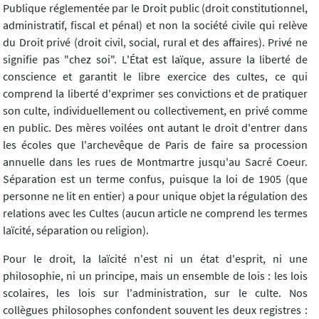
Publique réglementée par le Droit public (droit constitutionnel,
administratif, fiscal et pénal) et non la société civile qui relève
du Droit privé (droit civil, social, rural et des affaires). Privé ne
signifie pas "chez soi". L'État est laïque, assure la liberté de
conscience et garantit le libre exercice des cultes, ce qui
comprend la liberté d'exprimer ses convictions et de pratiquer
son culte, individuellement ou collectivement, en privé comme
en public. Des mères voilées ont autant le droit d'entrer dans
les écoles que l'archevêque de Paris de faire sa procession
annuelle dans les rues de Montmartre jusqu'au Sacré Coeur.
Séparation est un terme confus, puisque la loi de 1905 (que
personne ne lit en entier) a pour unique objet la régulation des
relations avec les Cultes (aucun article ne comprend les termes
laïcité, séparation ou religion).
Pour le droit, la laïcité n'est ni un état d'esprit, ni une
philosophie, ni un principe, mais un ensemble de lois : les lois
scolaires, les lois sur l'administration, sur le culte. Nos
collègues philosophes confondent souvent les deux registres :