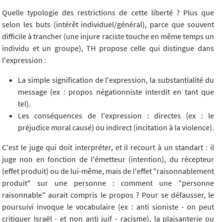
Quelle typologie des restrictions de cette liberté ? Plus que
selon les buts (intérêt individuel/général), parce que souvent
difficile à trancher (une injure raciste touche en même temps un
individu et un groupe), TH propose celle qui distingue dans
l'expression :
La simple signification de l'expression, la substantialité du
message (ex : propos négationniste interdit en tant que
tel).
Les conséquences de l'expression : directes (ex : le
préjudice moral causé) ou indirect (incitation à la violence).
C'est le juge qui doit interpréter, et il recourt à un standart : il
juge non en fonction de l'émetteur (intention), du récepteur
(effet produit) ou de lui-même, mais de l'effet "raisonnablement
produit" sur une personne : comment une "personne
raisonnable" aurait compris le propos ? Pour se défausser, le
poursuivi invoque le vocabulaire (ex : anti sioniste - on peut
critiquer Israël - et non anti juif - racisme), la plaisanterie ou