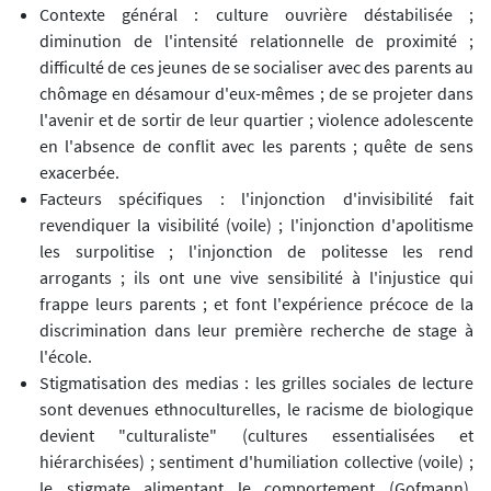
Contexte général : culture ouvrière déstabilisée ;
diminution de l'intensité relationnelle de proximité ;
difficulté de ces jeunes de se socialiser avec des parents au
chômage en désamour d'eux-mêmes ; de se projeter dans
l'avenir et de sortir de leur quartier ; violence adolescente
en l'absence de conflit avec les parents ; quête de sens
exacerbée.
Facteurs spécifiques : l'injonction d'invisibilité fait
revendiquer la visibilité (voile) ; l'injonction d'apolitisme
les surpolitise ; l'injonction de politesse les rend
arrogants ; ils ont une vive sensibilité à l'injustice qui
frappe leurs parents ; et font l'expérience précoce de la
discrimination dans leur première recherche de stage à
l'école.
Stigmatisation des medias : les grilles sociales de lecture
sont devenues ethnoculturelles, le racisme de biologique
devient "culturaliste" (cultures essentialisées et
hiérarchisées) ; sentiment d'humiliation collective (voile) ;
le stigmate alimentant le comportement (Gofmann),