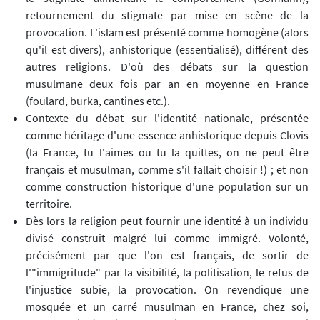
retournement du stigmate par mise en scène de la
provocation. L'islam est présenté comme homogène (alors
qu'il est divers), anhistorique (essentialisé), différent des
autres religions. D'où des débats sur la question
musulmane deux fois par an en moyenne en France
(foulard, burka, cantines etc.).
Contexte du débat sur l'identité nationale, présentée
comme héritage d'une essence anhistorique depuis Clovis
(la France, tu l'aimes ou tu la quittes, on ne peut être
français et musulman, comme s'il fallait choisir !) ; et non
comme construction historique d'une population sur un
territoire.
Dès lors la religion peut fournir une identité à un individu
divisé construit malgré lui comme immigré. Volonté,
précisément par que l'on est français, de sortir de
l'"immigritude" par la visibilité, la politisation, le refus de
l'injustice subie, la provocation. On revendique une
mosquée et un carré musulman en France, chez soi,