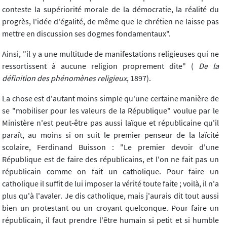
conteste la supériorité morale de la démocratie, la réalité du
progrès, l'idée d'égalité, de même que le chrétien ne laisse pas
mettre en discussion ses dogmes fondamentaux".
Ainsi, "il y a une multitude de manifestations religieuses qui ne
ressortissent à aucune religion proprement dite" (
De la
définition des phénomènes religieux
, 1897).
La chose est d'autant moins simple qu'une certaine manière de
se "mobiliser pour les valeurs de la République" voulue par le
Ministère n'est peut-être pas aussi laïque et républicaine qu'il
paraît, au moins si on suit le premier penseur de la laïcité
scolaire, Ferdinand Buisson : "Le premier devoir d'une
République est de faire des républicains, et l'on ne fait pas un
républicain comme on fait un catholique. Pour faire un
catholique il suffit de lui imposer la vérité toute faite ; voilà, il n'a
plus qu'à l'avaler. Je dis catholique, mais j'aurais dit tout aussi
bien un protestant ou un croyant quelconque. Pour faire un
républicain, il faut prendre l'être humain si petit et si humble