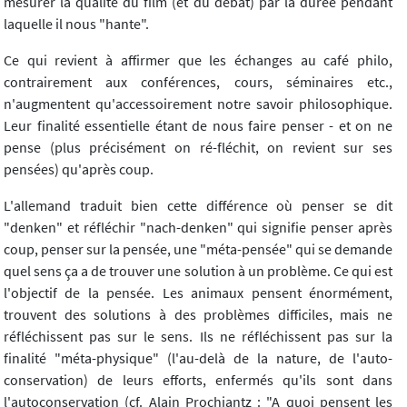
mesurer la qualité du film (et du débat) par la durée pendant
laquelle il nous "hante".
Ce qui revient à affirmer que les échanges au café philo,
contrairement aux conférences, cours, séminaires etc.,
n'augmentent qu'accessoirement notre savoir philosophique.
Leur finalité essentielle étant de nous faire penser - et on ne
pense (plus précisément on ré-fléchit, on revient sur ses
pensées) qu'après coup.
L'allemand traduit bien cette différence où penser se dit
"denken" et réfléchir "nach-denken" qui signifie penser après
coup, penser sur la pensée, une "méta-pensée" qui se demande
quel sens ça a de trouver une solution à un problème. Ce qui est
l'objectif de la pensée. Les animaux pensent énormément,
trouvent des solutions à des problèmes difficiles, mais ne
réfléchissent pas sur le sens. Ils ne réfléchissent pas sur la
finalité "méta-physique" (l'au-delà de la nature, de l'auto-
conservation) de leurs efforts, enfermés qu'ils sont dans
l'autoconservation (cf. Alain Prochiantz : "A quoi pensent les