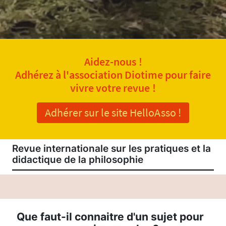
Aidez-nous !
Adhérez à l'association Diotime pour faire
vivre votre revue !
Adhérer sur le site HelloAsso !
Revue internationale sur les pratiques et la
didactique de la philosophie
Que faut-il connaitre d'un sujet pour