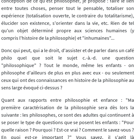
conception de ce qu'est philosopher, je propose : faire le lien
entre toutes choses, penser tout le pensable, totaliser son
expérience (totalisation ouverte, le contraire du totalitarisme),
élucider son existence, s'orienter dans la vie, etc. Rien de tel
qu'un objet déterminé propre aux sciences humaines (y
compris l'histoire de la philosophie) et "inhumaines"...
Donc qui peut, qui a le droit, d'assister et de parler dans un café
philo quel que soit le sujet c.-à.-d. une question
"philosophique" ? Tout le monde, même les enfants - on
philosophe d'ailleurs de plus en plus avec eux - ou seulement
ceux qui ont des connaissances en histoire de la philosophie au
sens large évoqué ci-dessus ?
Quant aux rapports entre philosophie et enfance : "Ma
première caractérisation de la philosophie sera dès lors la
suivante : les philosophes, ce sont des adultes qui continuent à
se poser le type de questions que se posent les enfants : "Pour
quelle raison ? Pourquoi ? Est-ce vrai ? Comment le savez-vous ?
En quoi est-ce important ?" Vous savez, il s'agit là