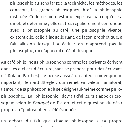
philosophie au sens large : la technicité, les méthodes, les
concepts, les grands philosophes, bref la philosophie
instituée. Cette dernière est une expertise parce qu'elle a
un objet déterminé ; elle est très régulièrement confondue
avec la philosophie au café, une philosophie vivante,
existentielle, celle à laquelle Kant, de façon prophétique, a
fait allusion lorsqu'il a écrit : on n'apprend pas la
philosophie, on n'apprend qu'à philosopher.
Au café philo, nous philosophons comme les écrivants écrivent
dans les ateliers d'écriture, sans se prendre pour des écrivains
(cf. Roland Barthes). Je pense aussi à un auteur contemporain
important, Bernard Stiegler, qui remet en valeur l'amatorat,
l'amour de la philosophie : il se désigne lui-même comme philo-
philosophe... La "philosophie" devrait d'ailleurs s'appeler ero-
sophie selon le
Banquet
de Platon, et cette question du désir
propre au "philosopher" a été évoquée.
En dehors du fait que chaque philosophe a sa propre