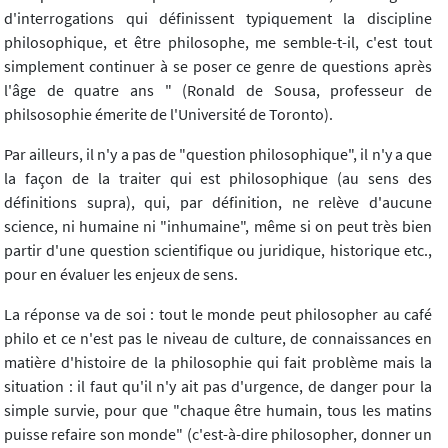
d'interrogations qui définissent typiquement la discipline
philosophique, et être philosophe, me semble-t-il, c'est tout
simplement continuer à se poser ce genre de questions après
l'âge de quatre ans " (Ronald de Sousa, professeur de
philsosophie émerite de l'Université de Toronto).
Par ailleurs, il n'y a pas de "question philosophique", il n'y a que
la façon de la traiter qui est philosophique (au sens des
définitions supra), qui, par définition, ne relève d'aucune
science, ni humaine ni "inhumaine", même si on peut très bien
partir d'une question scientifique ou juridique, historique etc.,
pour en évaluer les enjeux de sens.
La réponse va de soi : tout le monde peut philosopher au café
philo et ce n'est pas le niveau de culture, de connaissances en
matière d'histoire de la philosophie qui fait problème mais la
situation : il faut qu'il n'y ait pas d'urgence, de danger pour la
simple survie, pour que "chaque être humain, tous les matins
puisse refaire son monde" (c'est-à-dire philosopher, donner un