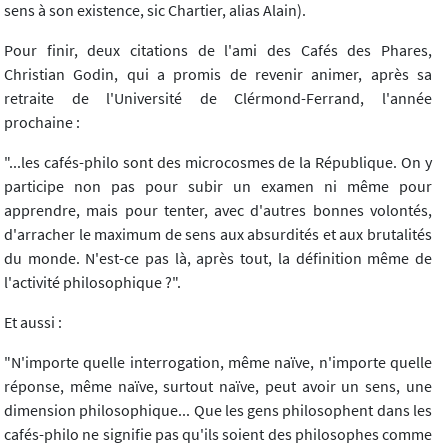
sens à son existence, sic Chartier, alias Alain).
Pour finir, deux citations de l'ami des Cafés des Phares,
Christian Godin, qui a promis de revenir animer, après sa
retraite de l'Université de Clérmond-Ferrand, l'année
prochaine :
"...les cafés-philo sont des microcosmes de la République. On y
participe non pas pour subir un examen ni même pour
apprendre, mais pour tenter, avec d'autres bonnes volontés,
d'arracher le maximum de sens aux absurdités et aux brutalités
du monde. N'est-ce pas là, après tout, la définition même de
l'activité philosophique ?".
Et aussi :
"N'importe quelle interrogation, même naïve, n'importe quelle
réponse, même naïve, surtout naïve, peut avoir un sens, une
dimension philosophique... Que les gens philosophent dans les
cafés-philo ne signifie pas qu'ils soient des philosophes comme