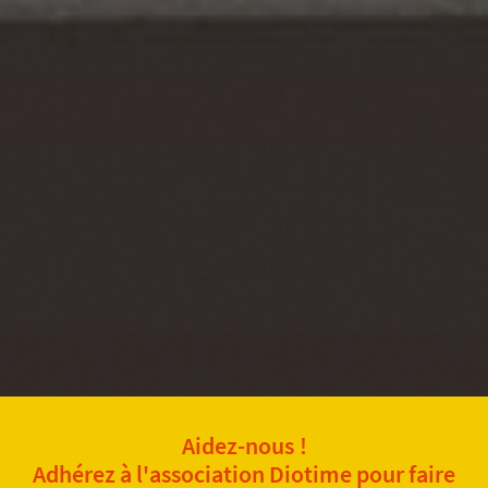
Aidez-nous !
Adhérez à l'association Diotime pour faire