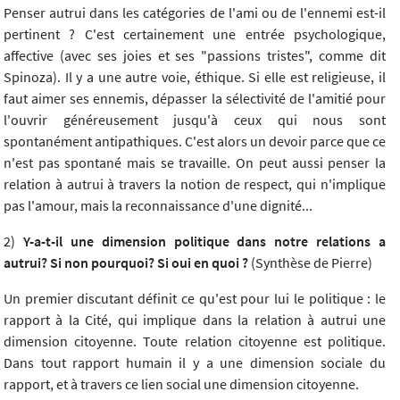
Penser autrui dans les catégories de l'ami ou de l'ennemi est-il
pertinent ? C'est certainement une entrée psychologique,
affective (avec ses joies et ses "passions tristes", comme dit
Spinoza). Il y a une autre voie, éthique. Si elle est religieuse, il
faut aimer ses ennemis, dépasser la sélectivité de l'amitié pour
l'ouvrir généreusement jusqu'à ceux qui nous sont
spontanément antipathiques. C'est alors un devoir parce que ce
n'est pas spontané mais se travaille. On peut aussi penser la
relation à autrui à travers la notion de respect, qui n'implique
pas l'amour, mais la reconnaissance d'une dignité...
2)
Y-a-t-il une dimension politique dans notre relations a
autrui? Si non pourquoi? Si oui en quoi ?
(Synthèse de Pierre)
Un premier discutant définit ce qu'est pour lui le politique : le
rapport à la Cité, qui implique dans la relation à autrui une
dimension citoyenne. Toute relation citoyenne est politique.
Dans tout rapport humain il y a une dimension sociale du
rapport, et à travers ce lien social une dimension citoyenne.