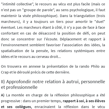
"intimité collective", le recours au vécu est plus facile (mais ce
n'est pas un "groupe de parole", au sens psychologique, il faut
maintenir la visée philosophique). Dans la triangulation (trois
marcheurs), il y a toujours un tiers pour amortir le "duel"
éventuel. Les marcheurs étant à côté, il n'y a pas de face à face
confortant en cas de désaccord la position de défi, on peut
donc se concentrer sur l'écoute. Déplacement et rapport à
l'environnement semblent favoriser l'association des idées, la
spatialisation de la pensée, les relations systémiques entre
idées et le recours au cerveau droit...
On trouvera en annexe la présentation de la rando Philo au
Crap et le déroulé précis de cette dernière.
II) Approfondir notre relation à autrui, personnelle
et professionnelle
A)
La montée en charge de la réflexion philosophique a été
progressive : dans un premier temps,
rapport à soi, à ses élèves
et ses collègues,
enracinaient la réflexion dans le vécu