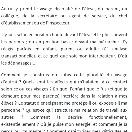
Autrui y prend le visage diversifié de l'élève, du parent, du
collègue, de la secrétaire ou agent de service, du chef
d'établissement ou de l'inspecteur.
J'y suis selon en position haute devant l'élève et le plus souvent
les parents ; ou en position basse devant ma hiérarchie. J'y
réagis parfois en enfant, parent ou adulte (Cf. analyse
transactionnelle), et ce quel que soit mon interlocuteur. D'où
les déphasages...
Comment je construis ou subis cette pluralité du visage
d'autrui ? Quels sont les affects qui m'habitent à ce contact
selon ce ou ces visages ? En quoi l'enfant que je fus (et que je
demeure pour mes parents) interfère dans la relation à mes
élèves ? Le statut d'enseignant me protège-il ou expose-t-il ma
personne ? Qu'est-ce qui structure ma relation de travail aux
autres ? Comment la décrire fonctionnellement,
existentiellement ? Où je puise mon énergie, et comment je la
perds ou l'alimente ? Comment catégoriser mes difficultés et