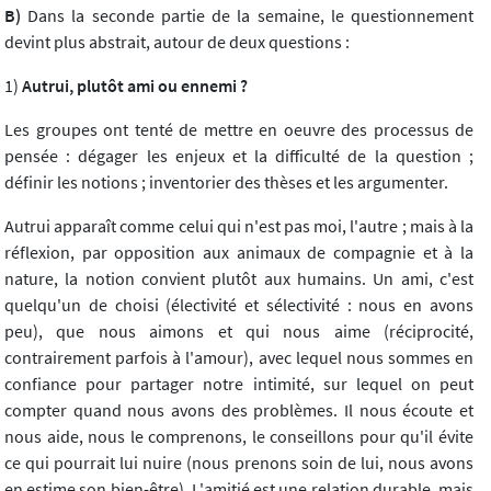
B)
Dans la seconde partie de la semaine, le questionnement
devint plus abstrait, autour de deux questions :
1)
Autrui, plutôt ami ou ennemi ?
Les groupes ont tenté de mettre en oeuvre des processus de
pensée : dégager les enjeux et la difficulté de la question ;
définir les notions ; inventorier des thèses et les argumenter.
Autrui apparaît comme celui qui n'est pas moi, l'autre ; mais à la
réflexion, par opposition aux animaux de compagnie et à la
nature, la notion convient plutôt aux humains. Un ami, c'est
quelqu'un de choisi (électivité et sélectivité : nous en avons
peu), que nous aimons et qui nous aime (réciprocité,
contrairement parfois à l'amour), avec lequel nous sommes en
confiance pour partager notre intimité, sur lequel on peut
compter quand nous avons des problèmes. Il nous écoute et
nous aide, nous le comprenons, le conseillons pour qu'il évite
ce qui pourrait lui nuire (nous prenons soin de lui, nous avons
en estime son bien-être). L'amitié est une relation durable, mais