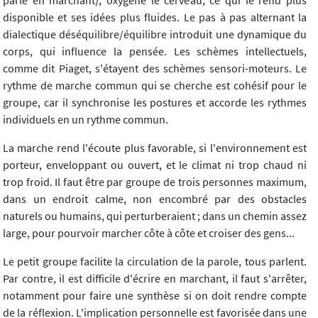
parle en marchant), oxygène le cerveau, ce qui le rend plus
disponible et ses idées plus fluides. Le pas à pas alternant la
dialectique déséquilibre/équilibre introduit une dynamique du
corps, qui influence la pensée. Les schèmes intellectuels,
comme dit Piaget, s'étayent des schèmes sensori-moteurs. Le
rythme de marche commun qui se cherche est cohésif pour le
groupe, car il synchronise les postures et accorde les rythmes
individuels en un rythme commun.
La marche rend l'écoute plus favorable, si l'environnement est
porteur, enveloppant ou ouvert, et le climat ni trop chaud ni
trop froid. Il faut être par groupe de trois personnes maximum,
dans un endroit calme, non encombré par des obstacles
naturels ou humains, qui perturberaient ; dans un chemin assez
large, pour pourvoir marcher côte à côte et croiser des gens...
Le petit groupe facilite la circulation de la parole, tous parlent.
Par contre, il est difficile d'écrire en marchant, il faut s'arrêter,
notamment pour faire une synthèse si on doit rendre compte
de la réflexion. L'implication personnelle est favorisée dans une