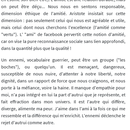
on peut être déçu... Nous nous en sentons responsable,
dimension éthique de l'amitié. Aristote insistait sur cette
dimension : pas seulement celui qui nous est agréable et utile,
mais celui dont nous cherchons l'excellence (l'amitié comme
"vertu"). L' "ami" de facebook pervertit cette notion d'amitié,
car on vise la pure reconnaissance sociale sans lien approfondi,
dans la quantité plus que la qualité !
Un ennemi, vocabulaire guerrier, peut être un groupe ("les
boches"), ou quelqu'un. Il est menaçant, dangereux,
susceptible de nous nuire, d'attenter à notre liberté, notre
dignité, dans un rapport de force que nous craignons, et nous
porte à la méfiance, voire la haine. Il manque d'empathie pour
moi, n'a pas intégré en lui la part d'autrui que je représente, et
fait effraction dans mon univers. Il est l'autre qui diffère,
diverge, alimente ma peur. J'aime dans l'ami à la fois ce qui me
ressemble et la différence qui m'enrichit. L'ennemi déclenche le
rejet d'autrui comme autre.