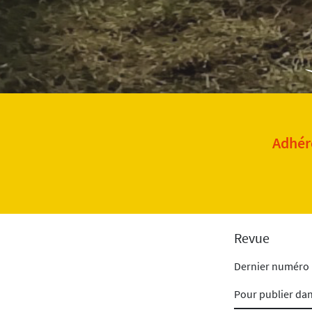
Adhére
Revue
Dernier numéro
Pour publier da