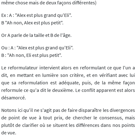
même chose mais de deux façons différentes)
Ex : A : "Alex est plus grand qu'Eli".
B "Ah non, Alex est plus petit".
Or A parle de la taille et B de l'âge.
Ou : A : "Alex est plus grand qu'Eli".
B : "Ah non, Eli est plus petit".
Le reformulateur intervient alors en reformulant ce que l'un a
dit, en mettant en lumière son critère, et en vérifiant avec lui
que sa reformulation est adéquate, puis, de la même façon
reformule ce qu'a dit le deuxième. Le conflit apparent est alors
désamorcé.
Notons ici qu'il ne s'agit pas de faire disparaître les divergences
de point de vue à tout prix, de chercher le consensus, mais
plutôt de clarifier où se situent les différences dans nos points
de vue.