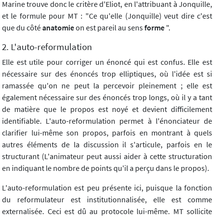
Marine trouve donc le critère d'Eliot, en l'attribuant à Jonquille,
et le formule pour MT : "Ce qu'elle (Jonquille) veut dire c'est
que du côté
anatomie
on est pareil au sens
forme
".
2. L'auto-reformulation
Elle est utile pour corriger un énoncé qui est confus. Elle est
nécessaire sur des énoncés trop elliptiques, où l'idée est si
ramassée qu'on ne peut la percevoir pleinement ; elle est
également nécessaire sur des énoncés trop longs, où il y a tant
de matière que le propos est noyé et devient difficilement
identifiable. L'auto-reformulation permet à l'énonciateur de
clarifier lui-même son propos, parfois en montrant à quels
autres éléments de la discussion il s'articule, parfois en le
structurant (L'animateur peut aussi aider à cette structuration
en indiquant le nombre de points qu'il a perçu dans le propos).
L'auto-reformulation est peu présente ici, puisque la fonction
du reformulateur est institutionnalisée, elle est comme
externalisée. Ceci est dû au protocole lui-même. MT sollicite