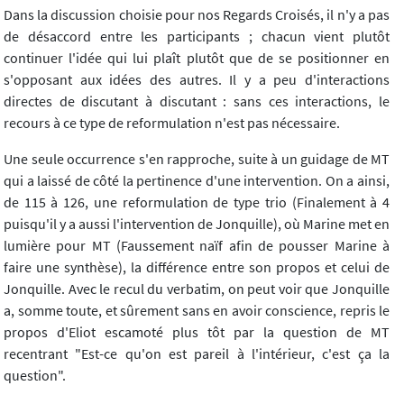
Dans la discussion choisie pour nos Regards Croisés, il n'y a pas
de désaccord entre les participants ; chacun vient plutôt
continuer l'idée qui lui plaît plutôt que de se positionner en
s'opposant aux idées des autres. Il y a peu d'interactions
directes de discutant à discutant : sans ces interactions, le
recours à ce type de reformulation n'est pas nécessaire.
Une seule occurrence s'en rapproche, suite à un guidage de MT
qui a laissé de côté la pertinence d'une intervention. On a ainsi,
de 115 à 126, une reformulation de type trio (Finalement à 4
puisqu'il y a aussi l'intervention de Jonquille), où Marine met en
lumière pour MT (Faussement naïf afin de pousser Marine à
faire une synthèse), la différence entre son propos et celui de
Jonquille. Avec le recul du verbatim, on peut voir que Jonquille
a, somme toute, et sûrement sans en avoir conscience, repris le
propos d'Eliot escamoté plus tôt par la question de MT
recentrant "Est-ce qu'on est pareil à l'intérieur, c'est ça la
question".