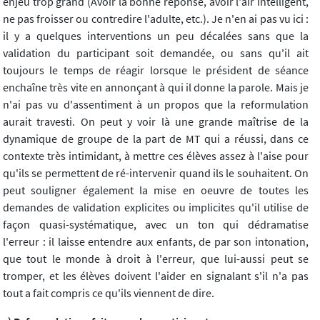
enjeu trop grand (Avoir la bonne réponse, avoir l'air intelligent,
ne pas froisser ou contredire l'adulte, etc.). Je n'en ai pas vu ici :
il y a quelques interventions un peu décalées sans que la
validation du participant soit demandée, ou sans qu'il ait
toujours le temps de réagir lorsque le président de séance
enchaîne très vite en annonçant à qui il donne la parole. Mais je
n'ai pas vu d'assentiment à un propos que la reformulation
aurait travesti. On peut y voir là une grande maîtrise de la
dynamique de groupe de la part de MT qui a réussi, dans ce
contexte très intimidant, à mettre ces élèves assez à l'aise pour
qu'ils se permettent de ré-intervenir quand ils le souhaitent. On
peut souligner également la mise en oeuvre de toutes les
demandes de validation explicites ou implicites qu'il utilise de
façon quasi-systématique, avec un ton qui dédramatise
l'erreur : il laisse entendre aux enfants, de par son intonation,
que tout le monde à droit à l'erreur, que lui-aussi peut se
tromper, et les élèves doivent l'aider en signalant s'il n'a pas
tout a fait compris ce qu'ils viennent de dire.