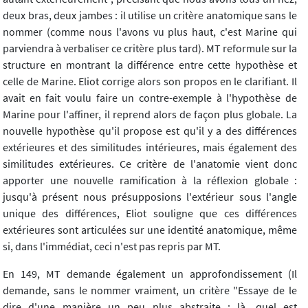
deux bras, deux jambes : il utilise un critère anatomique sans le
nommer (comme nous l'avons vu plus haut, c'est Marine qui
parviendra à verbaliser ce critère plus tard). MT reformule sur la
structure en montrant la différence entre cette hypothèse et
celle de Marine. Eliot corrige alors son propos en le clarifiant. Il
avait en fait voulu faire un contre-exemple à l'hypothèse de
Marine pour l'affiner, il reprend alors de façon plus globale. La
nouvelle hypothèse qu'il propose est qu'il y a des différences
extérieures et des similitudes intérieures, mais également des
similitudes extérieures. Ce critère de l'anatomie vient donc
apporter une nouvelle ramification à la réflexion globale :
jusqu'à présent nous présupposions l'extérieur sous l'angle
unique des différences, Eliot souligne que ces différences
extérieures sont articulées sur une identité anatomique, même
si, dans l'immédiat, ceci n'est pas repris par MT.
En 149, MT demande également un approfondissement (Il
demande, sans le nommer vraiment, un critère "Essaye de le
dire d'une manière un peu plus abstraite : là, quel est