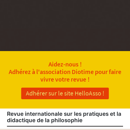
Aidez-nous !
Adhérez à l'association Diotime pour faire
vivre votre revue !
Adhérer sur le site HelloAsso !
Revue internationale sur les pratiques et la
didactique de la philosophie