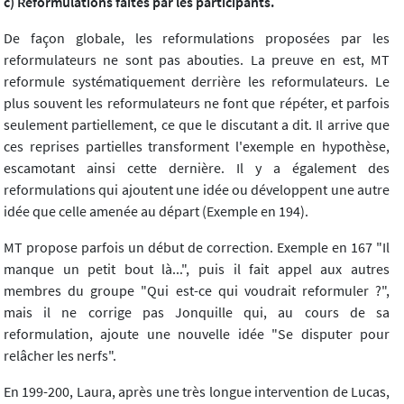
c) Reformulations faites par les participants.
De façon globale, les reformulations proposées par les
reformulateurs ne sont pas abouties. La preuve en est, MT
reformule systématiquement derrière les reformulateurs. Le
plus souvent les reformulateurs ne font que répéter, et parfois
seulement partiellement, ce que le discutant a dit. Il arrive que
ces reprises partielles transforment l'exemple en hypothèse,
escamotant ainsi cette dernière. Il y a également des
reformulations qui ajoutent une idée ou développent une autre
idée que celle amenée au départ (Exemple en 194).
MT propose parfois un début de correction. Exemple en 167 "Il
manque un petit bout là...", puis il fait appel aux autres
membres du groupe "Qui est-ce qui voudrait reformuler ?",
mais il ne corrige pas Jonquille qui, au cours de sa
reformulation, ajoute une nouvelle idée "Se disputer pour
relâcher les nerfs".
En 199-200, Laura, après une très longue intervention de Lucas,