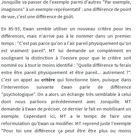
Jonquille va passer de l'exemple parmi d'autres "Par exemple,
imaginons" à un exemple représentatif : une différence de point
de vue, c'est une différence de goût.
En 85-93, Ewan semble utiliser un nouveau critère pour les
différences, mais n'arrive pas à le nommer dans un premier
temps : "C'est pas parce qu'on a l'air pareil physiquement qu'on
est vraiment pareil". MT lui demande un complément en
soulignant la distinction à l'oeuvre pour que le critère soit
nommé ou à tout le moins identifié : "Quelle différence tu ferais
entre être pareil physiquement et être pareil... autrement ?".
C'est un appel au
critère
qui fonctionne bien, puisque dans
l'intervention suivante Ewan parle de différence
"psychologique". On a alors un échange très semblable à celui
dont nous parlions précédemment avec Jonquille. MT
demande à Ewan de préciser, ce dernier le fait en mobilisant un
exemple. Cependant ici, MT a le temps de faire une
reformulation qu'Ewan va modifier. MT reprend juste l'exemple
"Pour toi une différence ça peut être être plus ou moins