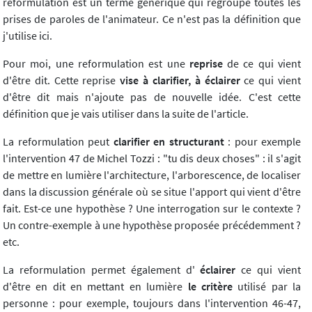
reformulation est un terme générique qui regroupe toutes les
prises de paroles de l'animateur. Ce n'est pas la définition que
j'utilise ici.
Pour moi, une reformulation est une
reprise
de ce qui vient
d'être dit. Cette reprise
vise à clarifier,
à éclairer
ce qui vient
d'être dit mais n'ajoute pas de nouvelle idée. C'est cette
définition que je vais utiliser dans la suite de l'article.
La reformulation peut
clarifier en structurant
: pour exemple
l'intervention 47 de Michel Tozzi : "tu dis deux choses" : il s'agit
de mettre en lumière l'architecture, l'arborescence, de localiser
dans la discussion générale où se situe l'apport qui vient d'être
fait. Est-ce une hypothèse ? Une interrogation sur le contexte ?
Un contre-exemple à une hypothèse proposée précédemment ?
etc.
La reformulation permet également d'
éclairer
ce qui vient
d'être en dit en mettant en lumière
le critère
utilisé par la
personne : pour exemple, toujours dans l'intervention 46-47,