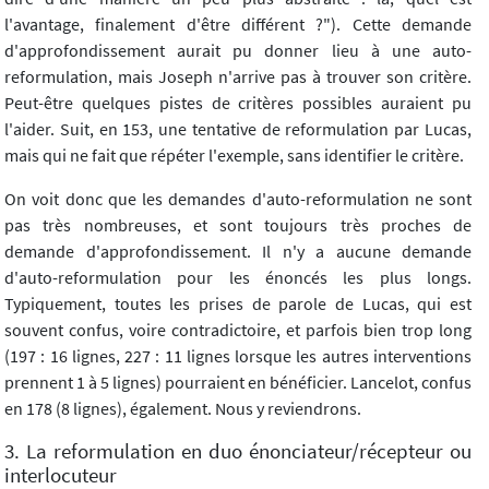
l'avantage, finalement d'être différent ?"). Cette demande
d'approfondissement aurait pu donner lieu à une auto-
reformulation, mais Joseph n'arrive pas à trouver son critère.
Peut-être quelques pistes de critères possibles auraient pu
l'aider. Suit, en 153, une tentative de reformulation par Lucas,
mais qui ne fait que répéter l'exemple, sans identifier le critère.
On voit donc que les demandes d'auto-reformulation ne sont
pas très nombreuses, et sont toujours très proches de
demande d'approfondissement. Il n'y a aucune demande
d'auto-reformulation pour les énoncés les plus longs.
Typiquement, toutes les prises de parole de Lucas, qui est
souvent confus, voire contradictoire, et parfois bien trop long
(197 : 16 lignes, 227 : 11 lignes lorsque les autres interventions
prennent 1 à 5 lignes) pourraient en bénéficier. Lancelot, confus
en 178 (8 lignes), également. Nous y reviendrons.
3. La reformulation en duo énonciateur/récepteur ou
interlocuteur