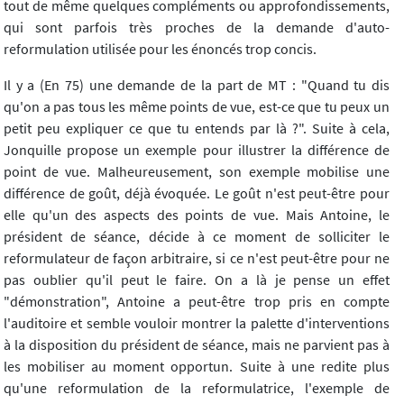
tout de même quelques compléments ou approfondissements,
qui sont parfois très proches de la demande d'auto-
reformulation utilisée pour les énoncés trop concis.
Il y a (En 75) une demande de la part de MT : "Quand tu dis
qu'on a pas tous les même points de vue, est-ce que tu peux un
petit peu expliquer ce que tu entends par là ?". Suite à cela,
Jonquille propose un exemple pour illustrer la différence de
point de vue. Malheureusement, son exemple mobilise une
différence de goût, déjà évoquée. Le goût n'est peut-être pour
elle qu'un des aspects des points de vue. Mais Antoine, le
président de séance, décide à ce moment de solliciter le
reformulateur de façon arbitraire, si ce n'est peut-être pour ne
pas oublier qu'il peut le faire. On a là je pense un effet
"démonstration", Antoine a peut-être trop pris en compte
l'auditoire et semble vouloir montrer la palette d'interventions
à la disposition du président de séance, mais ne parvient pas à
les mobiliser au moment opportun. Suite à une redite plus
qu'une reformulation de la reformulatrice, l'exemple de