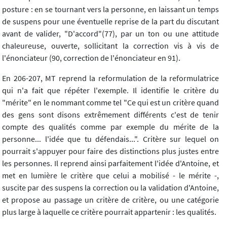
posture : en se tournant vers la personne, en laissant un temps
de suspens pour une éventuelle reprise de la part du discutant
avant de valider, "D'accord"(77), par un ton ou une attitude
chaleureuse, ouverte, sollicitant la correction vis à vis de
l'énonciateur (90, correction de l'énonciateur en 91).
En 206-207, MT reprend la reformulation de la reformulatrice
qui n'a fait que répéter l'exemple. Il identifie le critère du
"mérite" en le nommant comme tel "Ce qui est un critère quand
des gens sont disons extrêmement différents c'est de tenir
compte des qualités comme par exemple du mérite de la
personne... l'idée que tu défendais...". Critère sur lequel on
pourrait s'appuyer pour faire des distinctions plus justes entre
les personnes. Il reprend ainsi parfaitement l'idée d'Antoine, et
met en lumière le critère que celui a mobilisé - le mérite -,
suscite par des suspens la correction ou la validation d'Antoine,
et propose au passage un critère de critère, ou une catégorie
plus large à laquelle ce critère pourrait appartenir : les qualités.