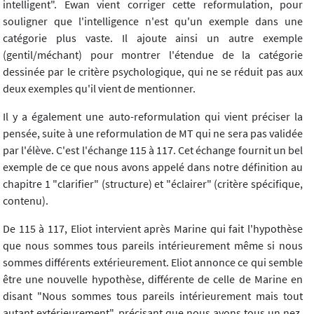
intelligent". Ewan vient corriger cette reformulation, pour
souligner que l'intelligence n'est qu'un exemple dans une
catégorie plus vaste. Il ajoute ainsi un autre exemple
(gentil/méchant) pour montrer l'étendue de la catégorie
dessinée par le critère psychologique, qui ne se réduit pas aux
deux exemples qu'il vient de mentionner.
Il y a également une auto-reformulation qui vient préciser la
pensée, suite à une reformulation de MT qui ne sera pas validée
par l'élève. C'est l'échange 115 à 117. Cet échange fournit un bel
exemple de ce que nous avons appelé dans notre définition au
chapitre 1 "clarifier" (structure) et "éclairer" (critère spécifique,
contenu).
De 115 à 117, Eliot intervient après Marine qui fait l'hypothèse
que nous sommes tous pareils intérieurement même si nous
sommes différents extérieurement. Eliot annonce ce qui semble
être une nouvelle hypothèse, différente de celle de Marine en
disant "Nous sommes tous pareils intérieurement mais tout
autant extérieurement", précisant que nous avons tous un nez,