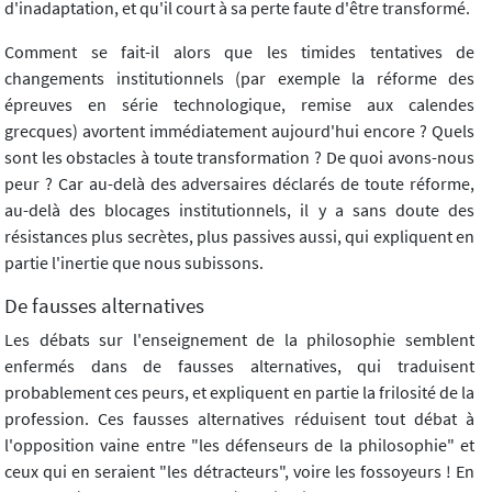
d'inadaptation, et qu'il court à sa perte faute d'être transformé.
Comment se fait-il alors que les timides tentatives de
changements institutionnels (par exemple la réforme des
épreuves en série technologique, remise aux calendes
grecques) avortent immédiatement aujourd'hui encore ? Quels
sont les obstacles à toute transformation ? De quoi avons-nous
peur ? Car au-delà des adversaires déclarés de toute réforme,
au-delà des blocages institutionnels, il y a sans doute des
résistances plus secrètes, plus passives aussi, qui expliquent en
partie l'inertie que nous subissons.
De fausses alternatives
Les débats sur l'enseignement de la philosophie semblent
enfermés dans de fausses alternatives, qui traduisent
probablement ces peurs, et expliquent en partie la frilosité de la
profession. Ces fausses alternatives réduisent tout débat à
l'opposition vaine entre "les défenseurs de la philosophie" et
ceux qui en seraient "les détracteurs", voire les fossoyeurs ! En