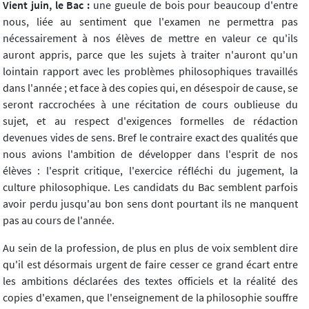
Vient juin, le Bac :
une gueule de bois pour beaucoup d'entre
nous, liée au sentiment que l'examen ne permettra pas
nécessairement à nos élèves de mettre en valeur ce qu'ils
auront appris, parce que les sujets à traiter n'auront qu'un
lointain rapport avec les problèmes philosophiques travaillés
dans l'année ; et face à des copies qui, en désespoir de cause, se
seront raccrochées à une récitation de cours oublieuse du
sujet, et au respect d'exigences formelles de rédaction
devenues vides de sens. Bref le contraire exact des qualités que
nous avions l'ambition de développer dans l'esprit de nos
élèves : l'esprit critique, l'exercice réfléchi du jugement, la
culture philosophique. Les candidats du Bac semblent parfois
avoir perdu jusqu'au bon sens dont pourtant ils ne manquent
pas au cours de l'année.
Au sein de la profession, de plus en plus de voix semblent dire
qu'il est désormais urgent de faire cesser ce grand écart entre
les ambitions déclarées des textes officiels et la réalité des
copies d'examen, que l'enseignement de la philosophie souffre