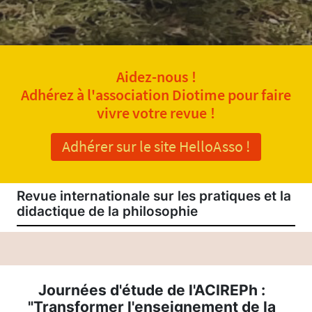
Aidez-nous !
Adhérez à l'association Diotime pour faire
vivre votre revue !
Adhérer sur le site HelloAsso !
Revue internationale sur les pratiques et la
didactique de la philosophie
Journées d'étude de l'ACIREPh :
"Transformer l'enseignement de la