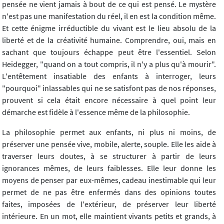
pensée ne vient jamais à bout de ce qui est pensé. Le mystère
n'est pas une manifestation du réel, il en est la condition même.
Et cette énigme irréductible du vivant est le lieu absolu de la
liberté et de la créativité humaine. Comprendre, oui, mais en
sachant que toujours échappe peut être l'essentiel. Selon
Heidegger, "quand on a tout compris, il n'y a plus qu'à mourir".
L'entêtement insatiable des enfants à interroger, leurs
"pourquoi" inlassables qui ne se satisfont pas de nos réponses,
prouvent si cela était encore nécessaire à quel point leur
démarche est fidèle à l'essence même de la philosophie.
La philosophie permet aux enfants, ni plus ni moins, de
préserver une pensée vive, mobile, alerte, souple. Elle les aide à
traverser leurs doutes, à se structurer à partir de leurs
ignorances mêmes, de leurs faiblesses. Elle leur donne les
moyens de penser par eux-mêmes, cadeau inestimable qui leur
permet de ne pas être enfermés dans des opinions toutes
faites, imposées de l'extérieur, de préserver leur liberté
intérieure. En un mot, elle maintient vivants petits et grands, à