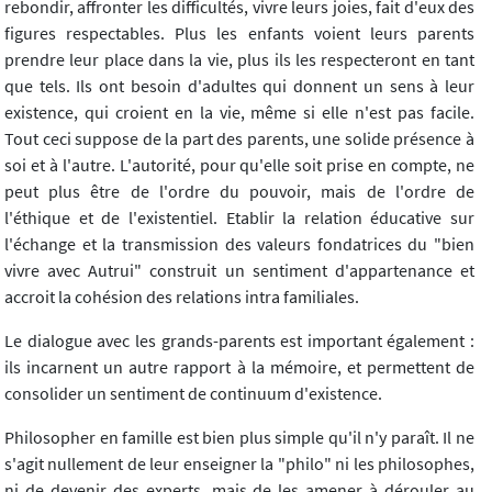
rebondir, affronter les difficultés, vivre leurs joies, fait d'eux des
figures respectables. Plus les enfants voient leurs parents
prendre leur place dans la vie, plus ils les respecteront en tant
que tels. Ils ont besoin d'adultes qui donnent un sens à leur
existence, qui croient en la vie, même si elle n'est pas facile.
Tout ceci suppose de la part des parents, une solide présence à
soi et à l'autre. L'autorité, pour qu'elle soit prise en compte, ne
peut plus être de l'ordre du pouvoir, mais de l'ordre de
l'éthique et de l'existentiel. Etablir la relation éducative sur
l'échange et la transmission des valeurs fondatrices du "bien
vivre avec Autrui" construit un sentiment d'appartenance et
accroit la cohésion des relations intra familiales.
Le dialogue avec les grands-parents est important également :
ils incarnent un autre rapport à la mémoire, et permettent de
consolider un sentiment de continuum d'existence.
Philosopher en famille est bien plus simple qu'il n'y paraît. Il ne
s'agit nullement de leur enseigner la "philo" ni les philosophes,
ni de devenir des experts, mais de les amener à dérouler au