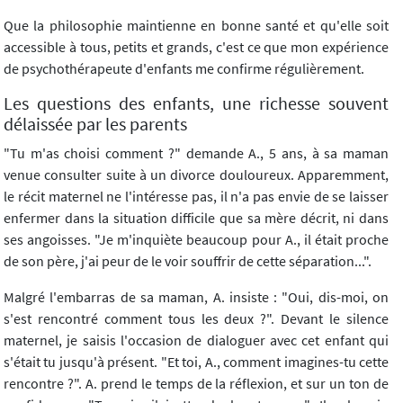
Que la philosophie maintienne en bonne santé et qu'elle soit
accessible à tous, petits et grands, c'est ce que mon expérience
de psychothérapeute d'enfants me confirme régulièrement.
Les questions des enfants, une richesse souvent
délaissée par les parents
"Tu m'as choisi comment ?" demande A., 5 ans, à sa maman
venue consulter suite à un divorce douloureux. Apparemment,
le récit maternel ne l'intéresse pas, il n'a pas envie de se laisser
enfermer dans la situation difficile que sa mère décrit, ni dans
ses angoisses. "Je m'inquiète beaucoup pour A., il était proche
de son père, j'ai peur de le voir souffrir de cette séparation...".
Malgré l'embarras de sa maman, A. insiste : "Oui, dis-moi, on
s'est rencontré comment tous les deux ?". Devant le silence
maternel, je saisis l'occasion de dialoguer avec cet enfant qui
s'était tu jusqu'à présent. "Et toi, A., comment imagines-tu cette
rencontre ?". A. prend le temps de la réflexion, et sur un ton de