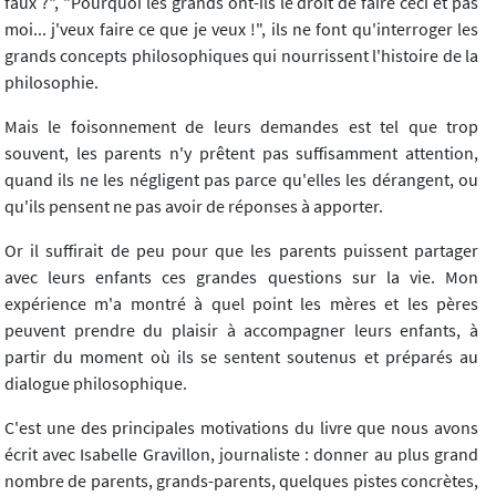
faux ?", "Pourquoi les grands ont-ils le droit de faire ceci et pas
moi... j'veux faire ce que je veux !", ils ne font qu'interroger les
grands concepts philosophiques qui nourrissent l'histoire de la
philosophie.
Mais le foisonnement de leurs demandes est tel que trop
souvent, les parents n'y prêtent pas suffisamment attention,
quand ils ne les négligent pas parce qu'elles les dérangent, ou
qu'ils pensent ne pas avoir de réponses à apporter.
Or il suffirait de peu pour que les parents puissent partager
avec leurs enfants ces grandes questions sur la vie. Mon
expérience m'a montré à quel point les mères et les pères
peuvent prendre du plaisir à accompagner leurs enfants, à
partir du moment où ils se sentent soutenus et préparés au
dialogue philosophique.
C'est une des principales motivations du livre que nous avons
écrit avec Isabelle Gravillon, journaliste : donner au plus grand
nombre de parents, grands-parents, quelques pistes concrètes,