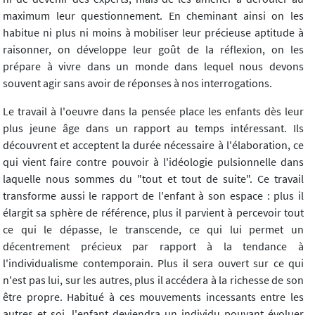
maximum leur questionnement. En cheminant ainsi on les
habitue ni plus ni moins à mobiliser leur précieuse aptitude à
raisonner, on développe leur goût de la réflexion, on les
prépare à vivre dans un monde dans lequel nous devons
souvent agir sans avoir de réponses à nos interrogations.
Le travail à l'oeuvre dans la pensée place les enfants dès leur
plus jeune âge dans un rapport au temps intéressant. Ils
découvrent et acceptent la durée nécessaire à l'élaboration, ce
qui vient faire contre pouvoir à l'idéologie pulsionnelle dans
laquelle nous sommes du "tout et tout de suite". Ce travail
transforme aussi le rapport de l'enfant à son espace : plus il
élargit sa sphère de référence, plus il parvient à percevoir tout
ce qui le dépasse, le transcende, ce qui lui permet un
décentrement précieux par rapport à la tendance à
l'individualisme contemporain. Plus il sera ouvert sur ce qui
n'est pas lui, sur les autres, plus il accédera à la richesse de son
être propre. Habitué à ces mouvements incessants entre les
autres et soi, l'enfant deviendra un individu pouvant évoluer