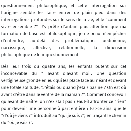
questionnement philosophique, et cette interrogation sur
l'origine semble les faire entrer de plain pied dans des
interrogations profondes sur le sens de la vie, et le "comment
vivre ensemble ?". J'y prête d'autant plus attention que ma
formation de base est philosophique, je ne peux m'empêcher
d'entendre, au-delà des problématiques oedipienne,
narcissique, affective, relationnelle, la dimension
philosophique de leur questionnement.
Dés leur trois ou quatre ans, les enfants butent sur cet
inconcevable du " avant d'avant moi". Une question
vertigineuse gronde en eux qui les place face au néant et devant
une totale solitude. "J'étais où quand j'étais pas né ? On est où
avant d'être dans le ventre de la maman ?". Comment concevoir
qu'avant de naître, on n'existait pas ? Faut-il affronter ce "rien"
pour devenir une personne à part entière ? Est-ce ainsi que le
"d'où je viens ?" introduit au "qui je suis ?", en traçant le chemin
du "où je vais ?".