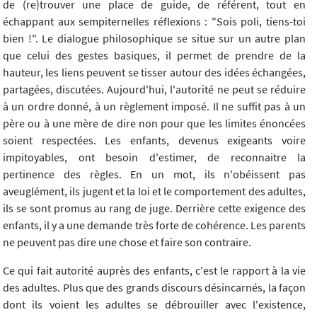
de (re)trouver une place de guide, de référent, tout en
échappant aux sempiternelles réflexions : "Sois poli, tiens-toi
bien !". Le dialogue philosophique se situe sur un autre plan
que celui des gestes basiques, il permet de prendre de la
hauteur, les liens peuvent se tisser autour des idées échangées,
partagées, discutées. Aujourd'hui, l'autorité ne peut se réduire
à un ordre donné, à un règlement imposé. Il ne suffit pas à un
père ou à une mère de dire non pour que les limites énoncées
soient respectées. Les enfants, devenus exigeants voire
impitoyables, ont besoin d'estimer, de reconnaitre la
pertinence des règles. En un mot, ils n'obéissent pas
aveuglément, ils jugent et la loi et le comportement des adultes,
ils se sont promus au rang de juge. Derrière cette exigence des
enfants, il y a une demande très forte de cohérence. Les parents
ne peuvent pas dire une chose et faire son contraire.
Ce qui fait autorité auprès des enfants, c'est le rapport à la vie
des adultes. Plus que des grands discours désincarnés, la façon
dont ils voient les adultes se débrouiller avec l'existence,