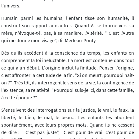
l'univers.
Humain parmi les humains, l'enfant tisse son humanité, il
construit son rapport aux autres. Quand A. se tourne vers sa
mère, n'évoque-t-il pas, à sa manière, l'Altérité. " C'est l'Autre
qui me donne mon visage", dit Merleau-Ponty.
Dés qu'ils accèdent à la conscience du temps, les enfants en
comprennent la loi inéluctable. La mort est contenue dans tout
ce qui a un début. L'origine inclut la finitude. Penser l'origine,
c'est affronter la certitude de la fin. "Si on meurt, pourquoi nait-
on ?". Très tôt, ils interrogent le sens de la vie, la contingence de
l'existence, sa relativité. "Pourquoi suis-je ici, dans cette famille,
à cette époque ?".
S'ensuivent des interrogations sur la justice, le vrai, le faux, la
liberté, le bien, le mal, le beau... Les enfants les abordent
spontanément, avec leurs propres mots. Quand ils ne cessent
de dire : " C'est pas juste", "C'est pour de vrai, c'est pour de