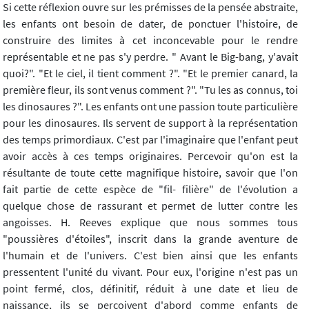
Si cette réflexion ouvre sur les prémisses de la pensée abstraite,
les enfants ont besoin de dater, de ponctuer l'histoire, de
construire des limites à cet inconcevable pour le rendre
représentable et ne pas s'y perdre. " Avant le Big-bang, y'avait
quoi?". "Et le ciel, il tient comment ?". "Et le premier canard, la
première fleur, ils sont venus comment ?". "Tu les as connus, toi
les dinosaures ?". Les enfants ont une passion toute particulière
pour les dinosaures. Ils servent de support à la représentation
des temps primordiaux. C'est par l'imaginaire que l'enfant peut
avoir accès à ces temps originaires. Percevoir qu'on est la
résultante de toute cette magnifique histoire, savoir que l'on
fait partie de cette espèce de "fil- filière" de l'évolution a
quelque chose de rassurant et permet de lutter contre les
angoisses. H. Reeves explique que nous sommes tous
"poussières d'étoiles", inscrit dans la grande aventure de
l'humain et de l'univers. C'est bien ainsi que les enfants
pressentent l'unité du vivant. Pour eux, l'origine n'est pas un
point fermé, clos, définitif, réduit à une date et lieu de
naissance, ils se perçoivent d'abord comme enfants de